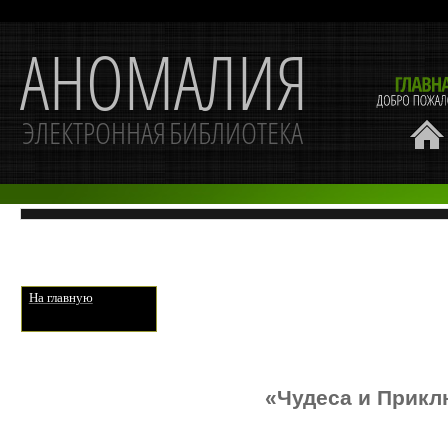
На главную
«Чудеса и Прик