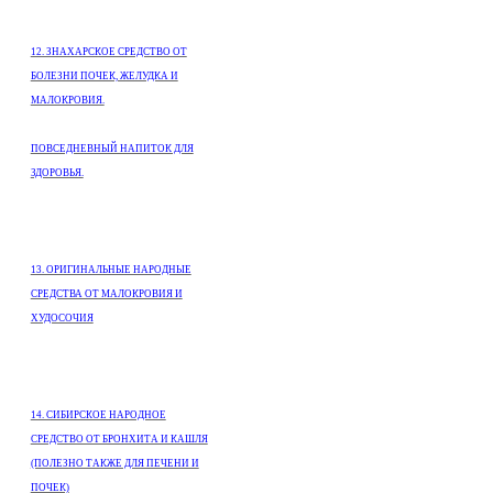
12. ЗНАХАРСКОЕ СРЕДСТВО ОТ
БОЛЕЗНИ ПОЧЕК, ЖЕЛУДКА И
МАЛОКРОВИЯ.
ПОВСЕДНЕВНЫЙ НАПИТОК ДЛЯ
ЗДОРОВЬЯ.
13. ОРИГИНАЛЬНЫЕ НАРОДНЫЕ
СРЕДСТВА ОТ МАЛОКРОВИЯ И
ХУДОСОЧИЯ
14. СИБИРСКОЕ НАРОДНОЕ
СРЕДСТВО ОТ БРОНХИТА И КАШЛЯ
(ПОЛЕЗНО ТАКЖЕ ДЛЯ ПЕЧЕНИ И
ПОЧЕК)