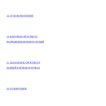
23. ОТ БОЛЕЗНИ ПЕЧЕНИ
24. НАРОДНОЕ СРЕДСТВО ОТ
РАЗДРАЖЕНИЯ МОЧЕВОГО ПУЗЫРЯ
25. ЗНАХАРСКОЕ СРЕДСТВО ОТ
КАМНЕЙ В ПЕЧЕНИ И ПОЧКАХ
26. ОТ БОРОДАВОК