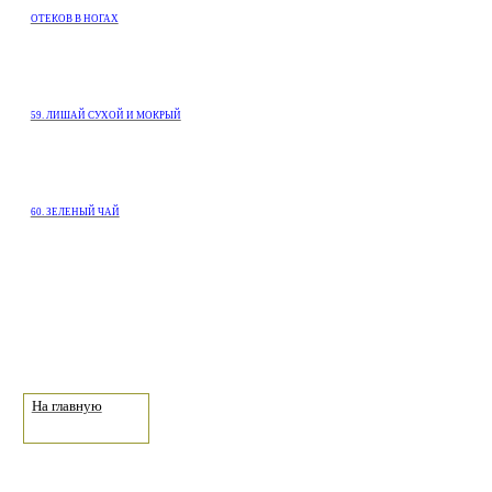
ОТЕКОВ В НОГАХ
59. ЛИШАЙ СУХОЙ И МОКРЫЙ
60. ЗЕЛЕНЫЙ ЧАЙ
На главную