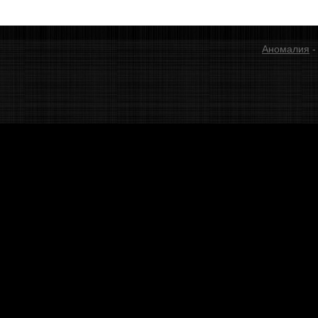
Аномалия
-