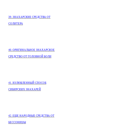
39. ЗНАХАРСКИЕ СРЕДСТВА ОТ
СОЛИТЕРА
40. ОРИГИНАЛЬНОЕ ЗНАХАРСКОЕ
СРЕДСТВО ОТ ГОЛОВНОЙ БОЛИ
41. ИЗЛЮБЛЕННЫЙ СПОСОБ
СИБИРСКИХ ЗНАХАРЕЙ
42. ЕЩЕ НАРОДНЫЕ СРЕДСТВА ОТ
БЕССОНИЦЫ