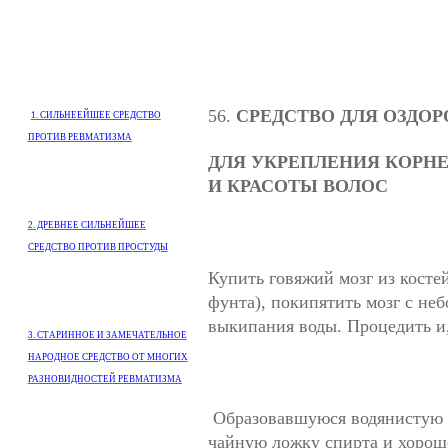
56.
СРЕДСТВО ДЛЯ ОЗДО
1. СИЛЬНЕЕЙШЕЕ СРЕДСТВО
ПРОТИВ РЕВМАТИЗМА
ДЛЯ УКРЕПЛЕНИЯ КОРНЕ
И КРАСОТЫ ВОЛОС
2. ДРЕВНЕЕ СИЛЬНЕЙШЕЕ
СРЕДСТВО ПРОТИВ ПРОСТУДЫ
Купить говяжий мозг из косте
фунта), покипятить мозг с не
выкипания воды. Процедить и, 
3. СТАРИННОЕ И ЗАМЕЧАТЕЛЬНОЕ
НАРОДНОЕ СРЕДСТВО ОТ МНОГИХ
РАЗНОВИДНОСТЕЙ РЕВМАТИЗМА
Образовавшуюся водянистую 
чайную ложку спирта и хорош