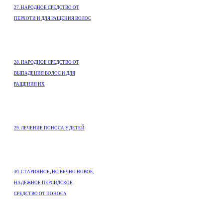
27. НАРОДНОЕ СРЕДСТВО ОТ
ПЕРХОТИ И ДЛЯ РАЩЕНИЯ ВОЛОС
28. НАРОДНОЕ СРЕДСТВО ОТ
ВЫПАДЕНИЯ ВОЛОС И ДЛЯ
РАЩЕНИЯ ИХ
29. ЛЕЧЕНИЕ ПОНОСА У ДЕТЕЙ
30. СТАРИННОЕ, НО ВЕЧНО НОВОЕ,
НАДЕЖНОЕ ПЕРСИДСКОЕ
СРЕДСТВО ОТ ПОНОСА