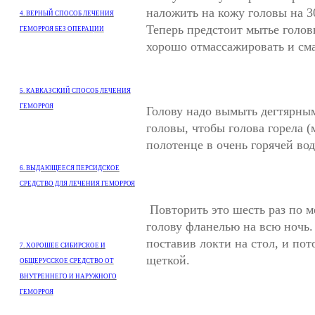
наложить на кожу головы на 30
4. ВЕРНЫЙ СПОСОБ ЛЕЧЕНИЯ
Теперь предстоит мытье голов
ГЕМОРРОЯ БЕЗ ОПЕРАЦИИ
хорошо отмассажировать и см
5. КАВКАЗСКИЙ СПОСОБ ЛЕЧЕНИЯ
ГЕМОРРОЯ
Голову надо вымыть дегтярны
головы, чтобы голова горела (
полотенце в очень горячей вод
6. ВЫДАЮЩЕЕСЯ ПЕРСИДСКОЕ
СРЕДСТВО ДЛЯ ЛЕЧЕНИЯ ГЕМОРРОЯ
Повторить это шесть раз по м
голову фланелью на всю ночь.
поставив локти на стол, и пот
7. ХОРОШЕЕ СИБИРСКОЕ И
щеткой.
ОБЩЕРУССКОЕ СРЕДСТВО ОТ
ВНУТРЕННЕГО И НАРУЖНОГО
ГЕМОРРОЯ