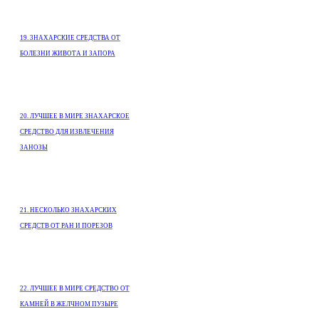
19. 3НАХАРСКИЕ СРЕДСТВА ОТ
БОЛЕЗНИ ЖИВОТА И ЗАПОРА
20. ЛУЧШЕЕ В МИРЕ ЗНАХАРСКОЕ
СРЕДСТВО ДЛЯ ИЗВЛЕЧЕНИЯ
ЗАНОЗЫ
21. НЕСКОЛЬКО ЗНАХАРСКИХ
СРЕДСТВ ОТ РАН И ПОРЕЗОВ
22. ЛУЧШЕЕ В МИРЕ СРЕДСТВО ОТ
КАМНЕЙ В ЖЕЛЧНОМ ПУЗЫРЕ