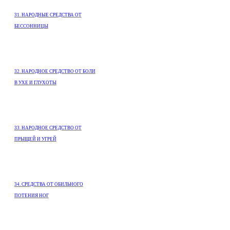
31. НАРОДНЫЕ СРЕДСТВА ОТ
БЕССОННИЦЫ
32. НАРОДНОЕ СРЕДСТВО ОТ БОЛИ
В УХЕ И ГЛУХОТЫ
33. НАРОДНОЕ СРЕДСТВО ОТ
ПРЫЩЕЙ И УГРЕЙ
34. СРЕДСТВА ОТ ОБИЛЬНОГО
ПОТЕНИЯ НОГ