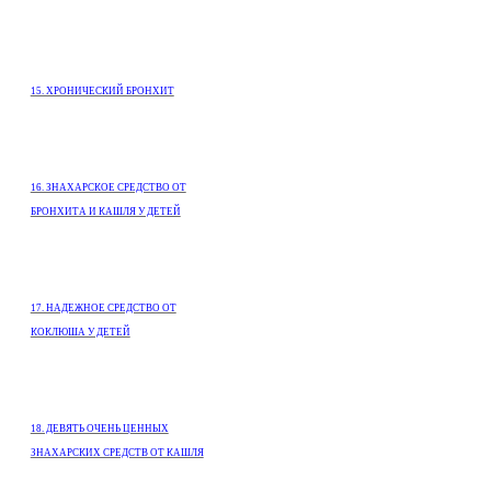
15. ХРОНИЧЕСКИЙ БРОНХИТ
16. ЗНАХАРСКОЕ СРЕДСТВО ОТ
БРОНХИТА И КАШЛЯ У ДЕТЕЙ
17. НАДЕЖНОЕ СРЕДСТВО ОТ
КОКЛЮША У ДЕТЕЙ
18. ДЕВЯТЬ ОЧЕНЬ ЦЕННЫХ
ЗНАХАРСКИХ СРЕДСТВ ОТ КАШЛЯ