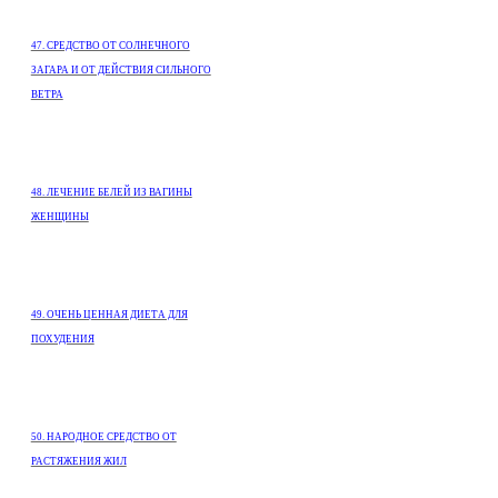
47. СРЕДСТВО ОТ СОЛНЕЧНОГО
ЗАГАРА И ОТ ДЕЙСТВИЯ СИЛЬНОГО
ВЕТРА
48. ЛЕЧЕНИЕ БЕЛЕЙ ИЗ ВАГИНЫ
ЖЕНЩИНЫ
49. ОЧЕНЬ ЦЕННАЯ ДИЕТА ДЛЯ
ПОХУДЕНИЯ
50. НАРОДНОЕ СРЕДСТВО ОТ
РАСТЯЖЕНИЯ ЖИЛ