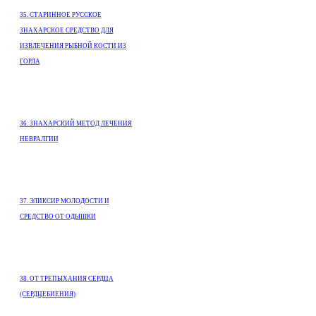
35. СТАРИННОЕ РУССКОЕ
ЗНАХАРСКОЕ СРЕДСТВО ДЛЯ
ИЗВЛЕЧЕНИЯ РЫБНОЙ КОСТИ ИЗ
ГОРЛА
З6. ЗНАХАРСКИЙ МЕТОД ЛЕЧЕНИЯ
НЕВРАЛГИИ
37. ЭЛИКСИР МОЛОДОСТИ И
СРЕДСТВО ОТ ОДЫШКИ
38. ОТ ТРЕПЫХАНИЯ СЕРДЦА
(СЕРДЦЕБИЕНИЯ)