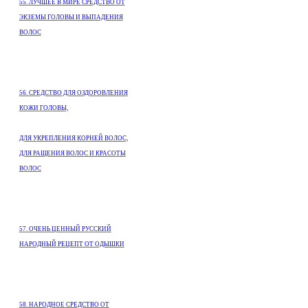
55. ЛУЧШЕЕ В МИРЕ СРЕДСТВО ОТ
ЭКЗЕМЫ ГОЛОВЫ И ВЫПАДЕНИЯ
ВОЛОС
56. СРЕДСТВО ДЛЯ ОЗДОРОВЛЕНИЯ
КОЖИ ГОЛОВЫ,
ДЛЯ УКРЕПЛЕНИЯ КОРНЕЙ ВОЛОС,
ДЛЯ РАЩЕНИЯ ВОЛОС И КРАСОТЫ
ВОЛОС
57. ОЧЕНЬ ЦЕННЫЙ РУССКИЙ
НАРОДНЫЙ РЕЦЕПТ ОТ ОДЫШКИ
58. НАРОДНОЕ СРЕДСТВО ОТ