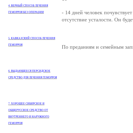
4. ВЕРНЫЙ СПОСОБ ЛЕЧЕНИЯ
- 14 дней человек почувствует
ГЕМОРРОЯ БЕЗ ОПЕРАЦИИ
отсутствие усталости. Он буд
5. КАВКАЗСКИЙ СПОСОБ ЛЕЧЕНИЯ
ГЕМОРРОЯ
По преданиям и семейным запи
6. ВЫДАЮЩЕЕСЯ ПЕРСИДСКОЕ
СРЕДСТВО ДЛЯ ЛЕЧЕНИЯ ГЕМОРРОЯ
7. ХОРОШЕЕ СИБИРСКОЕ И
ОБЩЕРУССКОЕ СРЕДСТВО ОТ
ВНУТРЕННЕГО И НАРУЖНОГО
ГЕМОРРОЯ