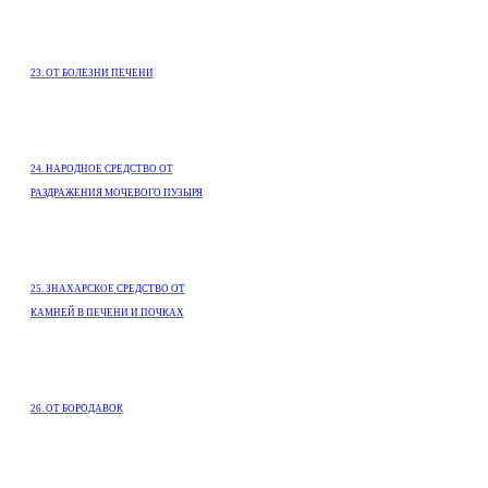
23. ОТ БОЛЕЗНИ ПЕЧЕНИ
24. НАРОДНОЕ СРЕДСТВО ОТ
РАЗДРАЖЕНИЯ МОЧЕВОГО ПУЗЫРЯ
25. ЗНАХАРСКОЕ СРЕДСТВО ОТ
КАМНЕЙ В ПЕЧЕНИ И ПОЧКАХ
26. ОТ БОРОДАВОК