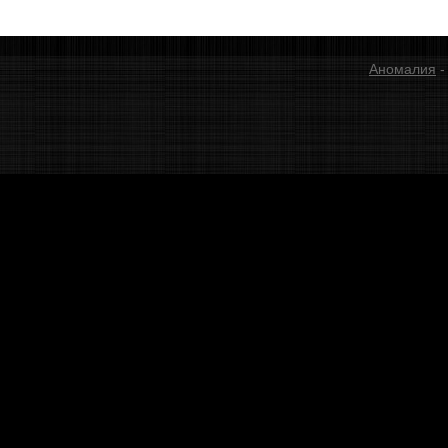
Аномалия
-