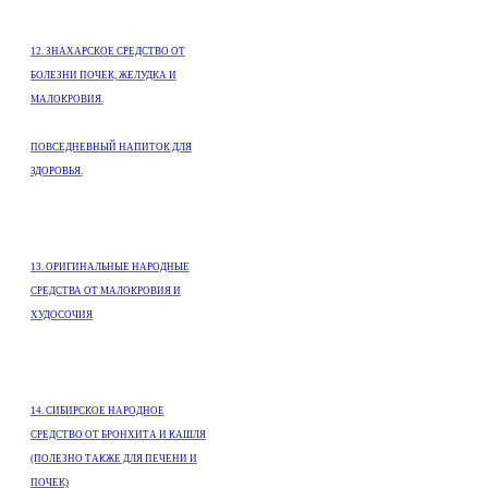
12. ЗНАХАРСКОЕ СРЕДСТВО ОТ
БОЛЕЗНИ ПОЧЕК, ЖЕЛУДКА И
МАЛОКРОВИЯ.
ПОВСЕДНЕВНЫЙ НАПИТОК ДЛЯ
ЗДОРОВЬЯ.
13. ОРИГИНАЛЬНЫЕ НАРОДНЫЕ
СРЕДСТВА ОТ МАЛОКРОВИЯ И
ХУДОСОЧИЯ
14. СИБИРСКОЕ НАРОДНОЕ
СРЕДСТВО ОТ БРОНХИТА И КАШЛЯ
(ПОЛЕЗНО ТАКЖЕ ДЛЯ ПЕЧЕНИ И
ПОЧЕК)