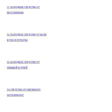
31. НАРОДНЫЕ СРЕДСТВА ОТ
БЕССОННИЦЫ
32. НАРОДНОЕ СРЕДСТВО ОТ БОЛИ
В УХЕ И ГЛУХОТЫ
33. НАРОДНОЕ СРЕДСТВО ОТ
ПРЫЩЕЙ И УГРЕЙ
34. СРЕДСТВА ОТ ОБИЛЬНОГО
ПОТЕНИЯ НОГ