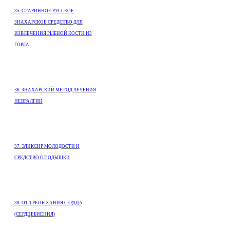
35. СТАРИННОЕ РУССКОЕ
ЗНАХАРСКОЕ СРЕДСТВО ДЛЯ
ИЗВЛЕЧЕНИЯ РЫБНОЙ КОСТИ ИЗ
ГОРЛА
З6. ЗНАХАРСКИЙ МЕТОД ЛЕЧЕНИЯ
НЕВРАЛГИИ
37. ЭЛИКСИР МОЛОДОСТИ И
СРЕДСТВО ОТ ОДЫШКИ
38. ОТ ТРЕПЫХАНИЯ СЕРДЦА
(СЕРДЦЕБИЕНИЯ)