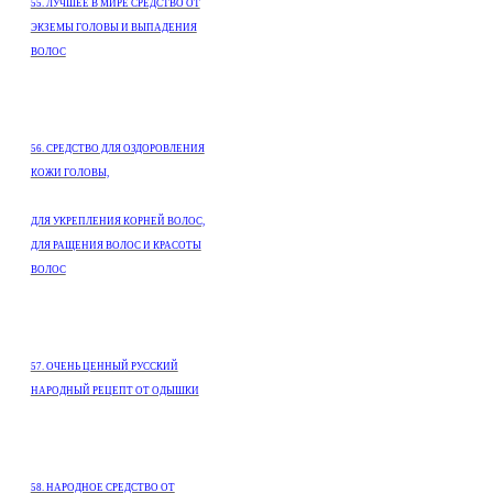
55. ЛУЧШЕЕ В МИРЕ СРЕДСТВО ОТ
ЭКЗЕМЫ ГОЛОВЫ И ВЫПАДЕНИЯ
ВОЛОС
56. СРЕДСТВО ДЛЯ ОЗДОРОВЛЕНИЯ
КОЖИ ГОЛОВЫ,
ДЛЯ УКРЕПЛЕНИЯ КОРНЕЙ ВОЛОС,
ДЛЯ РАЩЕНИЯ ВОЛОС И КРАСОТЫ
ВОЛОС
57. ОЧЕНЬ ЦЕННЫЙ РУССКИЙ
НАРОДНЫЙ РЕЦЕПТ ОТ ОДЫШКИ
58. НАРОДНОЕ СРЕДСТВО ОТ