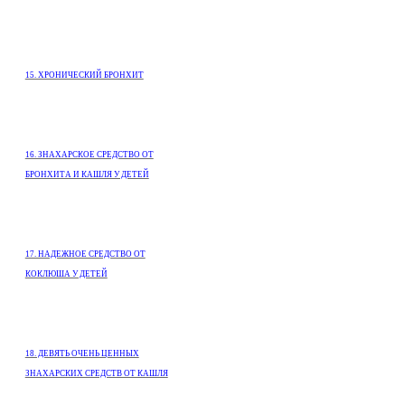
15. ХРОНИЧЕСКИЙ БРОНХИТ
16. ЗНАХАРСКОЕ СРЕДСТВО ОТ
БРОНХИТА И КАШЛЯ У ДЕТЕЙ
17. НАДЕЖНОЕ СРЕДСТВО ОТ
КОКЛЮША У ДЕТЕЙ
18. ДЕВЯТЬ ОЧЕНЬ ЦЕННЫХ
ЗНАХАРСКИХ СРЕДСТВ ОТ КАШЛЯ