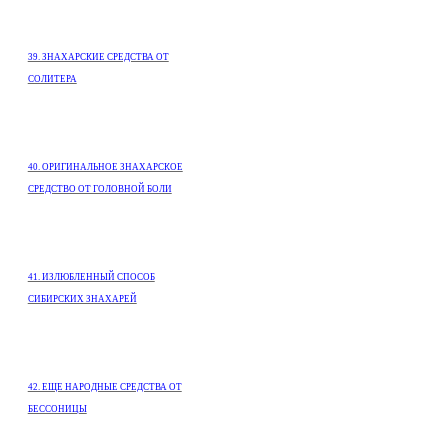
39. ЗНАХАРСКИЕ СРЕДСТВА ОТ
СОЛИТЕРА
40. ОРИГИНАЛЬНОЕ ЗНАХАРСКОЕ
СРЕДСТВО ОТ ГОЛОВНОЙ БОЛИ
41. ИЗЛЮБЛЕННЫЙ СПОСОБ
СИБИРСКИХ ЗНАХАРЕЙ
42. ЕЩЕ НАРОДНЫЕ СРЕДСТВА ОТ
БЕССОНИЦЫ