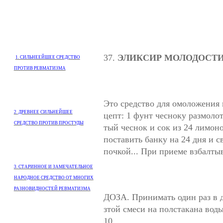
37.
ЭЛИКСИР МОЛОДОСТИ
1. СИЛЬНЕЕЙШЕЕ СРЕДСТВО
ПРОТИВ РЕВМАТИЗМА
Это средство для омоложения 
2. ДРЕВНЕЕ СИЛЬНЕЙШЕЕ
цепт: 1 фунт чесноку размолот
СРЕДСТВО ПРОТИВ ПРОСТУДЫ
тый чеснок и сок из 24 лимон
поставить банку на 24 дня и св
почкой... При приеме взбалтыв
3. СТАРИННОЕ И ЗАМЕЧАТЕЛЬНОЕ
НАРОДНОЕ СРЕДСТВО ОТ МНОГИХ
РАЗНОВИДНОСТЕЙ РЕВМАТИЗМА
ДОЗА. Принимать один раз в 
зтой смеси на полстакана вод
10