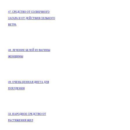
47. СРЕДСТВО ОТ СОЛНЕЧНОГО
ЗАГАРА И ОТ ДЕЙСТВИЯ СИЛЬНОГО
ВЕТРА
48. ЛЕЧЕНИЕ БЕЛЕЙ ИЗ ВАГИНЫ
ЖЕНЩИНЫ
49. ОЧЕНЬ ЦЕННАЯ ДИЕТА ДЛЯ
ПОХУДЕНИЯ
50. НАРОДНОЕ СРЕДСТВО ОТ
РАСТЯЖЕНИЯ ЖИЛ