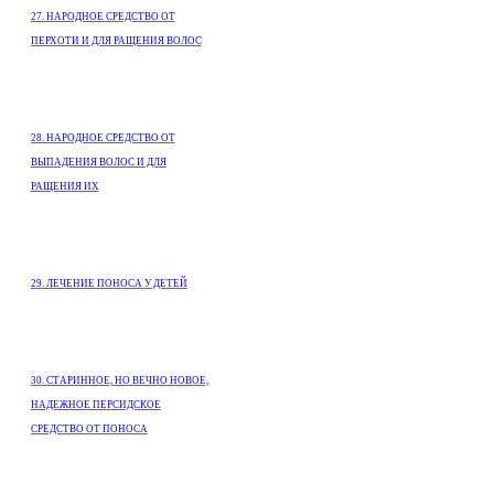
27. НАРОДНОЕ СРЕДСТВО ОТ
ПЕРХОТИ И ДЛЯ РАЩЕНИЯ ВОЛОС
28. НАРОДНОЕ СРЕДСТВО ОТ
ВЫПАДЕНИЯ ВОЛОС И ДЛЯ
РАЩЕНИЯ ИХ
29. ЛЕЧЕНИЕ ПОНОСА У ДЕТЕЙ
30. СТАРИННОЕ, НО ВЕЧНО НОВОЕ,
НАДЕЖНОЕ ПЕРСИДСКОЕ
СРЕДСТВО ОТ ПОНОСА