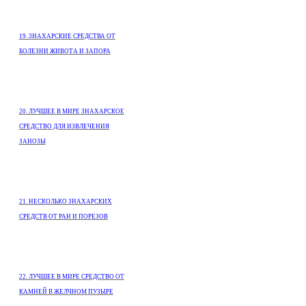
19. 3НАХАРСКИЕ СРЕДСТВА ОТ
БОЛЕЗНИ ЖИВОТА И ЗАПОРА
20. ЛУЧШЕЕ В МИРЕ ЗНАХАРСКОЕ
СРЕДСТВО ДЛЯ ИЗВЛЕЧЕНИЯ
ЗАНОЗЫ
21. НЕСКОЛЬКО ЗНАХАРСКИХ
СРЕДСТВ ОТ РАН И ПОРЕЗОВ
22. ЛУЧШЕЕ В МИРЕ СРЕДСТВО ОТ
КАМНЕЙ В ЖЕЛЧНОМ ПУЗЫРЕ