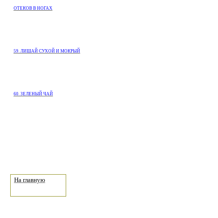
ОТЕКОВ В НОГАХ
59. ЛИШАЙ СУХОЙ И МОКРЫЙ
60. ЗЕЛЕНЫЙ ЧАЙ
На главную