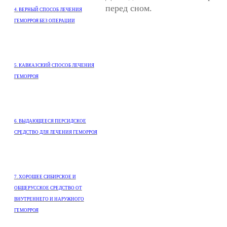
перед сном.
4. ВЕРНЫЙ СПОСОБ ЛЕЧЕНИЯ
ГЕМОРРОЯ БЕЗ ОПЕРАЦИИ
5. КАВКАЗСКИЙ СПОСОБ ЛЕЧЕНИЯ
ГЕМОРРОЯ
6. ВЫДАЮЩЕЕСЯ ПЕРСИДСКОЕ
СРЕДСТВО ДЛЯ ЛЕЧЕНИЯ ГЕМОРРОЯ
7. ХОРОШЕЕ СИБИРСКОЕ И
ОБЩЕРУССКОЕ СРЕДСТВО ОТ
ВНУТРЕННЕГО И НАРУЖНОГО
ГЕМОРРОЯ