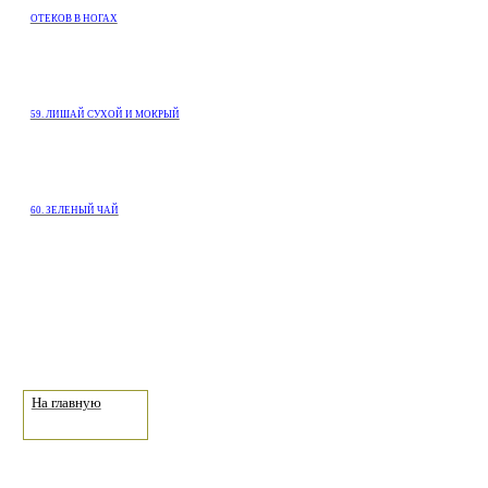
ОТЕКОВ В НОГАХ
59. ЛИШАЙ СУХОЙ И МОКРЫЙ
60. ЗЕЛЕНЫЙ ЧАЙ
На главную