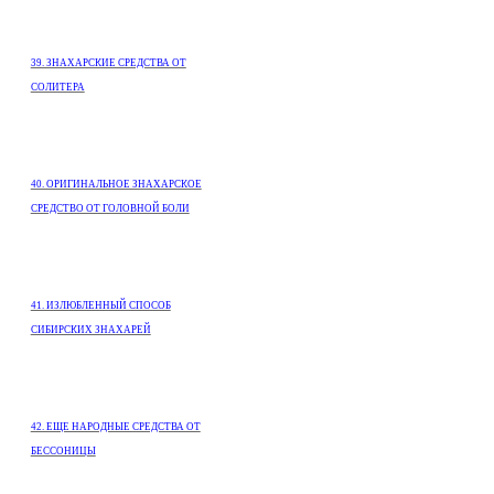
39. ЗНАХАРСКИЕ СРЕДСТВА ОТ
СОЛИТЕРА
40. ОРИГИНАЛЬНОЕ ЗНАХАРСКОЕ
СРЕДСТВО ОТ ГОЛОВНОЙ БОЛИ
41. ИЗЛЮБЛЕННЫЙ СПОСОБ
СИБИРСКИХ ЗНАХАРЕЙ
42. ЕЩЕ НАРОДНЫЕ СРЕДСТВА ОТ
БЕССОНИЦЫ