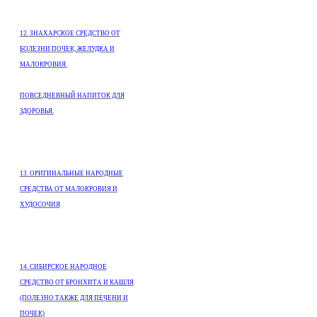
12. ЗНАХАРСКОЕ СРЕДСТВО ОТ
БОЛЕЗНИ ПОЧЕК, ЖЕЛУДКА И
МАЛОКРОВИЯ.
ПОВСЕДНЕВНЫЙ НАПИТОК ДЛЯ
ЗДОРОВЬЯ.
13. ОРИГИНАЛЬНЫЕ НАРОДНЫЕ
СРЕДСТВА ОТ МАЛОКРОВИЯ И
ХУДОСОЧИЯ
14. СИБИРСКОЕ НАРОДНОЕ
СРЕДСТВО ОТ БРОНХИТА И КАШЛЯ
(ПОЛЕЗНО ТАКЖЕ ДЛЯ ПЕЧЕНИ И
ПОЧЕК)