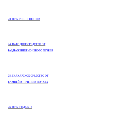
23. ОТ БОЛЕЗНИ ПЕЧЕНИ
24. НАРОДНОЕ СРЕДСТВО ОТ
РАЗДРАЖЕНИЯ МОЧЕВОГО ПУЗЫРЯ
25. ЗНАХАРСКОЕ СРЕДСТВО ОТ
КАМНЕЙ В ПЕЧЕНИ И ПОЧКАХ
26. ОТ БОРОДАВОК