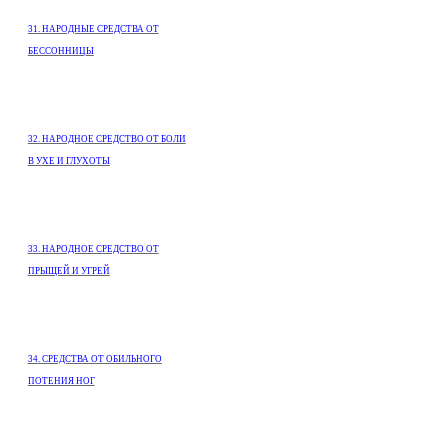
31. НАРОДНЫЕ СРЕДСТВА ОТ
БЕССОННИЦЫ
32. НАРОДНОЕ СРЕДСТВО ОТ БОЛИ
В УХЕ И ГЛУХОТЫ
33. НАРОДНОЕ СРЕДСТВО ОТ
ПРЫЩЕЙ И УГРЕЙ
34. СРЕДСТВА ОТ ОБИЛЬНОГО
ПОТЕНИЯ НОГ