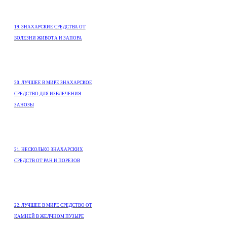
19. 3НАХАРСКИЕ СРЕДСТВА ОТ
БОЛЕЗНИ ЖИВОТА И ЗАПОРА
20. ЛУЧШЕЕ В МИРЕ ЗНАХАРСКОЕ
СРЕДСТВО ДЛЯ ИЗВЛЕЧЕНИЯ
ЗАНОЗЫ
21. НЕСКОЛЬКО ЗНАХАРСКИХ
СРЕДСТВ ОТ РАН И ПОРЕЗОВ
22. ЛУЧШЕЕ В МИРЕ СРЕДСТВО ОТ
КАМНЕЙ В ЖЕЛЧНОМ ПУЗЫРЕ