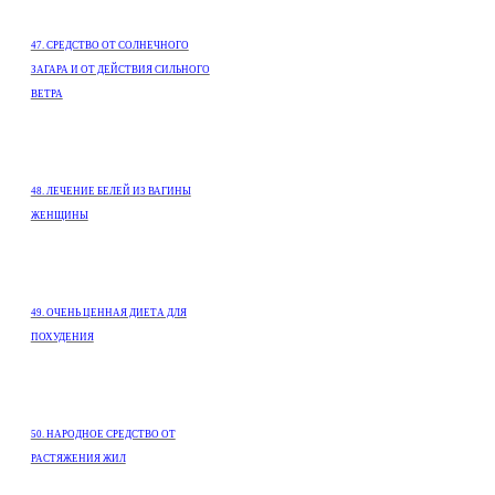
47. СРЕДСТВО ОТ СОЛНЕЧНОГО
ЗАГАРА И ОТ ДЕЙСТВИЯ СИЛЬНОГО
ВЕТРА
48. ЛЕЧЕНИЕ БЕЛЕЙ ИЗ ВАГИНЫ
ЖЕНЩИНЫ
49. ОЧЕНЬ ЦЕННАЯ ДИЕТА ДЛЯ
ПОХУДЕНИЯ
50. НАРОДНОЕ СРЕДСТВО ОТ
РАСТЯЖЕНИЯ ЖИЛ