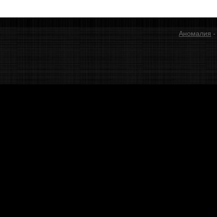
Аномалия
-