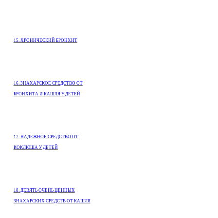
15. ХРОНИЧЕСКИЙ БРОНХИТ
16. ЗНАХАРСКОЕ СРЕДСТВО ОТ
БРОНХИТА И КАШЛЯ У ДЕТЕЙ
17. НАДЕЖНОЕ СРЕДСТВО ОТ
КОКЛЮША У ДЕТЕЙ
18. ДЕВЯТЬ ОЧЕНЬ ЦЕННЫХ
ЗНАХАРСКИХ СРЕДСТВ ОТ КАШЛЯ