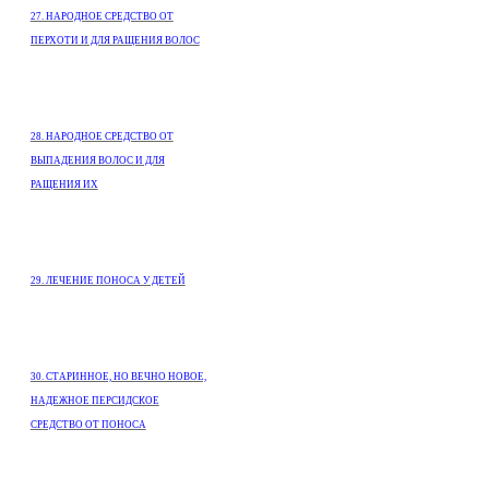
27. НАРОДНОЕ СРЕДСТВО ОТ
ПЕРХОТИ И ДЛЯ РАЩЕНИЯ ВОЛОС
28. НАРОДНОЕ СРЕДСТВО ОТ
ВЫПАДЕНИЯ ВОЛОС И ДЛЯ
РАЩЕНИЯ ИХ
29. ЛЕЧЕНИЕ ПОНОСА У ДЕТЕЙ
30. СТАРИННОЕ, НО ВЕЧНО НОВОЕ,
НАДЕЖНОЕ ПЕРСИДСКОЕ
СРЕДСТВО ОТ ПОНОСА