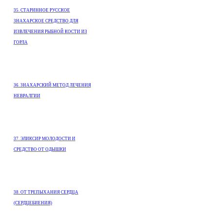
35. СТАРИННОЕ РУССКОЕ
ЗНАХАРСКОЕ СРЕДСТВО ДЛЯ
ИЗВЛЕЧЕНИЯ РЫБНОЙ КОСТИ ИЗ
ГОРЛА
З6. ЗНАХАРСКИЙ МЕТОД ЛЕЧЕНИЯ
НЕВРАЛГИИ
37. ЭЛИКСИР МОЛОДОСТИ И
СРЕДСТВО ОТ ОДЫШКИ
38. ОТ ТРЕПЫХАНИЯ СЕРДЦА
(СЕРДЦЕБИЕНИЯ)