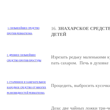
16.
ЗНАХАРСКОЕ СРЕДСТВ
1. СИЛЬНЕЕЙШЕЕ СРЕДСТВО
ДЕТЕЙ
ПРОТИВ РЕВМАТИЗМА
2. ДРЕВНЕЕ СИЛЬНЕЙШЕЕ
Изрезать редьку маленькими 
СРЕДСТВО ПРОТИВ ПРОСТУДЫ
пать сахаром. Печь в духовке 
3. СТАРИННОЕ И ЗАМЕЧАТЕЛЬНОЕ
Процедить, выб­росить кусочки
НАРОДНОЕ СРЕДСТВО ОТ МНОГИХ
РАЗНОВИДНОСТЕЙ РЕВМАТИЗМА
Доза: две чайных ложки три-че