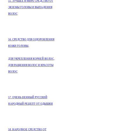
55. ЛУЧШЕЕ В МИРЕ СРЕДСТВО ОТ
ЭКЗЕМЫ ГОЛОВЫ И ВЫПАДЕНИЯ
ВОЛОС
56. СРЕДСТВО ДЛЯ ОЗДОРОВЛЕНИЯ
КОЖИ ГОЛОВЫ,
ДЛЯ УКРЕПЛЕНИЯ КОРНЕЙ ВОЛОС,
ДЛЯ РАЩЕНИЯ ВОЛОС И КРАСОТЫ
ВОЛОС
57. ОЧЕНЬ ЦЕННЫЙ РУССКИЙ
НАРОДНЫЙ РЕЦЕПТ ОТ ОДЫШКИ
58. НАРОДНОЕ СРЕДСТВО ОТ