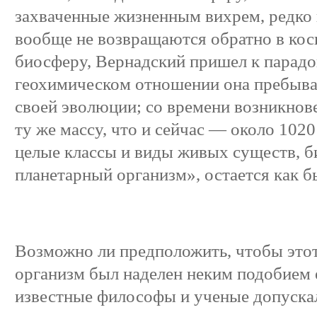
захваченные жизненным вихрем, редко 
вообще не возвращаются обратно в ко
биосферу, Вернадский пришел к парадо
геохимическом отношении она пребывае
своей эволюции; со времени возникнов
ту же массу, что и сейчас — около 1020
целые классы и виды живых существ, б
планетарный организм», остается как 
Возможно ли предположить, чтобы это
организм был наделен неким подобием 
известные философы и ученые допускал