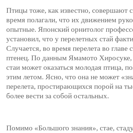
Птицы тоже, как известно, совершают с
время полагали, что их движением руко
опытные. Японский орнитолог профес
установил, что у перелетных стай факт
Случается, во время перелета во главе 
птенец. По данным Ямамото Хиросуке, и
стаи может оказаться молодая птица, п
этим летом. Ясно, что она не может «з
перелета, простирающихся порой на ты
более вести за собой остальных.
Помимо «Большого знания», стае, стаду