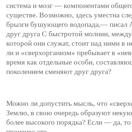
система и мозг — компонентами общег
существе. Возможно, здесь уместна сл
брызги бушующего водопада,— писал 
друг друга С быстротой молнии, между 
которой они служат, стоит над ними в 
ли и «сверхорганизм» пребывает в «нев
время как отдельные особи, составляющ
поколением сменяют друг друга?
Можно ли допустить мысль, что «свер
Землю, в свою очередь образуют неку
более высокого порядка? Если — да, то 
произнес это.