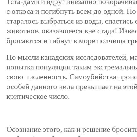
1ста-дами и вдруг внезапно поворачив
с откоса и погибнуть всем до одной. Но
старалось выбраться из воды, спастись 
животное, оказавшееся вне стада! Извес
бросаются и гибнут в море полчища гр
По мысли канадских исследователей, м
попытка популяции таким экстремальн
свою численность. Самоубийства происх
особей данного вида превышает на это
критическое число.
Осознание этого, как и решение бросит