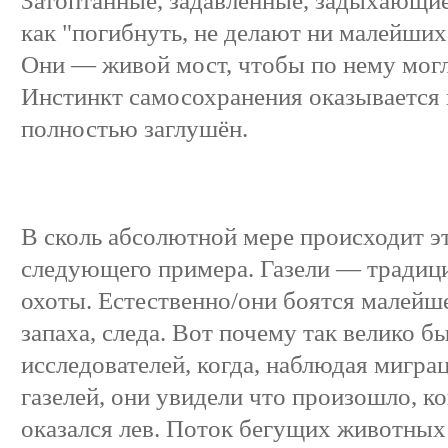
Затоптанные, задавленные, задыхающиес
как "погибнуть, не делают ни малейших
Они — живой мост, чтобы по нему могл
Инстинкт самосохранения оказывается 
полностью заглушён.
В сколь абсолютной мере происходит эт
следующего примера. Газели — традиц
охоты. Естественно/они боятся малейше
запаха, следа. Вот почему так велико б
исследователей, когда, наблюдая миг
газелей, они увидели что произошло, к
оказался лев. Поток бегущих животных 