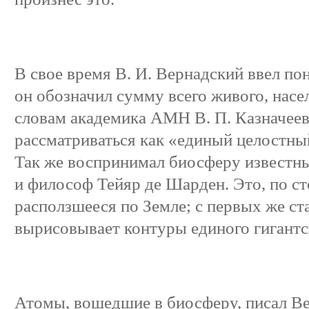
В свое время В. И. Вернадский ввел п
он обозначил сумму всего живого, нас
словам академика АМН В. П. Казначеев
рассматриваться как «единый целостны
Так же воспринимал биосферу известн
и философ Тейяр де Шарден. Это, по ст
расползшееся по Земле; с первых же с
вырисовывает контуры единого гигантс
Атомы, вошедшие в биосферу, писал Ве