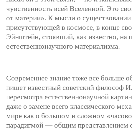
чувственность всей Вселенной. Это св
от материи». К мысли о существовании
присутствующей в космосе, в конце св
Эйнштейн, стоявший, как известно, на 
естественнонаучного материализма.
Современнее знание тоже все больше о
пишет известный советский философ И. 
пересмотра естественнонаучной картин
даже о замене всего классического мех
мире как о большом и сложном «часов
парадигмой — общим представлением о