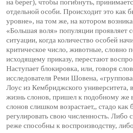
на берег), чтобы погибнуть, принимает
отдельной особи. Происходит это как 
уровне», на том же, на котором возник
«Большая воля» популяции проявляет се
ситуации, когда количество особей нач
критическое число, животные, словно п
исходящему приказу, перестают воспро
Наступает блокировка, или, говоря сло
исследователя Реми Шовена, «групповая
Лоус из Кембриджского университета, в
жизнь слонов, пришел к подобному же 
слонов слишком возрастает,, стадо как 
регулировать свою численность. Либо с
реже способны к воспроизводству, либо