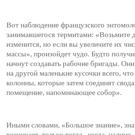
Вот наблюдение французского энтомоло
занимавшегося термитами: «Возьмите д
изменится, но если вы увеличите их чи
массы», произойдет чудо. Будто получ
начнут создавать рабочие бригады. Он
на другой маленькие кусочки всего, что
колонны, которые затем соединят свода
помещение, напоминающее собор».
Иными словами, «Большое знание», зна
возникает только тогда, когда налицо