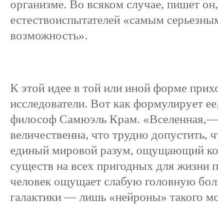
организме. Во всяком случае, пишет он
естествоиспытателей «самым серьезным
возможность».
К этой идее в той или иной форме прих
исследователи. Вот как формулирует ее
философ Самюэль Крам. «Вселенная,—
величественна, что трудно допустить, ч
единый мировой разум, ощущающий к
существ на всех пригодных для жизни п
человек ощущает слабую головную боль
галактики — лишь «нейроны» такого мо