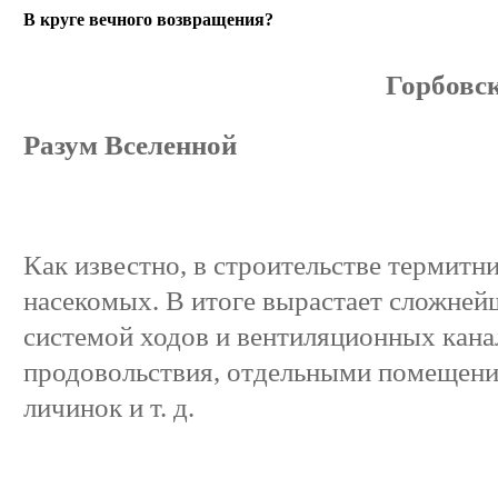
В круге вечного возвращения?
Горбовс
Разум Вселенной
Как известно, в строительстве термитн
насекомых. В итоге вырастает сложней
системой ходов и вентиляционных канал
продовольствия, отдельными помещени
личинок и т. д.