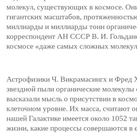
молекул, существующих в космосе. Они
гигантских масштабов, протяженностью
миллиарды и миллиарды тонн органичес
корреспондент АН СССР В. И. Гольданс
космосе «даже самых сложных молекул, 
Астрофизики Ч. Викрамасингх и Фред 
звездной пыли органические молекулы 
высказали мысль о присутствии в косм
клеточном уровне. Их масса, считают о
нашей Галактике имеется около 1052 та
жизни, какие процессы совершаются в е