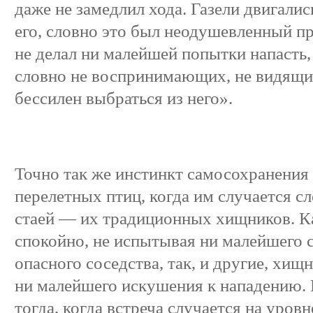
даже не замедлил хода. Газели двигали
его, словно это был неодушевленный пр
не делал ни малейшей попытки напасть,
словно не воспринимающих, не видящих
бессилен выбраться из него».
Точно так же инстинкт самосохранения
перелетных птиц, когда им случается с
стаей — их традиционных хищников. К
спокойно, не испытывая ни малейшего ст
опасного соседства, так, и другие, хищ
ни малейшего искушения к нападению. 
тогда, когда встреча случается на уровн