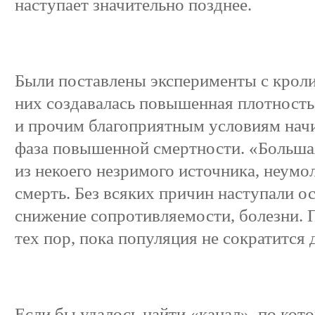
наступает значительно позднее.
Были поставлены эксперименты с кроли
них создавалась повышенная плотность
и прочим благоприятным условиям нач
фаза повышенной смертности. «Большая
из некоего незримого источника, неум
смерть. Без всяких причин наступали о
снижение сопротивляемости, болезни. 
тех пор, пока популяция не сократится
Если бы удалось найти «канал», по кото