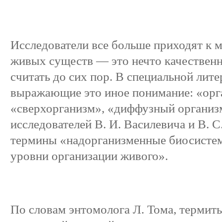
Исследователи все больше приходят к 
живых существ — это нечто качественн
считать до сих пор. В специальной лит
выражающие это иное понимание: «орг
«сверхорганизм», «диффузный организм
исследователей В. И. Василевича и В. 
термины «надорганизменные биосисте
уровни организации живого».
По словам энтомолога Л. Тома, термит