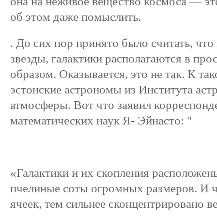
она на неживое вещество космоса — эт
об этом даже помыслить.
. До сих пор принято было считать, чт
звезды, галактики располагаются в пр
образом. Оказывается, это не так. К т
эстонские астрономы из Института аст
атмосферы. Вот что заявил корреспон
математических наук Я- Эйнасто: "
«Галактики и их скопления расположе
пчелиные соты огромных размеров. И ч
ячеек, тем сильнее сконцентрировано в