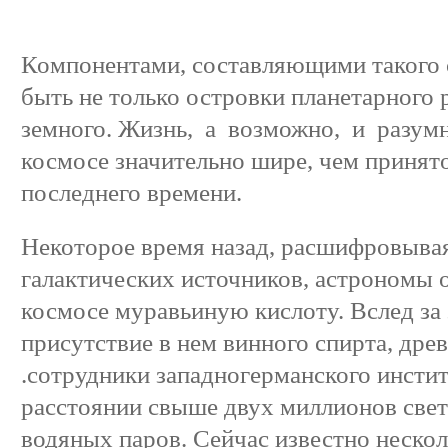
Компонентами, составляющими такого 
быть не только островки планетарного 
земного. Жизнь, а возможно, и разумн
космосе значительно шире, чем принято
последнего времени.
Некоторое время назад, расшифровыва
галактических источников, астрономы
космосе муравьиную кислоту. Вслед за
присутствие в нем винного спирта, древ
.сотрудники западногерманского инстит
расстоянии свыше двух миллионов све
водяных паров. Сейчас известно неско