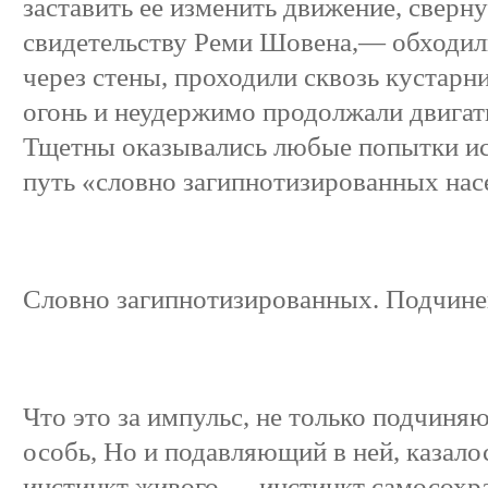
заставить ее изменить движение, сверну
свидетельству Реми Шовена,— обходили
через стены, проходили сквозь кустарни
огонь и неудержимо продолжали двигат
Тщетны оказывались любые попытки ис
путь «словно загипнотизированных на
Словно загипнотизированных. Подчинен
Что это за импульс, не только подчин
особь, Но и подавляющий в ней, казал
инстинкт живого — инстинкт самосохр