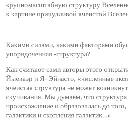
крупномасштабную структуру Вселенно
к картине причудливой ячеистой Вселен
Какими силами, какими факторами обус
упорядоченная -структура?
Как считают сами авторы этого открыт
Йыеваэр и Я- Эйнасто, «численные экс
ячеистая структура не может возникну
скучивания. Мы думаем, что структура
происхождение и образовалась до того,
галактики и скопления галактик...».