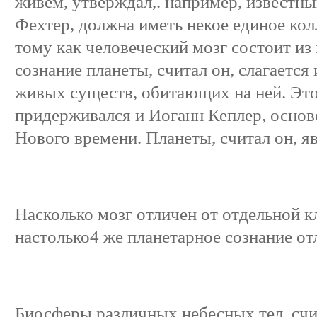
живем, утверждал,. например, известны
Фехтер, должна иметь некое единое ко
тому как человеческий мозг состоит из
сознание планеты, считал он, слагается
живых существ, обитающих на ней. Это
придерживался и Иоганн Кеплер, осно
Нового времени. Планеты, считал он, 
Насколько мозг отличен от отдельной кл
настолько4 же планетарное сознание от
Биосферы различных небесных тел, счи