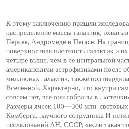
К этому заключению пришли исследоват
распределение массы галактик, охваты
Персее, Андромеде и Пегасе. На границ
поверхностная плотность галактик и их 
четыре выше, чем в ее центральной час
американскими астрофизиками после о
миллионах галактик, также подтвердил
Вселенной. Характерно, что внутри сам
совсем нет, все они собраны в . «стенк
Размеры ячеек 100—300 млн. световых л
Комберга, научного сотрудника И-нсти
исследований АН, СССР, «если такая то