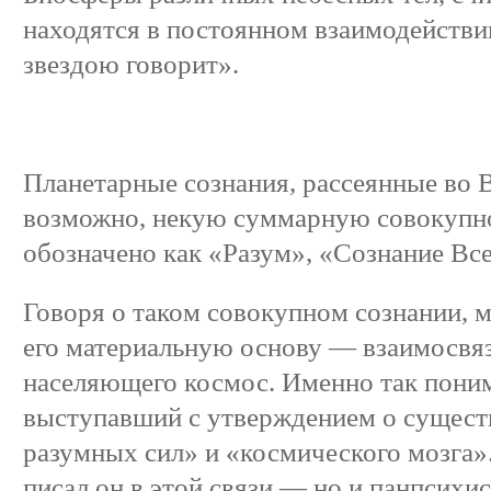
находятся в постоянном взаимодействии
звездою говорит».
Планетарные сознания, рассеянные во 
возможно, некую суммарную совокупнос
обозначено как «Разум», «Сознание Вс
Говоря о таком совокупном сознании, 
его материальную основу — взаимосвя
населяющего космос. Именно так поним
выступавший с утверждением о сущест
разумных сил» и «космического мозга»
писал он в этой связи,— но и панпсихи