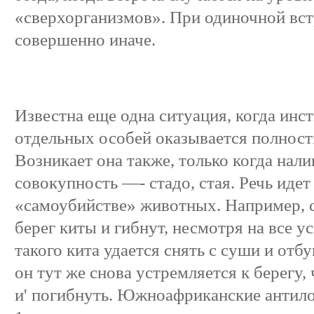
«сверхорганизмов». При одиночной встр
совершенно иначе.
Известна еще одна ситуация, когда инс
отдельных особей оказывается полност
Возникает она также, только когда нали
совокупность —- стадо, стая. Речь иде
«самоубийстве» животных. Например, 
берег киты и гибнут, несмотря на все у
такого кита удается снять с суши и отб
он тут же снова устремляется к берегу
и' погибнуть. Южноафриканские анти