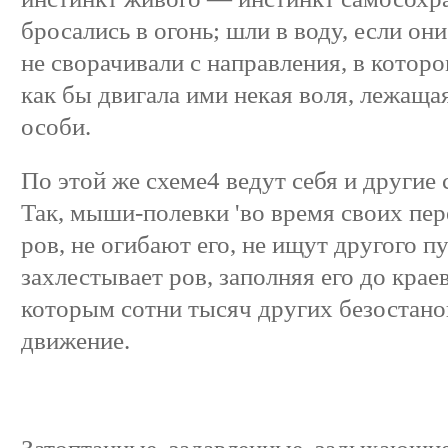
бросались в огонь; шли в воду, если он
не сворачивали с направления, в которо
как бы двигала ими некая воля, лежаща
особи.
По этой же схеме4 ведут себя и другие
Так, мыши-полевки 'во время своих пер
ров, не огибают его, не ищут другого п
захлестывает ров, заполняя его до кра
которым сотни тысяч других безостан
движение.