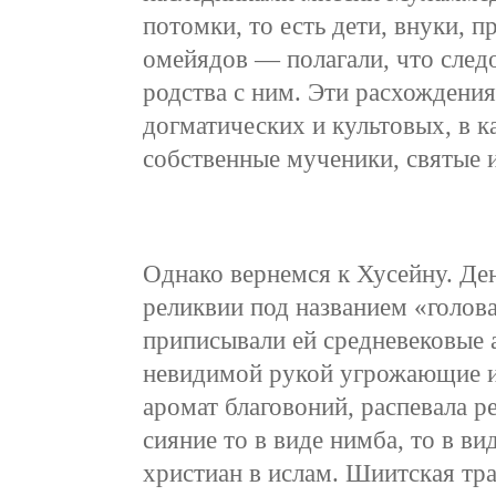
потомки, то есть дети, внуки,
омейядов — полагали, что след
родства с ним. Эти расхождения
догматических и культовых, в к
собственные мученики, святые и
Однако вернемся к Хусейну. Ден
реликвии под названием «голова
приписывали ей средневековые а
невидимой рукой угрожающие из
аромат благовоний, распевала р
сияние то в виде нимба, то в ви
христиан в ислам. Шиитская тра