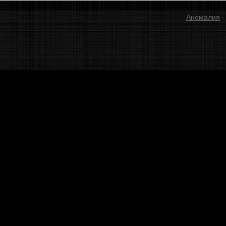
Аномалия
-