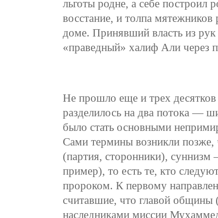
льготы родне, а себе построил
восстание, и толпа мятежников 
доме. Принявший власть из рук 
«праведный» халиф Али через пя
Не прошло еще и трех десятков
разделилось на два потока — ш
было стать основными неприми
Сами термины возникли позже, 
(партия, сторонники), суннизм 
пример), то есть те, кто следу
пророком. К первому направле
считавшие, что главой общины (
наследниками миссии Мухаммед