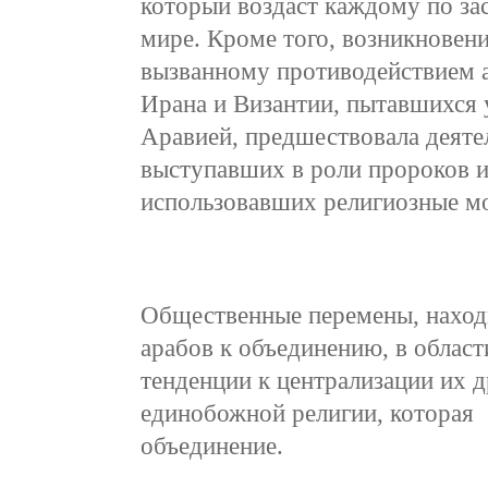
который воздаст каждому по за
мире. Кроме того, возникновен
вызванному противодействием 
Ирана и Византии, пытавшихся 
Аравией, предшествовала деяте
выступавших в роли пророков и
использовавших религиозные м
Общественные перемены, наход
арабов к объединению, в област
тенденции к централизации их д
единобожной религии, котор
объединение.