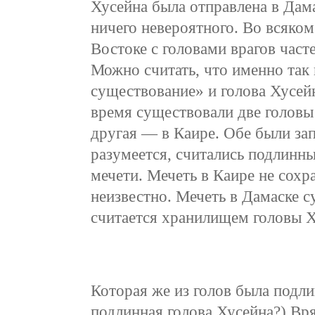
Хусейна была отправлена в Дама
ничего невероятного. Во всяком
Востоке с головами врагов час
Можно считать, что именно так 
существование» и голова Хусейн
время существовали две головы
другая — в Каире. Обе были зап
разумеется, считались подлинн
мечети. Мечеть в Каире не сохра
неизвестно. Мечеть в Дамаске 
считается хранилищем головы Х
Которая же из голов была подл
подлинная голова Хусейна?) Вр