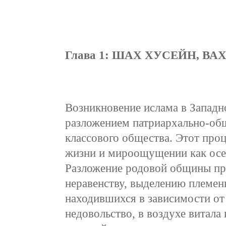
Глава 1: ШАХ ХУСЕЙН, ВА
Возникновение ислама в Западн
разложением патриархально-об
классового общества. Этот про
жизни и мироощущении как осед
Разложение родовой общины пр
неравенству, выделению племен
находившихся в зависимости от
недовольство, в воздухе витала