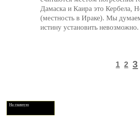
Дамаска и Каира это Кербела, 
(местность в Ираке). Мы думаем
истину установить невозможно.
3
1
2
На главную