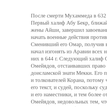
После смерти Мухаммеда в 632 
Первый халиф Абу Бекр, ближай
жены Айши, завершил завоевани
начать военные действия против 
Сменивший его Омар, получив в
начал изгонять из Аравии всех 
них в 644 г. Следующий халиф 
Омейядов, отстаивавших право 
доисламской знати Мекки. Его п
и толкователей Корана, потому
его текст, и судей, поскольку с
и его наместники, и тем более 
Омейядов, недовольных тем, чт