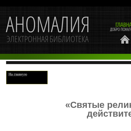
На главную
«Святые рели
действит