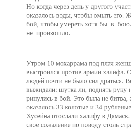
Но когда через день у другого учас
оказалось воды, чтобы омыть его. 
бой, чтобы умереть хотя бы в бо
не произошло.
Утром 10 мохаррама под плач женщ
выстроился против армии халифа. 
людей почти не было сил драться. В
выжидали: шутка ли, поднять руку 
ринулись в бой. Это была не битва, 
оказалось 33 колотые и 34 рублены
Хусейна отослали халифу в Дамаск.
свое сожаление по поводу столь стр