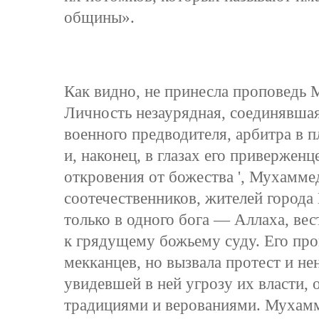
общины».
Как видно, не принесла проповедь
Личность незаурядная, соединявшая
военного предводителя, арбитра в п
и, наконец, в глазах его приверженц
откровения от божества ', Мухамме
соотечественников, жителей города 
только в одного бога — Аллаха, вес
к грядущему божьему суду. Его про
мекканцев, но вызвала протест и не
увидевшей в ней угрозу их власти,
традициями и верованиями. Мухамм