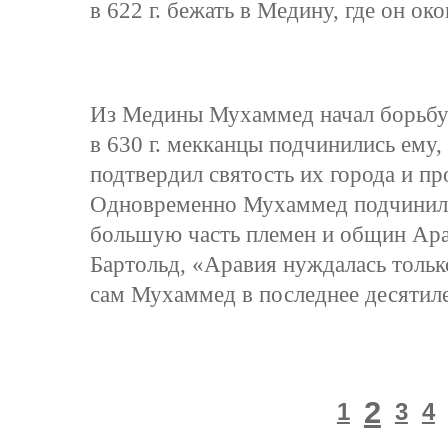
в 622 г. бежать в Медину, где он о
Из Медины Мухаммед начал борьбу 
в 630 г. мекканцы подчинились ему, 
подтвердил святость их города и пр
Одновременно Мухаммед подчинил 
большую часть племен и общин Ара
Бартольд, «Аравия нуждалась тольк
сам Мухаммед в последнее десятиле
2
1
3
4