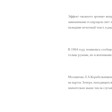
Эффект «кожного зрения» впер
завязанными гл ощущала свет л
пальцами печатный текст, в ря
В 1964 году появились сообще
только руками, но и кончиками 
Москвичка Л.А.Корабельникова
на картах Зенера, находящихся
значительно выше числа случа