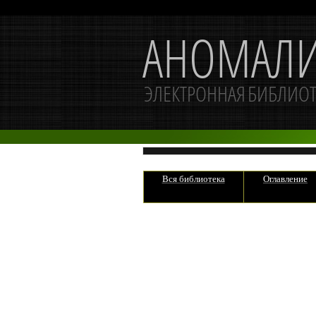
Вся библиотека
Оглавление