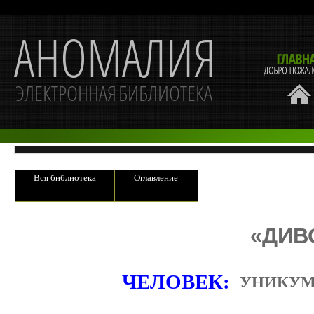
Вся библиотека
Оглавление
«ДИВ
ЧЕЛОВЕК:
УНИКУ