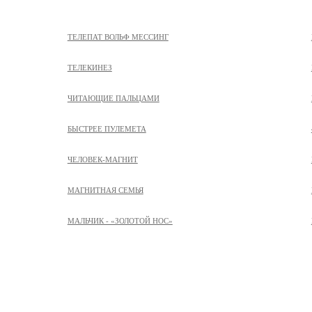
ТЕЛЕПАТ ВОЛЬФ МЕССИНГ
ТЕЛЕКИНЕЗ
ЧИТАЮЩИЕ ПАЛЬЦАМИ
БЫСТРЕЕ ПУЛЕМЕТА
ЧЕЛОВЕК-МАГНИТ
МАГНИТНАЯ СЕМЬЯ
МАЛЬЧИК - «ЗОЛОТОЙ НОС»