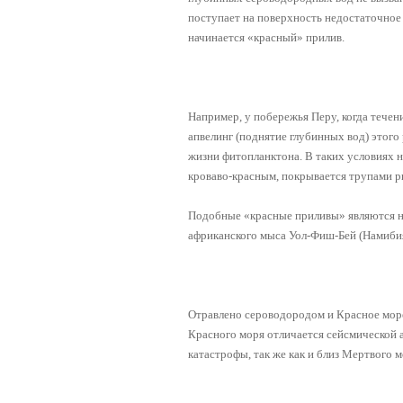
поступает на поверхность недостаточное 
начинается «красный» прилив.
Например, у побережья Перу, когда течен
апвелинг (поднятие глубинных вод) этого
жизни фитопланктона. В таких условиях 
кроваво-красным, покрывается трупами р
Подобные «красные приливы» являются н
африканского мыса Уол-Фиш-Бей (Намибия
Отравлено сероводородом и Красное море
Красного моря отличается сейсмической а
катастрофы, так же как и близ Мертвого м