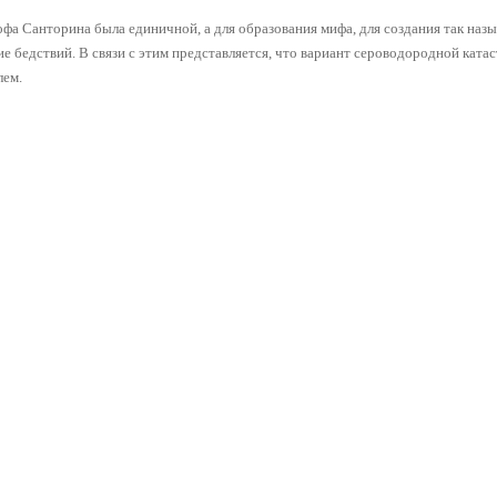
фа Санторина была единичной, а для образования мифа, для создания так наз
е бедствий. В связи с этим представляется, что вариант сероводородной кат
лем.