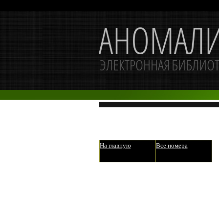
На главную
Все номера