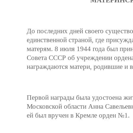
До последних дней своего существ
единственной страной, где присуж
матерям. 8 июля 1944 года был при
Совета СССР об учреждении ордена
награждаются матери, родившие и в
Первой награды была удостоена жи
Московской области Анна Савельевн
ей был вручен в Кремле орден №1.