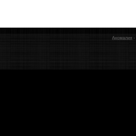
Аномалия
-