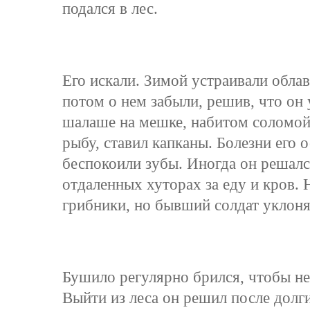
подался в лес.
Его искали. Зимой устраивали обла
потом о нем забыли, решив, что он
шалаше на мешке, набитом соломой,
рыбу, ставил капканы. Болезни его
беспокоили зубы. Иногда он решался
отдаленных хуторах за еду и кров. 
грибники, но бывший солдат уклонял
Бушило регулярно брился, чтобы не
Выйти из леса он решил после долг