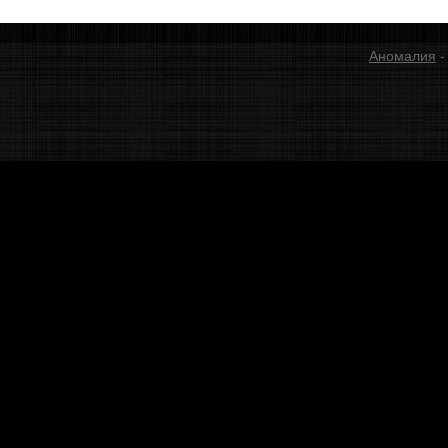
Аномалия
-