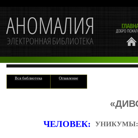
Вся библиотека
Оглавление
«ДИВ
ЧЕЛОВЕК:
УНИКУМЫ