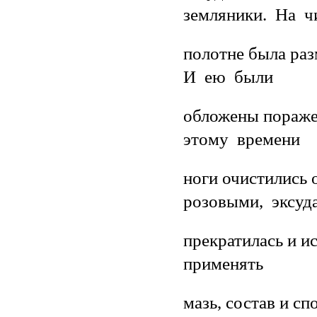
земляники. На ч
полотне была раз
И ею были
обложены пораже
этому времени
ноги очистились 
розовыми, эксуд
прекратилась и и
применять
мазь, состав и с