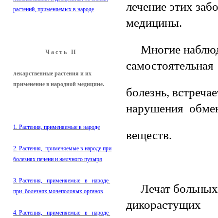
лечение этих заб
растений, применяемых в народе
медицины.
Многие наблюден
Ч а с т ь II
самостоятельная
лекарственные растения и их
применение в народной медицине.
болезнь, встреча
нарушения обме
1. Растения, применяемые в народе
веществ.
2. Растения, применяемые в народе при
болезнях печени и желчного пузыря
3. Растения, применяемые в народе
Лечат больных э
при болезнях мочеполовых органов
дикорастущих
4. Растения, применяемые в народе