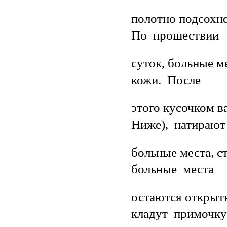
полотно подсохне
По прошествии
суток, больные 
кожи. После
этого кусочком 
Ниже), натирают
больные места, с
больные места
остаются открыты
кладут примочк