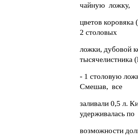
чайную ложку,
цветов коровяка (
2 столовых
ложки, дубовой к
тысячелистника (
- 1 столовую лож
Смешав, все
заливали 0,5 л. К
удерживалась по
возможности дол