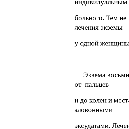
индивидуальным
больного. Тем не
лечения экземы
у одной женщины
Экзема восьмиле
от пальцев
и до колен и ме
зловонными
эксудатами. Лече