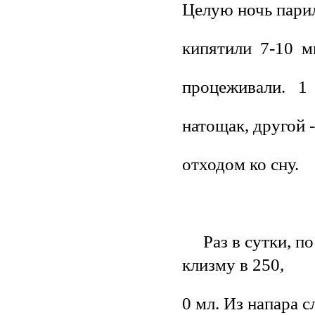
Целую ночь парил
кипятили 7-10 
процеживали. 1 
натощак, другой -
отходом ко сну.
Раз в сутки, по
клизму в 250,
0 мл. Из напара 