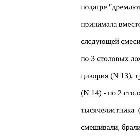
подагре "дремлют
принимала вместо
следующей смеси:
по 3 столовых ло
цикория (N 13), 
(N 14) - по 2 ст
тысячелистника 
смешивали, брали