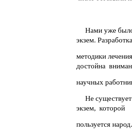
Нами уже было 
экзем. Разработк
методики лечени
достойна внима
научных работни
Не существует к
экзем, которой
пользуется народ