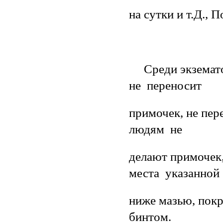
на сутки и т.Д., 
Среди экзематоз
не переносит
примочек, не пер
людям не
делают примочек,
места указанной
ниже мазью, пок
бинтом.