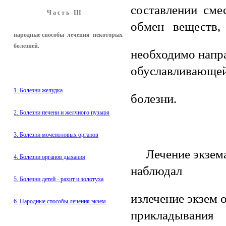
составлении см
Ч а с т ь III
обмен веществ,
народные способы лечения некоторых
болезней.
необходимо напр
обуславливающе
1. Болезни желудка
болезни.
2. Болезни печени и желчного пузыря
3. Болезни мочеполовых органов
Лечение экземат
4. Болезни органов дыхания
наблюдал
5. Болезни детей - рахит и золотуха
излечение экзем 
6. Народные способы лечения экзем
прикладывания