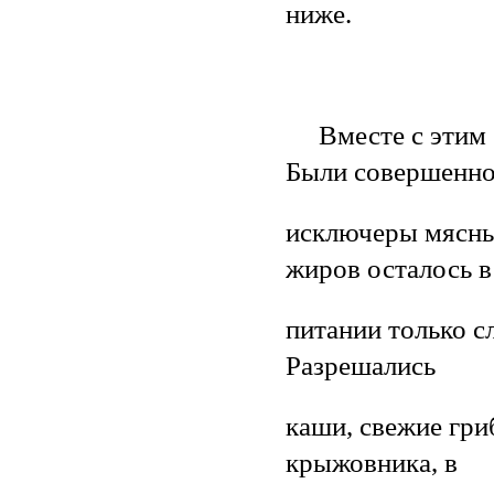
ниже.
Вместе с этим б
Были совершенн
исключеры мясны
жиров осталось в
питании только с
Разрешались
каши, свежие гри
крыжовника, в