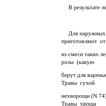
В результате ле
Для наружных п
приготовляют от
из смеси таких л
розы (какую
берут для варенья)
Травы сухой
нехворощи (N 74) -
Травы хвоща