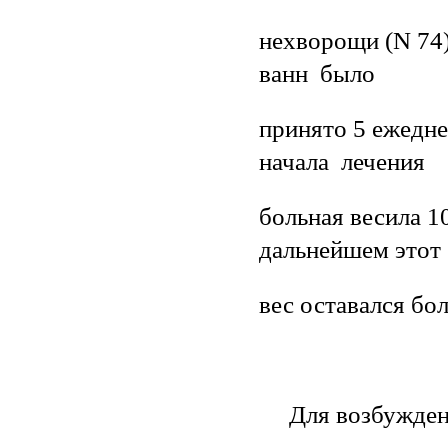
нехворощи (N 74)
ванн было
принято 5 ежедне
начала лечения
больная весила 108
дальнейшем этот
вес оставался бо
Для возбуждения