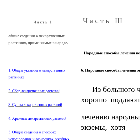
Ч а с т ь III
Ч а с т ь I
общие сведения о лекарственных
растениях, применяемых в народе.
Народные способы лечения не
6. Народные способы лечения э
1. Общие указания о лекарственных
растениях
Из большого чис
2. Сбор лекарственных растений
хорошо поддающ
3. Сушка лекарственных растений
лечению народны
4. Хранение лекарственных растений
экземы, хотя
5. Общие сведения о способах
использования и дозировках лечебных