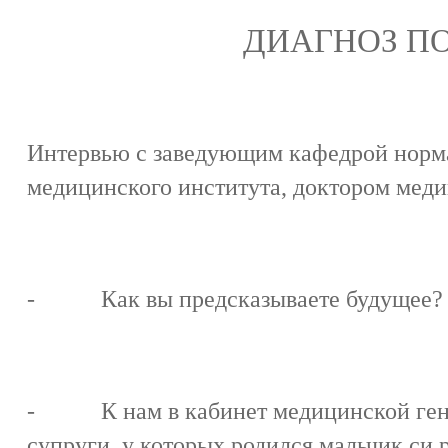
ДИАГНОЗ П
Интервью с заведующим кафедрой норм
медицинского института, доктором меди
- Как вы предсказываете будущее?
- К нам в кабинет медицинской гене
супруги, у которых родился мальчик с