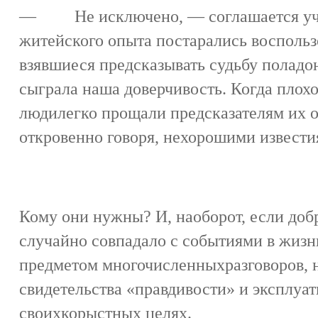
— Не исключено, — соглашается уче
житейского опыта постарались воспольз
взявшиеся предсказывать судьбу поладон
сыграла наша доверчивость. Когда плохо
людилегко прощали предсказателям их о
откровенно говоря, нехорошими извести
Кому они нужны? И, наоборот, если доб
случайно совпадало с событиями в жизни
предметом многочисленныхразговоров, н
свидетельства «правдивости» и эксплуа
своихкорыстных целях.