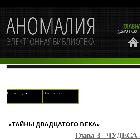
На главную
Оглавление
«ТАЙНЫ ДВАДЦАТОГО ВЕКА»
Глава 3 ЧУДЕС