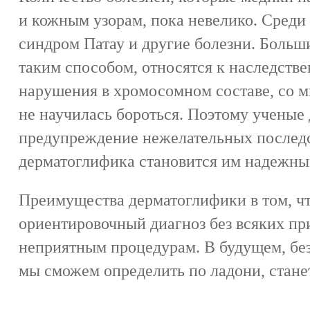
и кожным узорам, пока невелико. Среди 
синдром Патау и другие болезни. Больш
таким способом, относятся к наследств
нарушения в хромосомном составе, со 
не научилась бороться. Поэтому ученые 
предупреждение нежелательных последст
дерматоглифика становится им надежн
Преимущества дерматоглифики в том, чт
ориентировочный диагноз без всяких пр
неприятным процедурам. В будущем, без
мы сможем определить по ладони, стане