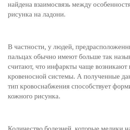
найдена взаимосвязь между особенност
рисунка на ладони.
В частности, у людей, предрасположенн
пальцах обычно имеют больше так назы
считают, что инфаркты чаще возникают
кровеносной системы. А полученные дан
тип кровоснабжения способствует фор
кожного рисунка.
Количество болезней, которые медики н