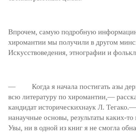
Впрочем, самую подробную информацию 
хиромантии мы получили в другом минс
Искусствоведения, этнографии и фольк
— Когда я начала постигать азы дерм
всю литературу по хиромантии,— расска
кандидат историческихнаук Л. Тегако.—
нанаучные основы, результаты каких-то
Увы, ни в одной из книг я не смогла об