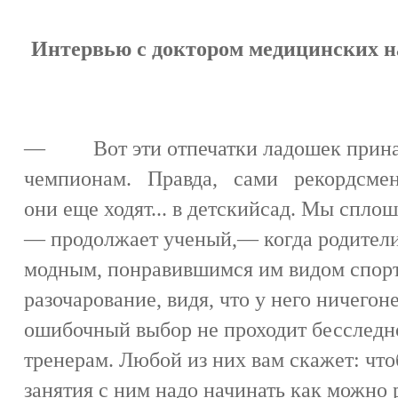
Интервью с доктором медицинских н
— Вот эти отпечатки ладошек прина
чемпионам. Правда, сами рекордсмены
они еще ходят... в детскийсад. Мы спло
— продолжает ученый,— когда родители
модным, понравившимся им видом спор
разочарование, видя, что у него ничего
ошибочный выбор не проходит бесследно
тренерам. Любой из них вам скажет: что
занятия с ним надо начинать как можно р