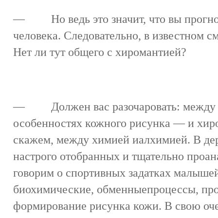
— Но ведь это значит, что вы прогно
человека. Следовательно, в известном с
Нет ли тут общего с хиромантией?
— Должен вас разочаровать: между д
особенностях кожного рисунка — и хиро
скажем, между химией иалхимией. В де
настрого отобранных и тщательно проа
говорим о спортивных задатках малышей,
биохимические, обменныепроцессы, про
формирование рисунка кожи. В свою очер