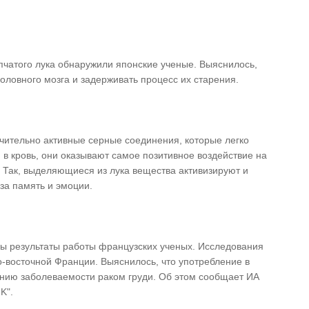
пчатого лука обнаружили японские ученые. Выяснилось,
головного мозга и задерживать процесс их старения.
ючительно активные серные соединения, которые легко
в кровь, они оказывают самое позитивное воздействие на
. Так, выделяющиеся из лука вещества активизируют и
за память и эмоции.
ы результаты работы французских ученых. Исследования
-восточной Франции. Выяснилось, что употребление в
ению заболеваемости раком груди. Об этом сообщает ИА
K".