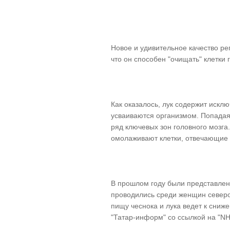
Новое и удивительное качество ре
что он способен "очищать" клетки 
Как оказалось, лук содержит искл
усваиваются организмом. Попадая 
ряд ключевых зон головного мозга
омолаживают клетки, отвечающие 
В прошлом году были представлен
проводились среди женщин северо
пищу чеснока и лука ведет к сниж
"Татар-информ" со ссылкой на "NH