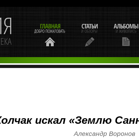
Колчак искал «Землю Сан
Александр Воронов