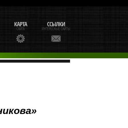
никова»