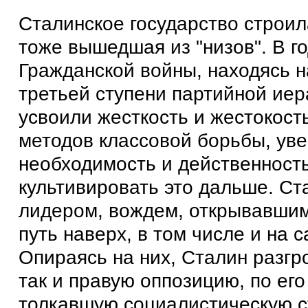
Сталинское государство строил
тоже вышедшая из "низов". В г
Гражданской войны, находясь н
третьей ступени партийной иер
усвоили жесткость и жестокост
методов классовой борьбы, уве
необходимость и действенность
культивировать это дальше. Ст
лидером, вождем, открывавши
путь наверх, в том числе и на 
Опираясь на них, Сталин разгр
так и правую оппозицию, по ег
толкавшую социалистическую с