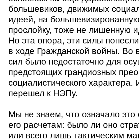
большевиков, движимых социа
идеей, на большевизированную
прослойку, тоже не лишенную и
Но эта опора, эти силы понесл
в ходе Гражданской войны. Во 
сил было недостаточно для ос
предстоящих грандиозных пре
социалистического характера. 
перешел к НЭПу.
Мы не знаем, что означало это
его расчетам: было ли оно стр
или всего лишь тактическим м