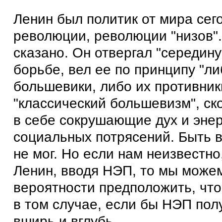
Ленин был политик от мира сег
революции, революции "низов".
сказано. Он отвергал "середину
борьбе, вел ее по принципу "ли
большевики, либо их противник
"классический большевизм", с
в себе сокрушающие дух и эне
социальных потрясений. Быть 
не мог. Но если нам неизвестно
Ленин, вводя НЭП, то мы може
вероятности предположить, что
в том случае, если бы НЭП пол
вширь и вглубь.