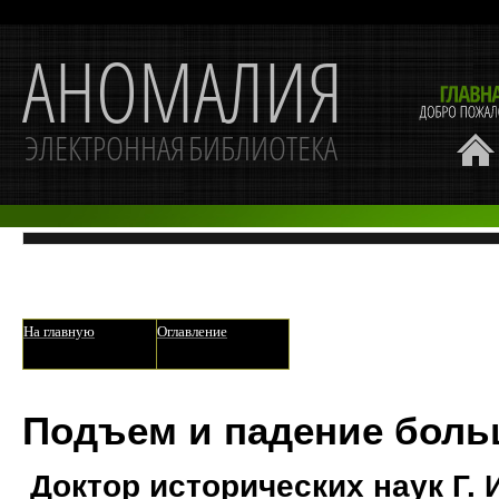
На главную
Оглавление
Подъем и падение бол
Доктор исторических наук Г.