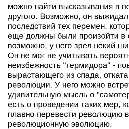
можно найти высказывания в по
другого. Возможно, он выжидал
последствий тех перемен, кото
еще должны были произойти в с
возможно, у него зрел некий ш
Он не мог не учитывать вероят
неизбежность "термидора" - по
вырастающего из спада, отката,
революции. У него можно встре
удивительную мысль о "самоте
есть о проведении таких мер, 
плавно перевести революцию в
революционную эволюцию.