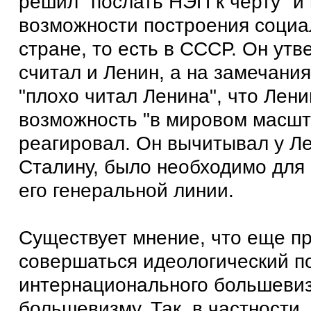
решил "послать НЭП к черту" и
возможности построения социа
стране, то есть в СССР. Он утв
считал и Ленин, а на замечания
"плохо читал Ленина", что Лен
возможность "в мировом масшт
реагировал. Он вычитывал у Лен
Сталину, было необходимо для
его генеральной линии.
Существует мнение, что еще п
совершаться идеологический п
интернационального большевиз
большевизму. Так, в частности,