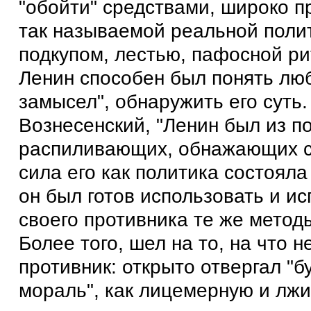
"обойти" средствами, широко 
так называемой реальной поли
подкупом, лестью, пафосной рит
Ленин способен был понять лю
замысел", обнаружить его суть.
Вознесенский, "Ленин был из п
распиливающих, обнажающих с
сила его как политика состояла
он был готов использовать и и
своего противника те же методы
Более того, шел на то, на что 
противник: открыто отвергал "
мораль", как лицемерную и лжи