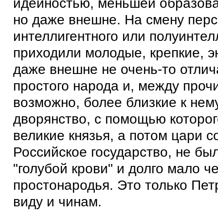
идейностью, меньшей образован
но даже внешне. На смену пер
интеллигентного или полуинтел
приходили молодые, крепкие, э
даже внешне не очень-то отли
простого народа и, между прочи
возможно, более близкие к нему
дворянство, с помощью которог
великие князья, а потом цари 
Российское государство, не бы
"голубой крови" и долго мало ч
простонародья. Это только Петр
виду и чинам.