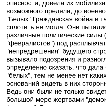
опасности, довела их мобилиз
возможного предела, до военно
"Белых" Гражданская война в т
сплотить не могла. Они пытали
различные политические силы 
"февралистов") под расплывча
"непредрешения" будущего стро
вызывало подозрения и разногл
определенно сказать, что дала
"белых", тем не менее нет каки
оснований видеть в них сторон
Ведь они были не только свиде
большой мере жертвами "демок