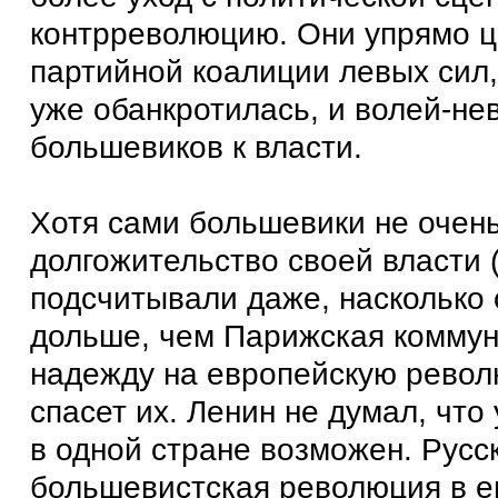
контрреволюцию. Они упрямо ц
партийной коалиции левых сил,
уже обанкротилась, и волей-не
большевиков к власти.
Хотя сами большевики не очень
долгожительство своей власти 
подсчитывали даже, насколько 
дольше, чем Парижская коммуна
надежду на европейскую револ
спасет их. Ленин не думал, что
в одной стране возможен. Русс
большевистская революция в е