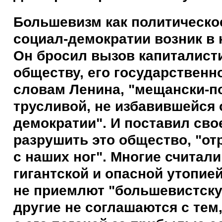
Большевизм как политическое
социал-демократии возник в 
Он бросил вызов капиталист
обществу, его государственн
словам Ленина, "мещански-п
трусливой, не избавившейся 
демократии". И поставил сво
разрушить это общество, "от
с наших ног". Многие считали 
гигантской и опасной утопией
не приемлют "большевистску
другие не соглашаются с тем