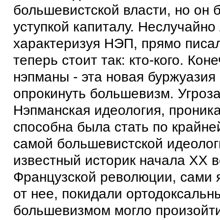
большевистской власти, но он 
уступкой капиталу. Неслучайно
характеризуя НЭП, прямо писал
теперь стоит так: кто-кого. Кон
нэпманы - эта новая буржуазия 
опрокинуть большевизм. Угроза
Нэпманская идеология, проник
способна была стать по крайне
самой большевистской идеолог
известный историк начала ХХ в
Французской революции, сами я
от нее, покидали ортодоксальн
большевизмом могло произойти