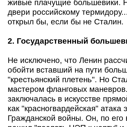
живые плачущие большевики. 
двери российскому термидору..
открыл бы, если бы не Сталин.
2. Государственный большев
Не исключено, что Ленин рассч
обойти вставший на пути боль
"крестьянский плетень". Но Ст
мастером фланговых маневров.
заключалась в искусстве прямой
как "красногвардейская" атака
Гражданской войны. Он, по его