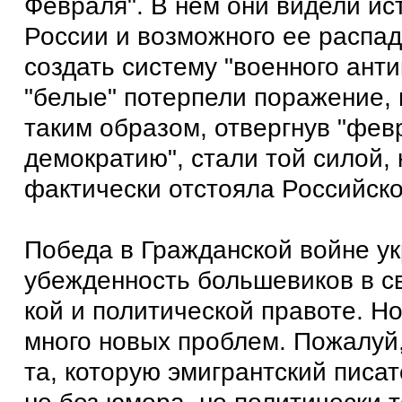
Февраля". В нем они видели ис
России и возможного ее распад
создать систему "военного ант
"белые" потерпели поражение, 
таким образом, отвергнув "фе
демократию", стали той силой, 
фактически отстояла Российско
Победа в Гражданской войне у
убежденность большевиков в с
кой и политической правоте. Н
много новых проблем. Пожалуй,
та, которую эмигрантский писат