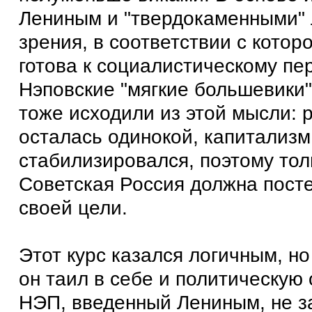
Лениным и "твердокаменными" 
зрения, в соответствии с котор
готова к социалистическому пе
Нэповские "мягкие большевики"
тоже исходили из этой мысли: 
осталась одинокой, капитализм
стабилизировался, поэтому тол
Советская Россия должна посте
своей цели.
Этот курс казался логичным, н
он таил в себе и политическую 
НЭП, введенный Лениным, не з