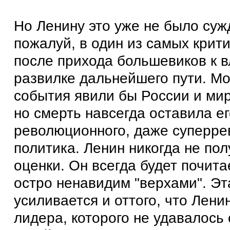
Но Ленину это уже не было суж
пожалуй, в один из самых крит
после прихода большевиков к в
развилке дальнейшего пути. Мо
события явили бы России и мир
но смерть навсегда оставила ег
революционного, даже суперр
политика. Ленин никогда не по
оценки. Он всегда будет почита
остро ненавидим "верхами". Эт
усиливается и оттого, что Лени
лидера, которого не удавалось