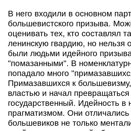
В него входили в основном пар
большевистского призыва. Мож
оценивать тех, кто составлял 
ленинскую гвардию, но нельзя о
были людьми идейного призыва
"помазанными". В номенклатурн
попадало много "примазавшихс
Примазавшихся к большевизму, 
властью и начал превращаться
государственный. Идейность в 
прагматизмом. Они отличались 
большевиков не только ментал