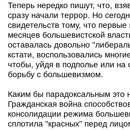
Теперь нередко пишут, что, взя
сразу начали террор. Но сегодн
свидетельств тому, что первые
месяцев большевистской власт
оставалась довольно "либераль
кстати, воспользовались многи
чтобы, уйдя в подполье или на 
борьбу с большевизмом.
Каким бы парадоксальным это н
Гражданская война способство
консолидации режима большев
сплотила "красных" перед лицо