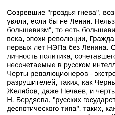
Созревшие "гроздья гнева", воз
увяли, если бы не Ленин. Нельз
большевизм", то есть большев
века, эпохи революции, Гражда
первых лет НЭПа без Ленина. 
личность политика, сочетавшег
несочетаемые в русском интелл
Черты революционеров - экстр
разрушителей, таких, как Черн
Желябов, даже Нечаев, и черт
Н. Бердяева, "русских государ
деспотического типа", таких, ка