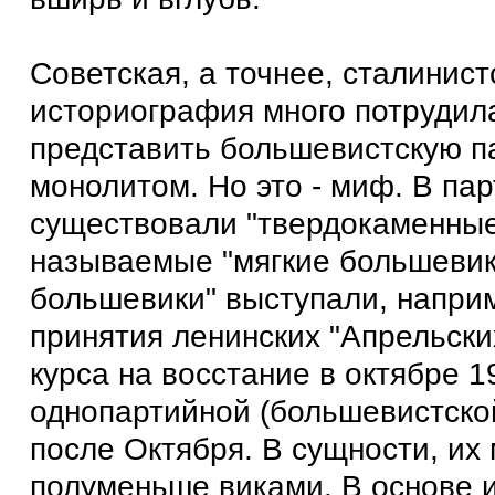
Советская, а точнее, сталинист
историография много потрудил
представить большевистскую п
монолитом. Но это - миф. В пар
существовали "твердокаменные
называемые "мягкие большевик
большевики" выступали, напри
принятия ленинских "Апрельских
курса на восстание в октябре 1
однопартийной (большевистской
после Октября. В сущности, их
полуменьше виками. В основе и