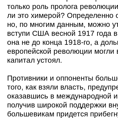
только роль пролога революци
ли это химерой? Определенно о
но, по многим данным, можно ут
вступи США весной 1917 года в
она не до конца 1918-го, а дол
европейской революции могли 
капитал устоял.
Противники и оппоненты больш
того, как взяли власть, предупр
оказавшись в международной и
получив широкой поддержки вн
большевикам придется прибегну