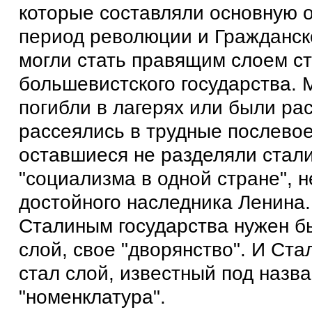
которые составляли основную 
период революции и Гражданск
могли стать правящим слоем ст
большевистского государства. 
погибли в лагерях или были ра
рассеялись в трудные послево
оставшиеся не разделяли стал
"социализма в одной стране", н
достойного наследника Ленина.
Сталиным государства нужен б
слой, свое "дворянство". И Ста
стал слой, известный под назв
"номенклатура".