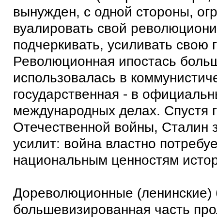
вынужден, с одной стороны, ог
вуалировать свой революциониз
подчеркивать, усиливать свою 
Революционная ипостась боль
использовалась в коммунистич
государственная - в официаль
международных делах. Спустя г
Отечественной войны, Сталин 
усилит: война властно потребу
национальным ценностям истор
Дореволюционные (ленинские) 
большевизированная часть про