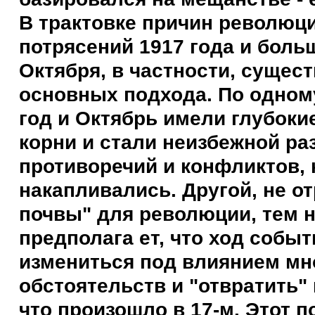
В трактовке причин революц
потрясений 1917 года и боль
Октября, в частности, сущес
основных подхода. По одному
год и Октябрь имели глубоки
корни и стали неизбежной ра
противоречий и конфликтов, 
накапливались. Другой, не о
почвы" для революции, тем 
предполага ет, что ход событ
измениться под влиянием мн
обстоятельств и "отвратить" 
что произошло в 17-м. Этот п