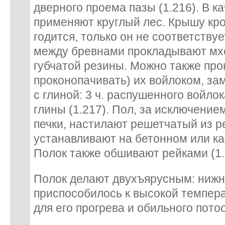
дверного проема пазы (1.216). В к
применяют круглый лес. Крышу кро
годится, только он не соответству
между бревнами прокладывают мх
губчатой резины. Можно также про
проконопачивать) их войлоком, з
с глиной: 3 ч. распушенного войлока,
глины (1.217). Пол, за исключение
печки, настилают решетчатый из р
устанавливают на бетонном или к
Полок также обшивают рейками (1.
Полок делают двухъярусным: нижн
приспособилось к высокой темпера
для его прогрева и обильного пото