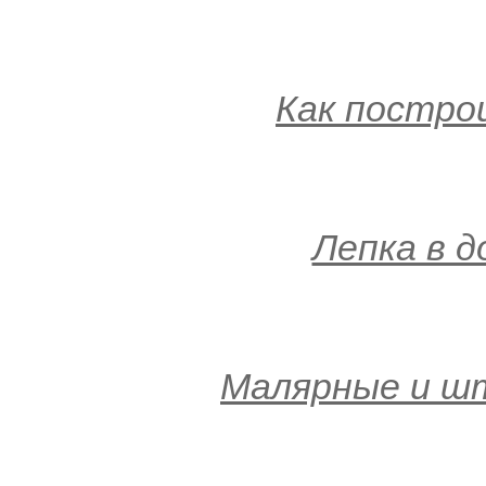
Как постро
Лепка в д
Малярные и ш