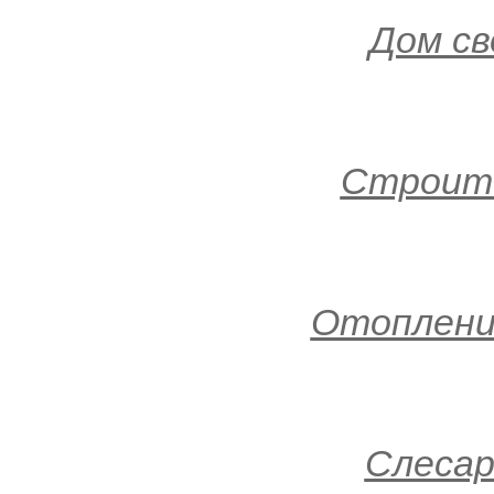
Дом св
Строит
Отопление
Слеса