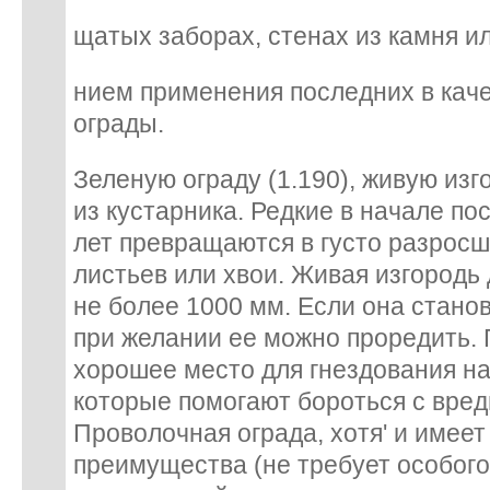
щатых заборах, стенах из камня ил
нием применения последних в каче
ограды.
Зеленую ограду (1.190), живую изг
из кустарника. Редкие в начале по
лет превращаются в густо разросш
листьев или хвои. Живая изгородь
не более 1000 мм. Если она стано
при желании ее можно проредить. 
хорошее место для гнездования н
которые помогают бороться с вре
Проволочная ограда, хотя' и имее
преимущества (не требует особого