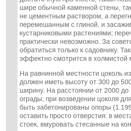
шире обычной каменной стены, та
не цементным раствором, а перег
перемешанным с глиной, и засажи
кустарниковыми растениями; переч
практически невозможно. За сове
обратиться только к садовнику. Та
эффектно смотрится в холмистой 
На равнинной местности цоколь из
должен иметь высоту от 300 до 500
ширину. На расстоянии от 2000 до
ограды; при возведении цоколя дл
быть забетонированы опоры (1.195
оставить просто отверстия: в мес
стоек, вмуровать стесанные на ко