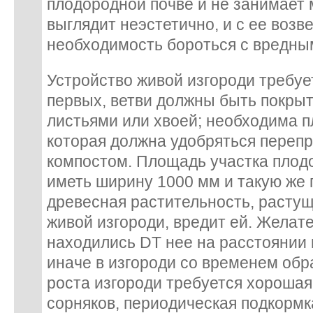
плодородной почве и не занимает 
выглядит неэстетично, и с ее воз
необходимость бороться с вредн
Устройство живой изгороди требуе
первых, ветви должны быть покры
листьями или хвоей; необходима п
которая должна удобряться переп
компостом. Площадь участка плод
иметь ширину 1000 мм и такую же г
древесная растительность, растущ
живой изгороди, вредит ей. Желат
находились DT нее на расстоянии 
иначе в изгороди со временем об
роста изгороди требуется хорошая
сорняков, периодическая подкорм