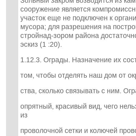
Зольный закром возводится из кам
сооружение является компромисс
участок еще не подключен к орган
мусора; для разрешения на постро
стройнад-зором района достаточн
эскиз (1 :20).
1.12.3. Ограды. Назначение их сос
том, чтобы отделять наш дом от о
ства, сколько связывать с ним. Ог
опрятный, красивый вид, чего нель
из
проволочной сетки и колючей пров