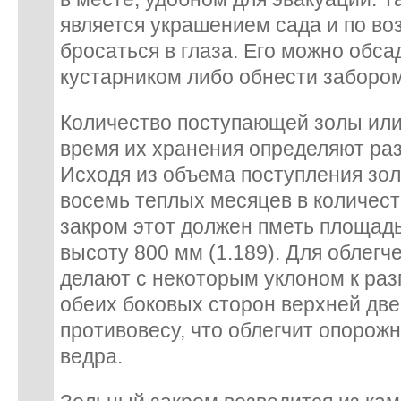
является украшением сада и по в
бросаться в глаза. Его можно обса
кустарником либо обнести забором
Количество поступающей золы или
время их хранения определяют ра
Исходя из объема поступления зол
восемь теплых месяцев в количест
закром этот должен пметь площадь
высоту 800 мм (1.189). Для облегче
делают с некоторым уклоном к раз
обеих боковых сторон верхней дв
противовесу, что облегчит опорож
ведра.