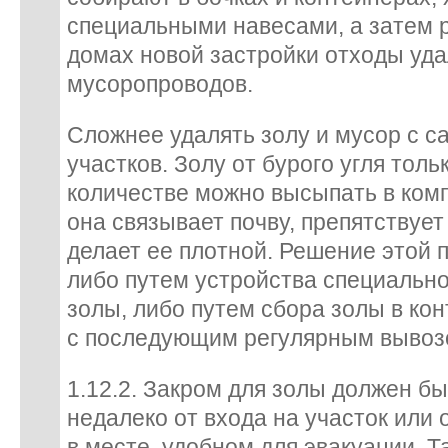
специальными навесами, а затем р
домах новой застройки отходы уд
мусоропроводов.
Сложнее удалять золу и мусор с с
участков. Золу от бурого угля тол
количестве можно высыпать в комп
она связывает почву, препятствуе
делает ее плотной. Решение этой
либо путем устройства специально
золы, либо путем сбора золы в ко
с последующим регулярным вывоз
1.12.2. Закром для золы должен б
недалеко от входа на участок или от
в месте, удобном для эвакуации. Т