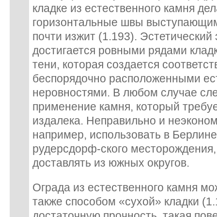
кладке из естественного камня де
горизонтальные швы выступающими
почти изжит (1.193). Эстетически
достигается ровными рядами кладки
тени, которая создается соответ
беспорядочно расположенными е
неровностями. В любом случае сле
применение камня, который требуе
издалека. Неправильно и неэконо
например, использовать в Берлине
рудерсдорф-ского месторождения, 
доставлять из южных округов.
Ограда из естественного камня м
также способом «сухой» кладки (1.
достаточную прочность, такая пов