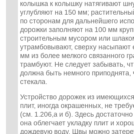
колышка к колышку натягивают шну
углубляют на 150 мм; растительны
по сторонам для дальнейшего испо
дорожки заполняют на 100 мм кру
строительным мусором или шлаком
утрамбовывают, сверху насыпают 
мм из более мелкого связанного гр
трамбуют. Не следует забывать, ч
должна быть немного приподнята,
стекала.
Устройство дорожек из имеющихся
плит, иногда окрашенных, не требу
(см. 1.206,а и б). Здесь достаточн
она облегчает укладку плит и хор
дождевую воду. Швы можно затер