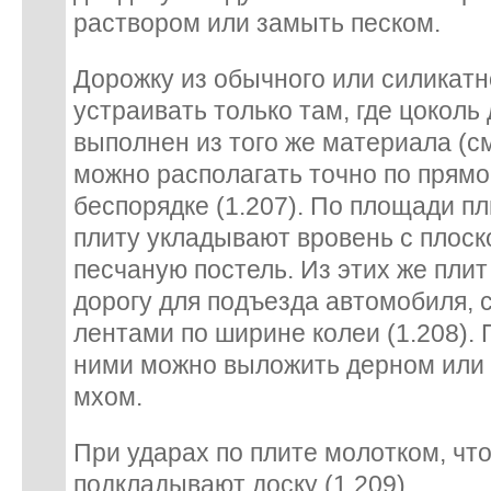
раствором или замыть песком.
Дорожку из обычного или силикатн
устраивать только там, где цоколь
выполнен из того же материала (см
можно располагать точно по прям
беспорядке (1.207). По площади п
плиту укладывают вровень с плоск
песчаную постель. Из этих же пли
дорогу для подъезда автомобиля, 
лентами по ширине колеи (1.208).
ними можно выложить дерном или
мхом.
При ударах по плите молотком, что
подкладывают доску (1.209).