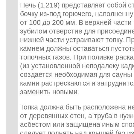
Печь (1.219) представляет собой 
бочку из-под горючего, наполненн
от 100 до 200 мм. В верхней части
зубилом отверстие для присоедин
нижней части устраивают топку. П
камнем должны оставаться пустот
топочных газов. При поливке раск
(из установленной неподалеку кадк
создается необходимая для сауны 
камни растрескаются и затруднится
заменить новыми.
Топка должна быть расположена н
от деревянных стен, а труба в ну
асбестом или защищена иным спо
следует поднять над крышей (во и