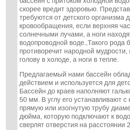
бассейн с притоком холодной вод
скорее вредит здоровью. Представ
требуются от детского организма 
кровообращения, если верхняя час
солнечными лучами, а ноги находя
водопроводной воде.,Такого рода 
противоречит народной мудрости, 
голову в холоде, а ноги в тепле.
Предлагаемый нами бассейн обла
действием и используется для детск
Бассейн до краев наполняют гальк
50 мм. В углу его устанавливают с
прямую или изогнутую трубу диаме
дюйма, которую подключают к водо
сверлят отверстия на расстоянии 2