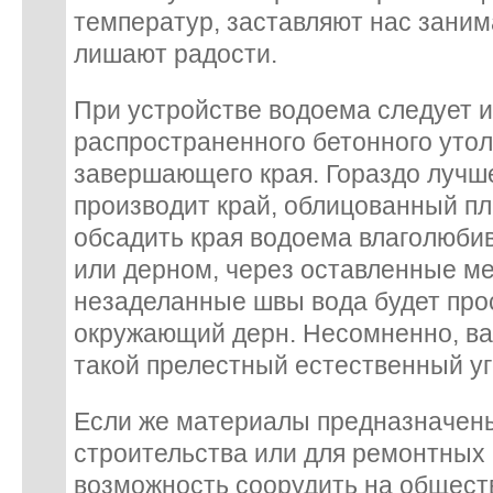
температур, заставляют нас зани
лишают радости.
При устройстве водоема следует 
распространенного бетонного уто
завершающего края. Гораздо лучш
производит край, облицованный п
обсадить края водоема влаголюби
или дерном, через оставленные м
незаделанные швы вода будет про
окружающий дерн. Несомненно, ва
такой прелестный естественный уг
Если же материалы предназначены
строительства или для ремонтных 
возможность соорудить на общест