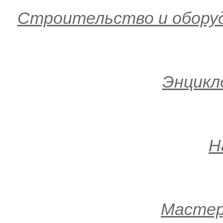
Строительство и оборуд
Энцикл
Н
Мастеру