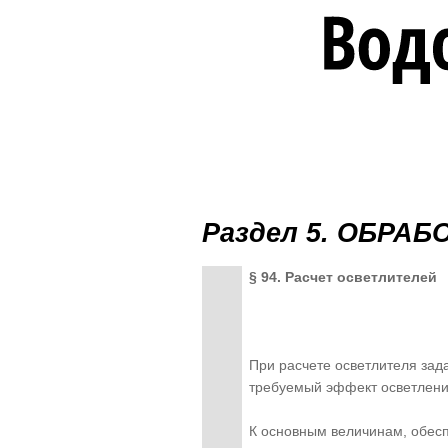
Раздел 5. ОБРА
§ 94. Расчет осветлителей
При расчете осветлителя зад
требуемый эффект осветлени
К основным величинам, обес