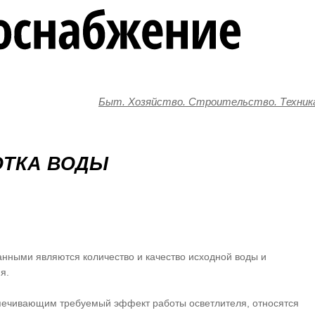
Быт. Хозяйство. Строительство. Техник
БОТКА ВОДЫ
анными являются количество и качество исходной воды и
я.
печивающим требуемый эффект работы осветлителя, относятся