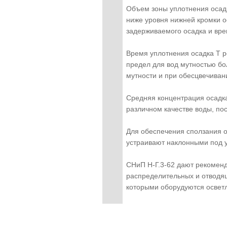
Объем зоны уплотнения осадка
ниже уровня нижней кромки о
задерживаемого осадка и вре
Время уплотнения осадка Т р
предел для вод мутностью бо
мутности и при обесцвечиван
Средняя концентрация осадка
различном качестве воды, пос
Для обеспечения сползания о
устраивают наклонными под у
СНиП Н-Г.3-62 дают рекомен
распределительных и отводящи
которыми оборудуются освет