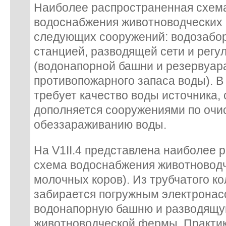
Наиболее распространенная схем
водоснабжения животноводческих 
следующих сооружений: водозабор
станцией, разводящей сети и рег
(водонапорной башни и резервуар
противопожарного запаса воды). В 
требует качество воды источника,
дополняется сооружениями по очис
обеззараживанию воды.
На V1II.4 представлена наиболее 
схема водоснабжения животновод
молочных коров). Из трубчатого к
забирается погружным электронас
водонапорную башню и разводящу
животноводческой фермы. Практик