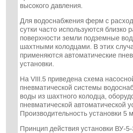
высокого давления.
Для водоснабжения ферм с расход
сутки часто используются близко 
поверхности земли подземные во
шахтными колодцами. В этих случ
применяются автоматические пне
установки.
На VIII.5 приведена схема насосно
пневматической системы водосна
воды из шахтного колодца, оборуд
пневматической автоматической ус
Производительность установки 5 м3
Принцип действия установки ВУ-5-