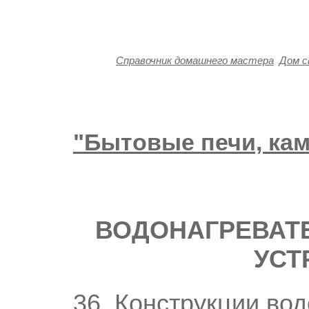
Справочник домашнего мастера
Дом с
"Бытовые печи, ка
ВОДОНАГРЕВАТ
УСТ
36. Конструкции во