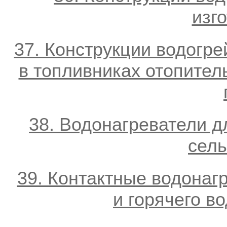
изг
37. Конструкции водогр
в топливниках отопител
38. Водонагреватели 
сель
39. Контактные водонаг
и горячего в