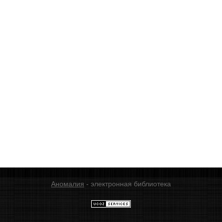
Аномалия
- электронная библиотека