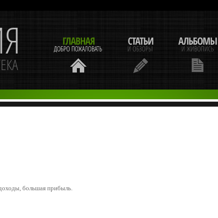
доходы, большая прибыль.