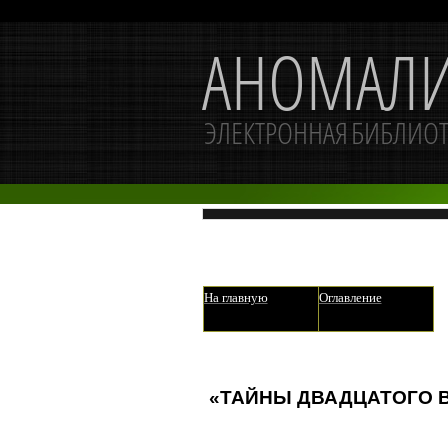
На главную
Оглавление
«ТАЙНЫ ДВАДЦАТОГО 