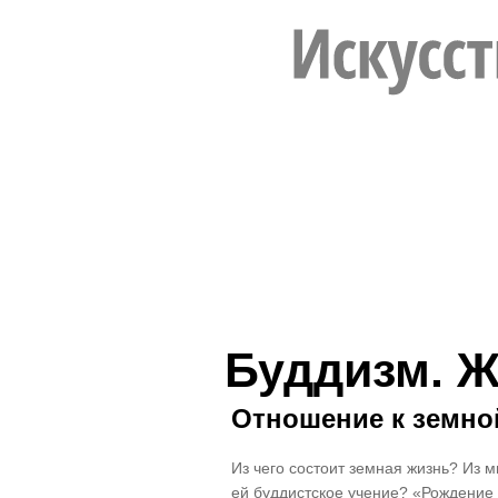
Буддизм. 
Отношение к земно
Из чего состоит земная жизнь? Из 
ей буддистское учение? «Рождение