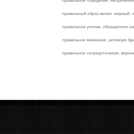
правильное поведение, непричинен
правильный образ жизни: мирный, ч
правильное усилие, обращенное на
правильное внимание, активную бд
правильное сосредоточение, верно