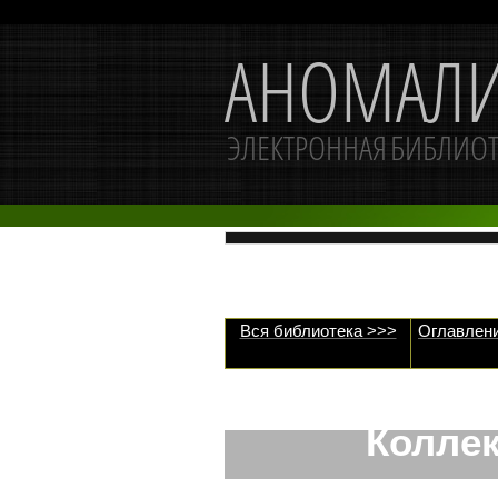
Вся библиотека >>>
Оглавлени
Колле