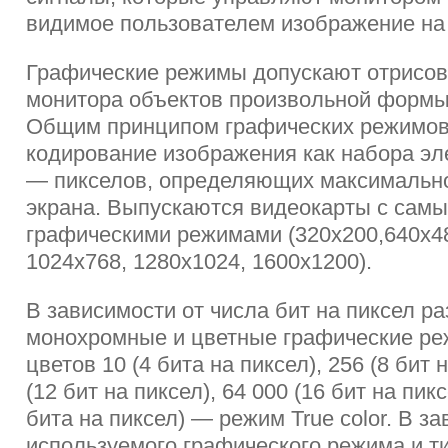
видимое пользователем изображение на 
Графические режимы допускают отрисов
монитора объектов произвольной формы
Общим принципом графических режимов
кодирование изображения как набора эл
— пикселов, определяющих максимальн
экрана. Выпускаются видеокарты с сам
графическими режимами (320x200,640x48
1024x768, 1280x1024, 1600x1200).
В зависимости от числа бит на пиксел р
монохромные и цветные графические ре
цветов 10 (4 бита на пиксел), 256 (8 бит 
(12 бит на пиксел), 64 000 (16 бит на пикс
бита на пиксел) — режим True color. В з
используемого графического режима и т