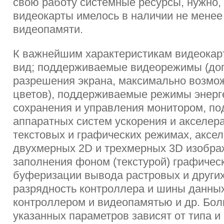
свою работу системные ресурсы, нужно,
видеокарты имелось в наличии не менее
видеопамяти.
К важнейшим характеристикам видеокарт
вид; поддерживаемые видеорежимы (до
разрешения экрана, максимально возмо
цветов), поддерживаемые режимы энерг
сохранения и управления монитором, п
аппаратных систем ускорения и акселер
текстовых и графических режимах, аксе
двухмерных 2D и трехмерных 3D изобра
заполнения фоном (текстурой) графичес
буферизации вывода растровых и други
разрядность контроллера и шины данны
контроллером и видеопамятью и др. Бо
указанных параметров зависят от типа и