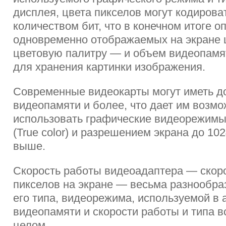
дисплея, цвета пикселов могут кодиров
количеством бит, что в конечном итоге о
одновременно отображаемых на экране 
цветовую палитру — и объем видеопамя
для хранения картинки изображения.
Современные видеокарты могут иметь д
видеопамяти и более, что дает им возмо
использовать графические видеорежимы 
(True color) и разрешением экрана до 10
выше.
Скорость работы видеоадаптера — скоро
пикселов на экране — весьма разнообраз
его типа, видеорежима, используемой в 
видеопамяти и скорости работы и типа в
целом.