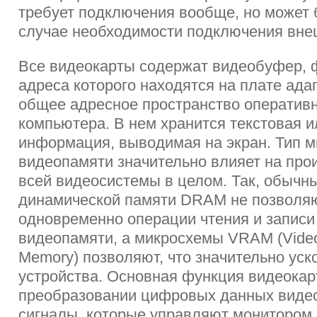
требует подключения вообще, но может 
случае необходимости подключения вне
Все видеокарты содержат видеобуфер, 
адреса которого находятся на плате адап
общее адресное пространство оператив
компьютера. В нем хранится текстовая 
информация, выводимая на экран. Тип 
видеопамяти значительно влияет на про
всей видеосистемы в целом. Так, обычн
динамической памяти DRAM не позволя
одновременно операции чтения и записи
видеопамяти, а микросхемы VRAM (Vide
Memory) позволяют, что значительно уск
устройства. Основная функция видеокар
преобразовании цифровых данных виде
сигналы, которые управляют монитором