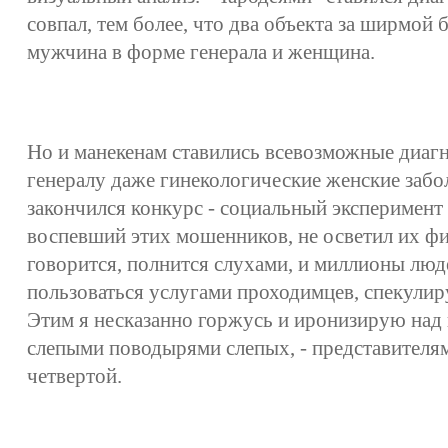
совпал, тем более, что два объекта за ширмой 
мужчина в форме генерала и женщина.
Но и манекенам ставились всевозможные диагн
генералу даже гинекологические женские забо
закончился конкурс - социальный эксперимент 
воспевший этих мошенников, не осветил их фиа
говорится, полнится слухами, и миллионы люд
пользоваться услугами проходимцев, спекулир
Этим я несказанно горжусь и иронизирую над
слепыми поводырями слепых, - представителям
четвертой.