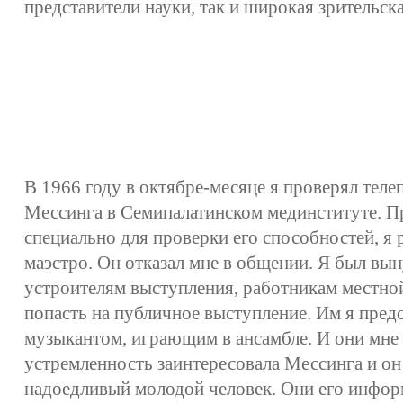
представители науки, так и широкая зрительск
В 1966 году в октябре-месяце я проверял тел
Мессинга в Семипалатинском мединституте. Пр
специально для проверки его способностей, я
маэстро. Он отказал мне в общении. Я был вы
устроителям выступления, работникам местно
попасть на публичное выступление. Им я предс
музыкантом, играющим в ансамбле. И они мне 
устремленность заинтересовала Мессинга и он 
надоедливый молодой человек. Они его инфор