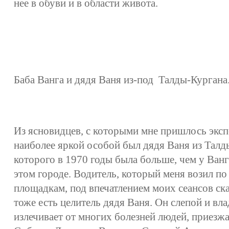
нее в обуви и в области живота.
Баба Ванга и дядя Ваня из-под Талды-Кургана
Из ясновидцев, с которыми мне пришлось экс
наиболее яркой особой был дядя Ваня из Талд
которого в 1970 годы была больше, чем у Ванг
этом городе. Водитель, который меня возил п
площадкам, под впечатлением моих сеансов сказ
тоже есть целитель дядя Ваня. Он слепой и вл
излечивает от многих болезней людей, приезж