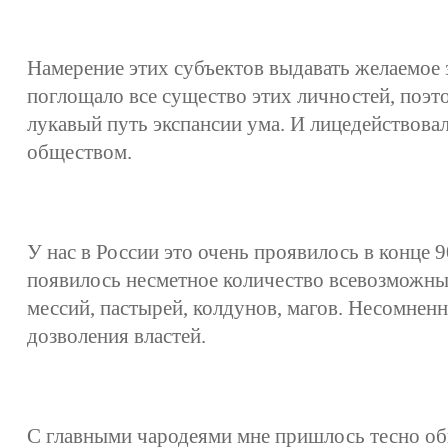
Намерение этих субъектов выдавать желаемое 
поглощало все существо этих личностей, поэт
лукавый путь экспансии ума. И лицедействова
обществом.
У нас в России это очень проявилось в конце 9
появилось несметное количество всевозможны
мессий, пастырей, колдунов, магов. Несомненно
дозволения властей.
С главными чародеями мне пришлось тесно об