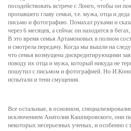
посодействовать встрече с Лонго, чтобы он по
пропавшего главу семьи, т.е. мужа, отца и дед
письмо и фотографию. Помахал руками и сказа
через 6 месяцев, а сейчас он находится в бегах,
В это время семья Артамоновых в полном сост
и смотрела передачу. Когда мы вышли на след
что семья возмущена дискредитирующими зая
поводу их отца и мужа, который никуда не те
пошутил с письмом и фотографией. Но И.Коно
испытали и тени смущения.
Все остальные, в основном, специализировалис
исключением Анатолия Кашпировского, они п
некоторых несерьезных ученых, и особенно с