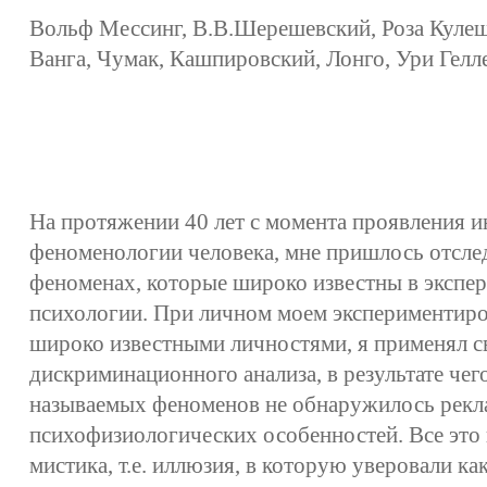
Вольф Мессинг, В.В.Шерешевский, Роза Кулеш
Ванга, Чумак, Кашпировский, Лонго, Ури Геллер
На протяжении 40 лет с момента проявления и
феноменологии человека, мне пришлось отсле
феноменах, которые широко известны в экспе
психологии. При личном моем экспериментир
широко известными личностями, я применял с
дискриминационного анализа, в результате чег
называемых феноменов не обнаружилось рек
психофизиологических особенностей. Все это 
мистика, т.е. иллюзия, в которую уверовали ка