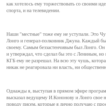
как хотелось ему торжествовать со своими ид
спорта, и на телевидении.
Наши "местные" тоже ему не уступали. Это Ч
Лонго и генерал-полковник Джуна. Каждый бы
своему. Самым беззастенчивым был Лонго. Он
и утверждал, что сделал бы это с Лениным, но
КГБ ему не разрешал. На всю эту чушь, котора
никак не реагировала ни власть, ни обществен
Однажды я, выступая в прямом эфире програм
высказал ведущему И.Кононову и Лонго свое 
поводу писем, которые я лично получаю с про