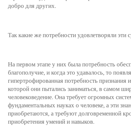
добро для других.
Так какие же потребности удовлетворяли эти 
На первом этапе у них была потребность обес
благополучие, и когда это удавалось, то появл
гипертрофированная потребность признания и 
которой они пытались заниматься, в самом ши
человековедение. Она требует огромных сист
фундаментальных науках о человеке, а эти зн
приобретаются, а требуют долговременной кр
приобретения умений и навыков.