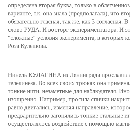
определена вторая буква, только в облегченн
варианте, т.к. она знала (предполагала), что вто
обязательно гласная, так же, как 3 согласная. 
слово РУДА. И восторг экспериментатора. И э
"сложные" условия эксперимента, в которых к
Роза Кулешова.
Нинель КУЛАГИНА из Ленинграда прославилас
телекинеза. Во всех своих трюках она примен
тонкие нити, незаметные для наблюдателя. Ино
изощренно. Например, просила спички накрыть
равно двигались, изменяя направление, которо
предварительно загонялись тонкие стальные иг
осуществлялось воздействие с помощью магн