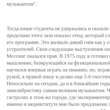
музыкантом".
Тогда юные студенты не удержались и сказали е
пределами этого зала показал этюд, который сл
его программе. Это вызвало дикий гнев как у с
устроителей. Свои следующие выступления он 
Мессинг оказался прав. В 1975 году я готовил
мышлению, базирующийся на функциональной 
научился впервые играть на пианино, но, игра
рукой, я правой пишу и делаю еще 5-6 гностич
Непосильно на сегодня, да и в ближайшие годы
эквилибристику самым великим музыкантам. Че
гастролях в этом же городе, где эксперименти
именно в мединституте мне было предложено з