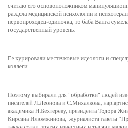
считаю его основоположником манипуляционн
раздела медицинской психологии и психотерап
первопроходец-одиночка, то баба Ванга сумела
государственный уровень.
Ее курировали местечковые идеологи и спецс
коллеги.
Поэтому выбирали для "обработки" людей изв
писателей Л.Леонова и С.Михалкова, нар.артис
академика Н.Бехтереву, президента Тодора Жив
Кирсана Илюмжинова, журналиста газеты "Пра
также сотни других известных и тысячи малои