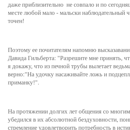
даже приблизительно не совпало и по сегодняш
месте любой мало - мальски наблюдательный ч
точен!
Поэтому ее почитателям напомню высказавание
Давида Гильберта: "Разрешите мне принять, что
я докажу, что из печной трубы вылетает ведьм
верно:"На удочку насаживайте ложь и подцепл
приманку!".
На протяжении долгих лет общения со многим
убедился в их абсолютной бездуховности, пон
стремление удовлетворить потребность в исти