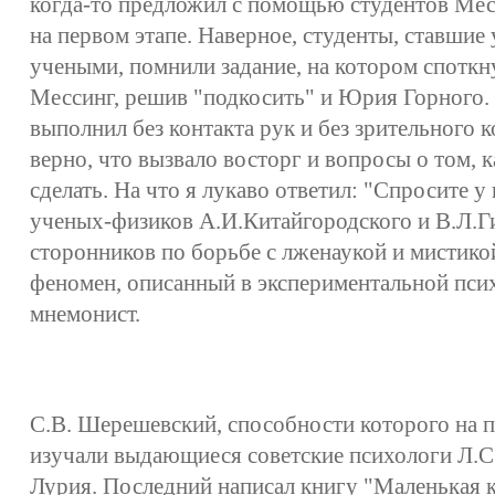
когда-то предложил с помощью студентов Мес
на первом этапе. Наверное, студенты, ставшие
учеными, помнили задание, на котором споткн
Мессинг, решив "подкосить" и Юрия Горного. Я
выполнил без контакта рук и без зрительного 
верно, что вызвало восторг и вопросы о том, к
сделать. На что я лукаво ответил: "Спросите
ученых-физиков А.И.Китайгородского и В.Л.Г
сторонников по борьбе с лженаукой и мистико
феномен, описанный в экспериментальной псих
мнемонист.
С.В. Шерешевский, способности которого на 
изучали выдающиеся советские психологи Л.С.
Лурия. Последний написал книгу "Маленькая 