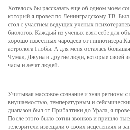
Хотелось бы рассказать еще об одном моем со
который я провел по Ленинградскому ТВ. Был
стол с участием ведущих ученых психотерапев
биологов. Каждый из ученых взял себе для об
хорошо известных чародеев от гипнотизера К
астролога Глобы. А для меня осталась большая
Чумак, Джуна и другие люди, которые своей э
часы и лечат людей.
Учитывая массовое сознание и зная регионы 
внушаемостью, температурным и сейсмическим
диапазон был от Прибалтики до Урала, я пров
После этого было сотни звонков и пришло тыс
телезрители извещали о своих исцелениях и з