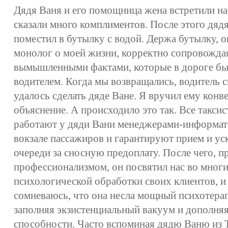
Дядя Ваня и его помощница жена встретили на
сказали много комплиментов. После этого дядя
поместил в бутылку с водой. Держа бутылку, 
монолог о моей жизни, корректно сопровождая
вымышленными фактами, которые в дороге б
водителем. Когда мы возвращались, водитель с
удалось сделать дяде Ване. Я вручил ему конв
объяснение. А происходило это так. Все таксист
работают у дяди Вани менеджерами-информат
вокзале пассажиров и гарантируют прием и у
очереди за сносную предоплату. После чего, 
профессионализмом, он посвятил нас во многи
психологической обработки своих клиентов, и 
сомневаюсь, что она несла мощный психотера
заполняя экзистенциальный вакуум и дополня
способности. Часто вспоминая дядю Ваню из 