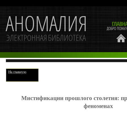
На главную
Мистификации прошлого столетия: пр
феноменах