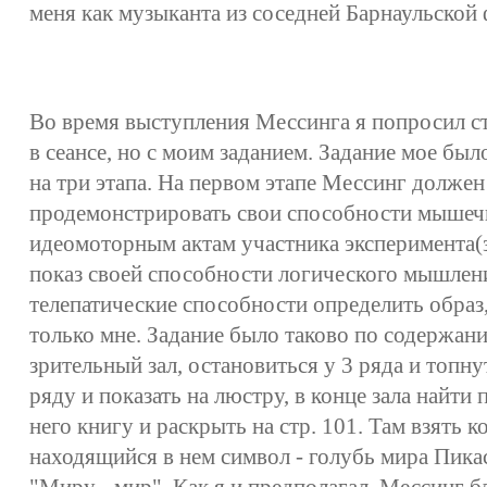
меня как музыканта из соседней Барнаульской
Во время выступления Мессинга я попросил с
в сеансе, но с моим заданием. Задание мое бы
на три этапа. На первом этапе Мессинг должен
продемонстрировать свои способности мышеч
идеомоторным актам участника эксперимента(з
показ своей способности логического мышления
телепатические способности определить образ
только мне. Задание было таково по содержани
зрительный зал, остановиться у 3 ряда и топну
ряду и показать на люстру, в конце зала найти 
него книгу и раскрыть на стр. 101. Там взять 
находящийся в нем символ - голубь мира Пика