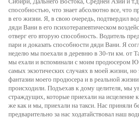
Сибири, Дальнего Востока, Средней Азии и т.д
способностью, что знает абсолютно все, что п
в его жизни. Я, в свою очередь, подтвердил в
дяди Вани в его психотерапевтическом воздей
отверг его вторую способность. Водитель пре
пари и доказать способности дяди Вани. Я согл
неделю мы поехали в деревню в 30-ти км. от Т
мы ехали и вспоминали с моим продюсером Ю
самых экзотических случаях в моей жизни, но
фантазии моего продюсера и в реальной жизни
происходили. Подъехав к дому целителя, мы 
страждущих, которые приехали на исцеление к
же как и мы, приехали на такси. Нас приняли б
предварительно за нас ходатайствовал наш вод