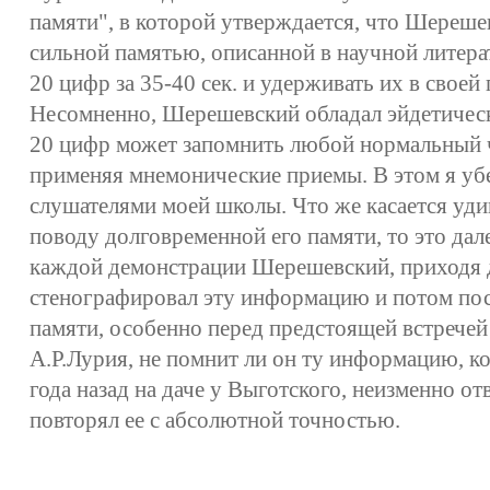
памяти", в которой утверждается, что Шереше
сильной памятью, описанной в научной литера
20 цифр за 35-40 сек. и удерживать их в своей
Несомненно, Шерешевский обладал эйдетическ
20 цифр может запомнить любой нормальный ч
применяя мнемонические приемы. В этом я убе
слушателями моей школы. Что же касается уд
поводу долговременной его памяти, то это дал
каждой демонстрации Шерешевский, приходя 
стенографировал эту информацию и потом пос
памяти, особенно перед предстоящей встречей
А.Р.Лурия, не помнит ли он ту информацию, к
года назад на даче у Выготского, неизменно от
повторял ее с абсолютной точностью.