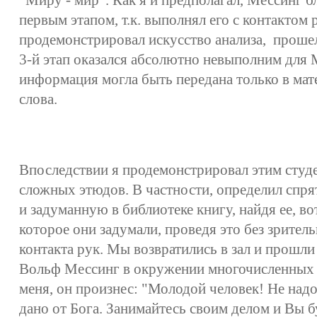
"Миру - мир". Как я и предполагал, Мессинг б
первым этапом, т.к. выполнял его с контактом р
продемонстрировал искусство анализа, прошел
3-й этап оказался абсолютно невыполним для М
информация могла быть передана только в ма
слова.
Впоследствии я продемонстрировал этим студ
сложных этюдов. В частности, определил спря
и задуманную в библиотеке книгу, найдя ее, во
которое они задумали, проведя это без зрител
контакта рук. Мы возвратились в зал и прошли 
Вольф Мессинг в окружении многочисленных 
меня, он произнес: "Молодой человек! Не надо
дано от Бога. Занимайтесь своим делом и Вы б