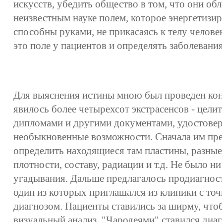
искусств, убедить общество в том, что они об
неизвестным науке полем, которое энергетизир
способны руками, не прикасаясь к телу челов
это поле у пациентов и определять заболевания
Для выяснения истины мною был проведен кон
явилось более четырехсот экстрасенсов - цел
дипломами и другими документами, удостов
необыкновенные возможности. Сначала им пре
определить находящиеся там пластины, разные
плотности, составу, радиации и т.д. Не было н
угадывания. Дальше предлагалось продиагнос
один из которых приглашался из клиники с то
диагнозом. Пациенты ставились за ширму, чт
визуальный анализ. "Чародеями" ставился диагн