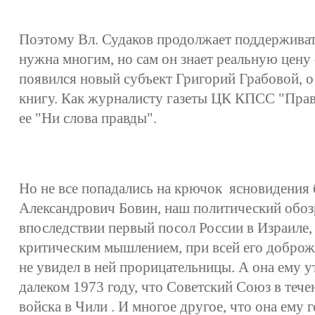
Поэтому Вл. Судаков продолжает поддерживать
нужна многим, но сам он знает реальную цену 
появился новый субъект Григорий Грабовой, о
книгу. Как журналисту газеты ЦК КПСС "Правд
ее "Ни слова правды".
Но не все попадались на крючок ясновидения 
Александрович Бовин, наш политический обозр
впоследствии первый посол России в Израиле,
критическим мышлением, при всей его доброже
не увидел в ней прорицательницы. А она ему у
далеком 1973 году, что Советский Союз в тече
войска в Чили . И многое другое, что она ему г