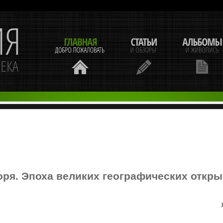
оря. Эпоха великих географических откр