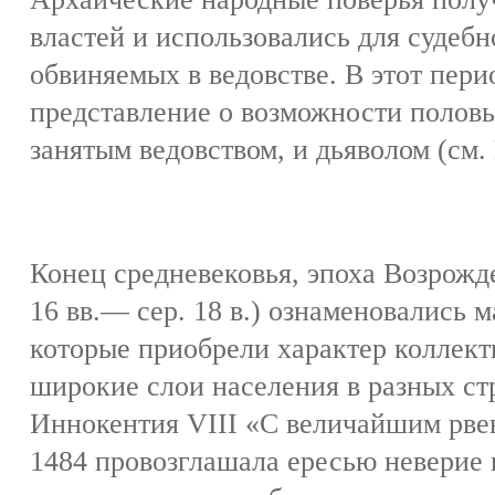
властей и использовались для судебн
обвиняемых в ведовстве. В этот пер
представление о возможности полов
занятым ведовством, и дьяволом (см.
Конец средневековья, эпоха Возрожд
16 вв.— сер. 18 в.) ознаменовались
которые приобрели характер коллект
широкие слои населения в разных ст
Иннокентия VIII «С величайшим рвен
1484 провозглашала ересью неверие 