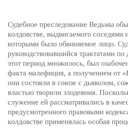
Судебное преследование Ведьмы обы
колдовстве, выдвигаемого соседями 
которыми было обвиняемое лицо. Суд
руководствовавшийся трактатами по 
этот период множилось, был озабоче
факта малефиция, а получением от «
они состояли в союзе с дьяволом, со
властью творили злодеяния. Поскольк
служение ей рассматривались в каче
предусмотренного правовыми кодекса
колдовстве применялась особая про