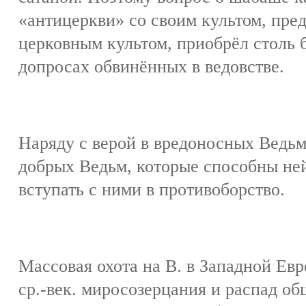
«антицеркви» со своим культом, пр
церковным культом, приобрёл столь 
допросах обвинённых в ведовстве.
Наряду с верой в вредоносных Ведьм
добрых Ведьм, которые способны ней
вступать с ними в противоборство.
Массовая охота на В. в Западной Ев
ср.-век. миросозерцания и распад о