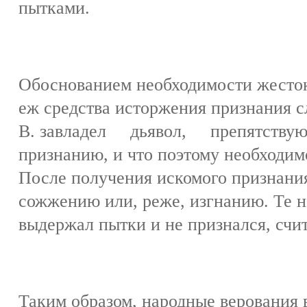
пытками.
Обоснованием необходимости жесто
еж средства исторжения признания с
В. завладел дьявол, препятствую
признанию, и что поэтому необходимо
После получения искомого признания
сожжению или, реже, изгнанию. Те н
выдержал пытки и не признался, счи
Таким образом, народные верования в