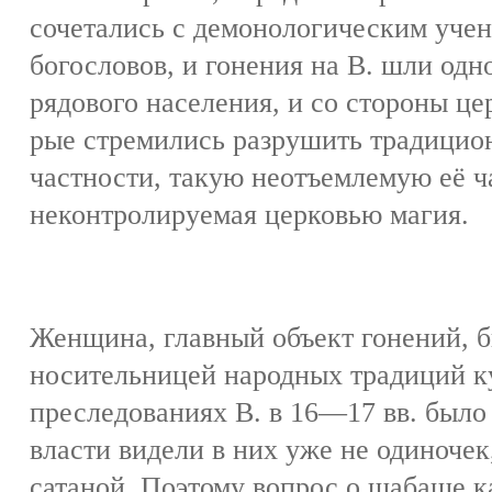
сочетались с демонологическим учен
богословов, и гонения на В. шли одн
рядового населения, и со стороны це
рые стремились разрушить традицио
частности, такую неотъемлемую её ч
неконтролируемая церковью магия.
Женщина, главный объект гонений, б
носительницей народных традиций к
преследованиях В. в 16—17 вв. было 
власти видели в них уже не одиночек,
сатаной. Поэтому вопрос о шабаше 