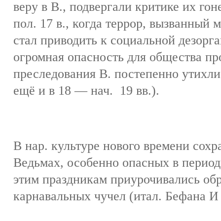
веру в В., подвергали критике их го
пол. 17 в., когда террор, вызванный
стал приводить к социальной дезорг
огромная опасность для общества пр
преследования В. постепенно утихли
ещё и в 18 — нач. 19 вв.).
В нар. культуре нового времени сохр
Ведьмах, особенно опасных в период
этим праздникам приурочивались о
карнавальных чучел (итал. Бефана И 