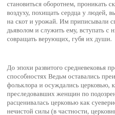
становиться оборотнем, проникать ск
воздуху, похищать сердца у людей, в
на скот и урожай. Им приписывали с
дьяволом и служить ему, вступать с 
совращать верующих, губя их души.
До эпохи развитого средневековья п
способностях Ведьм оставались пре
фольклора и осуждались церковью, к
преследовавших женщин по подозрени
расценивалась церковью как суевер
нечистой силы (в частности, церков