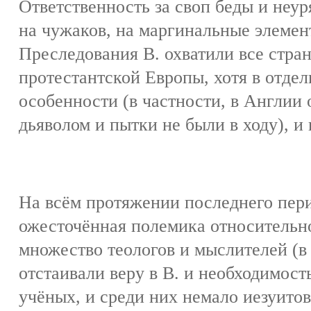
Ответственность за своп беды и неу
на чужаков, на маргинальные элемент
Преследования В. охватили все стра
протестантской Европы, хотя в отде
особенности (в частности, в Англии
дьяволом и пытки не были в ходу), и
На всём протяжении последнего пери
ожесточённая полемика относительно 
множество теологов и мыслителей (в 
отстаивали веру в В. и необходимост
учёных, и среди них немало иезуитов