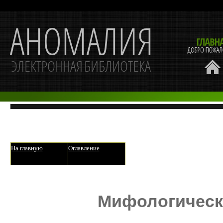
На главную
Оглавление
Мифологическ