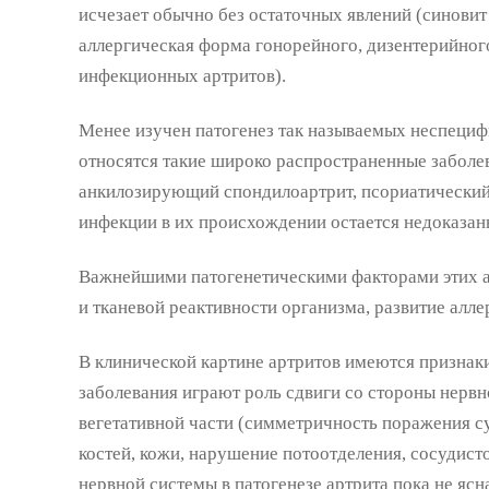
исчезает обычно без остаточных явлений (синовит
аллергическая форма гонорейного, дизентерийного
инфекционных артритов).
Менее изучен патогенез так называемых неспециф
относятся такие широко распространенные заболев
анкилозирующий спондилоартрит, псориатический 
инфекции в их происхождении остается недоказан
Важнейшими патогенетическими факторами этих а
и тканевой реактивности организма, развитие алле
В клинической картине артритов имеются признаки
заболевания играют роль сдвиги со стороны нервн
вегетативной части (симметричность поражения с
костей, кожи, нарушение потоотделения, сосудисто
нервной системы в патогенезе артрита пока не яс