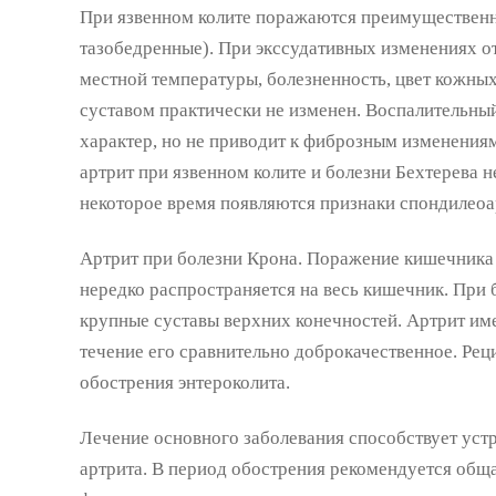
При язвенном колите поражаются преимущественн
тазобедренные). При экссудативных изменениях 
местной температуры, болезненность, цвет кожны
суставом практически не изменен. Воспалительный
характер, но не приводит к фиброзным изменения
артрит при язвенном колите и болезни Бехтерева 
некоторое время появляются признаки спондилеоа
Артрит при болезни Крона. Поражение кишечника 
нередко распространяется на весь кишечник. При
крупные суставы верхних конечностей. Артрит и
течение его сравнительно доброкачественное. Рец
обострения энтероколита.
Лечение основного заболевания способствует ус
артрита. В период обострения рекомендуется обща