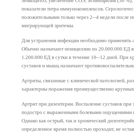
лейкоцитоз, увеличение СОЭ, эозинофилия (30 %),
показатели титра иммунокомплексов. Серологичес
положительными только через 2--4 недели после п
мигрирующей эритемы.
Для устранения инфекции необходимо применять а
Обычно назначают пенициллин по 20.000.000 ЕД в
1.200.000 ЕД в сутки в течение 10--12 дней. При
суставов и мышц назначают противовоспалительны
Артриты, связанные с клинической патологией, ра
характерны поражения преимущественно крупных 
Артрит при дизентерии. Воспаление суставов при э
подостро с выраженными болевыми ощущениями и
Однако как острый, так и хронический дизентерийн
определенное время полностью проходит, не оста