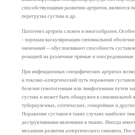
способствующими развитию артритов, являются п
перегрузка сустава и др.
Патогенез артрита сложен и многообразен. Особен
- хорошая васкуляризация синовиальной оболочк
окончаний -- обусловливают способность суставов
реакцией на различные прямые и опосредованные 
При инфекционных специфических артритах возмо
и токсико-аллергический путь поражения суставов
болезни гематогенным или лимфогенным путем зан
сустава и может быть обнаружен в синовиальной 
туберкулезных, септических, гонорейных и других
Поражение суставов в таких случаях наиболее тя
деструктивными явлениями в тканях. Иногда имеет
механизм развития аллергического синовита. Пос