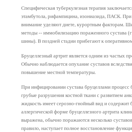
Специфическая туберкулезная терапия заключаетс
этамбутола, рифампицина, изониазида, ПАСК. Пр
внимание уделяют диете, курортным факторам. Ш
методы -- иммобилизацию пораженного сустава (г
шины). В поздней стадии прибегают к оперативно
Бруцеллезный артрит является одним из частых п
Обычно наблюдается опухание суставов вследстви
повышение местной температуры.
При инфицировании сустава бруцеллами процесс 
грубые разрушения костной ткани с развитием анк
жидкость имеет серозно-гнойный вид и содержит 
аллергической форме бруцеллезного артрита клин
выражена, обычно поражаются несколько суставов
правило, наступает полное восстановление функци