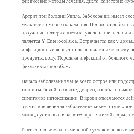
физические методы лечения, диета, санаторно-кур
Артрит при болезни Уипла. Заболевание имеет сл
мультисистемного поражения. Появляются боли в ж
похудание, потеря аппетита, увеличение печени и 
является Y. Еnterocolitica. Встречается как у дома
инфекционный возбудитель передается человеку ч
продукты, воду. Передача инфекций от больного ч
фекальным способом.
Начало заболевания чаще всего острое или подост
тошноты, болей в животе, диареи, озноба, повыше
симптомов интоксикации. В крови отмечаются лей
отсутствие лечения заболевание может стать хро
мышц, суставов появляются при тяжелой форме ие
Рентгенологически изменений суставов не выявляе