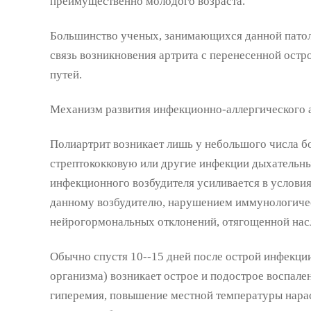
преимущественно молодого возраста.
Большинство ученых, занимающихся данной патол
связь возникновения артрита с перенесенной ост
путей.
Механизм развития инфекционно-аллергического а
Полиартрит возникает лишь у небольшого числа б
стрептококковую или другие инфекции дыхательны
инфекционного возбудителя усиливается в услови
данному возбудителю, нарушением иммунологиче
нейрогормональных отклонений, отягощенной нас
Обычно спустя 10--15 дней после острой инфекци
организма) возникает острое и подострое воспален
гиперемия, повышение местной температуры нараст