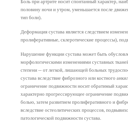
Боль при артрите носит спонтанный характер, наи
половину ночи и утром, уменьшается после движе
тип боли).
Деформация сустава является следствием изменени
пролиферативные, склеротические процессы), подв
Нарушение функции сустава может быть обусловле
морфологическими изменениями суставных тканей
степени -- от легкой, лишающей больных трудосп
сустава вследствие фиброзного или костного анки
ограничение подвижности носит обратимый харак
характерно прогрессирующее ограничение подвиж
болью, затем развитием пролиферативного и фибр
вследствие остеолитических процессов, подвывихо
патологической подвижности сустава.