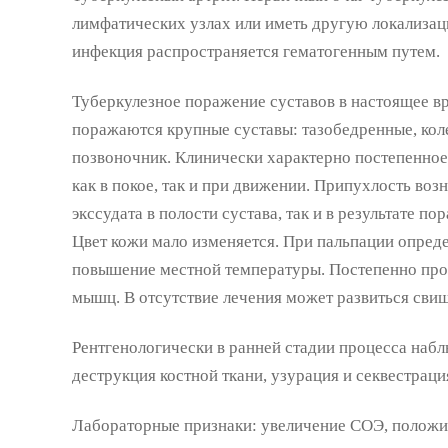
лимфатических узлах или иметь другую локализац
инфекция распространяется гематогенным путем.
Туберкулезное поражение суставов в настоящее вр
поражаются крупные суставы: тазобедренные, коле
позвоночник. Клинически характерно постепенное
как в покое, так и при движении. Припухлость воз
экссудата в полости сустава, так и в результате п
Цвет кожи мало изменяется. При пальпации опред
повышение местной температуры. Постепенно про
мышц. В отсутствие лечения может развиться свищ
Рентгенологически в ранней стадии процесса наб
деструкция костной ткани, узурация и секвестраци
Лабораторные признаки: увеличение СОЭ, положи