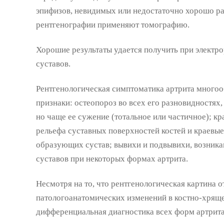
эпифизов, невидимых или недостаточно хорошо р
рентгенографии применяют томографию.
Хорошие результаты удается получить при элект
суставов.
Рентгенологическая симптоматика артрита многоо
признаки: остеопороз во всех его разновидностях
но чаще ее сужение (тотальное или частичное); к
рельефа суставных поверхностей костей и краевые 
образующих сустав; вывихи и подвывихи, возник
суставов при некоторых формах артрита.
Несмотря на то, что рентгенологическая картина 
патологоанатомических изменений в костно-хряще
дифференциальная диагностика всех форм артрита 