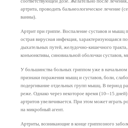
соответствующей дозе. Желательно после лечения,
артрита, проводить бальнеологическое лечение (
ванны).
Артрит при гриппе. Воспаление суставов и мышц п
острая вирусная инфекция, характеризующаяся п
дыхательных путей, желудочно-кишечного тракта,
конъюнктивы, синовиальной оболочки суставов, м
У большинства больных гриппом уже в начальном
признаки поражения мышц и суставов, боли, слабос
подергивание отдельных групп мышц. В период ра
реже. Однако через некоторое время (10--15 дней
артритов увеличивается. При этом может играть ро
на микробный агент.
Артриты, возникающие в конце гриппозного забол