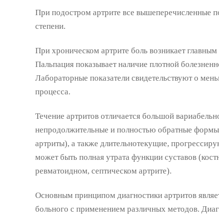
При подостром артрите все вышеперечисленные п
степени.
При хроническом артрите боль возникает главным 
Пальпация показывает наличие плотной болезненн
Лабораторные показатели свидетельствуют о мен
процесса.
Течение артритов отличается большой вариабельн
непродолжительные и полностью обратные формы 
артриты), а также длительнотекущие, прогрессир
может быть полная утрата функции суставов (кос
ревматоидном, септическом артрите).
Основным принципом диагностики артритов являе
больного с применением различных методов. Диагн