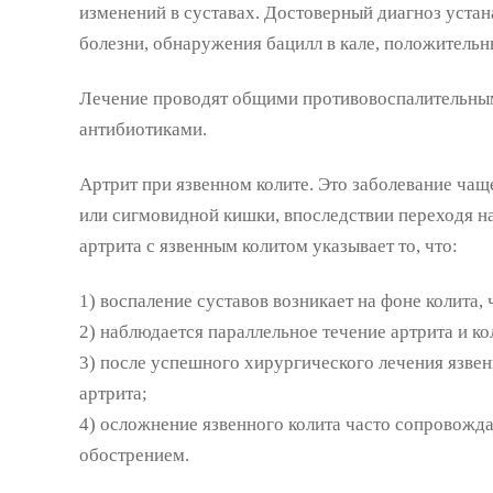
изменений в суставах. Достоверный диагноз уста
болезни, обнаружения бацилл в кале, положительн
Лечение проводят общими противовоспалительны
антибиотиками.
Артрит при язвенном колите. Это заболевание чащ
или сигмовидной кишки, впоследствии переходя на
артрита с язвенным колитом указывает то, что:
1) воспаление суставов возникает на фоне колита,
2) наблюдается параллельное течение артрита и ко
3) после успешного хирургического лечения язвен
артрита;
4) осложнение язвенного колита часто сопровожда
обострением.