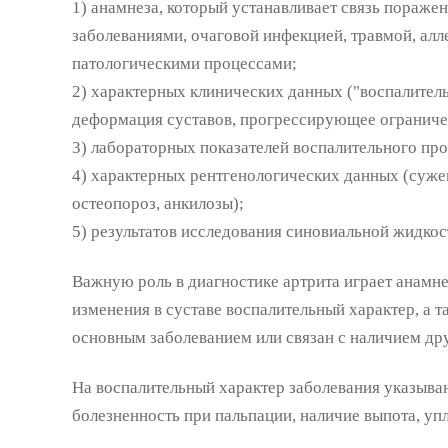
1) анамнеза, который устанавливает связь пораже
заболеваниями, очаговой инфекцией, травмой, алл
патологическими процессами;
2) характерных клинических данных ("воспалитель
деформация суставов, прогрессирующее ограничен
3) лабораторных показателей воспалительного про
4) характерных рентгенологических данных (суже
остеопороз, анкилозы);
5) результатов исследования синовиальной жидкос
Важную роль в диагностике артрита играет анамнез
изменения в суставе воспалительный характер, а т
основным заболеванием или связан с наличием дру
На воспалительный характер заболевания указыва
болезненность при пальпации, наличие выпота, уп