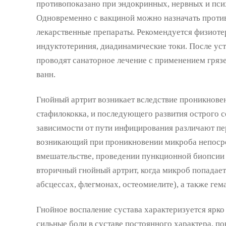
противопоказано при эндокринных, нервных и пс
Одновременно с вакциной можно назначать проти
лекарственные препараты. Рекомендуется физиоте
индуктотериния, диадинамические токи. После ус
проводят санаторное лечение с применением гряз
ванн.
Гнойный артрит возникает вследствие проникновен
стафилококка, и последующего развития острого с
зависимости от пути инфицирования различают пе
возникающий при проникновении микроба непосре
вмешательстве, проведении пункционной биопсии 
вторичный гнойный артрит, когда микроб попадает 
абсцессах, флегмонах, остеомиелите), а также гем
Гнойное воспаление сустава характеризуется ярк
сильные боли в суставе постоянного характера, по