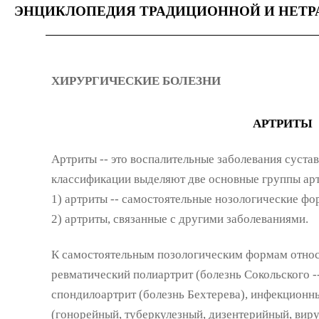
ЭНЦИКЛОПЕДИЯ ТРАДИЦИОННОЙ И НЕТ
ХИРУРГИЧЕСКИЕ БОЛЕЗНИ
АРТРИТЫ
Артриты -- это воспалительные заболевания суста
классификации выделяют две основные группы арт
1) артриты -- самостоятельные нозологические фо
2) артриты, связанные с другими заболеваниями.
К самостоятельным позологическим формам относ
ревматический полиартрит (болезнь Сокольского 
спондилоартрит (болезнь Бехтерева), инфекционн
(гонорейный, туберкулезный, дизентерийный, вир