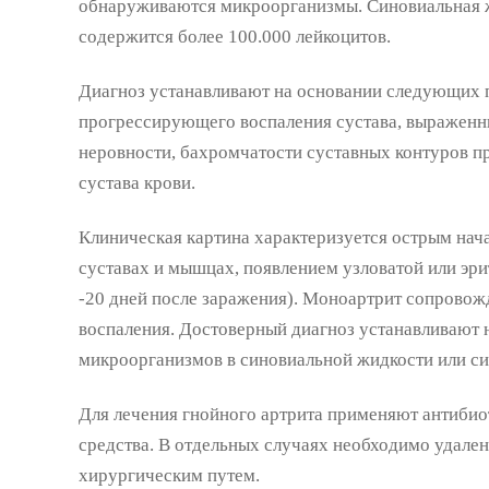
обнаруживаются микроорганизмы. Синовиальная ж
содержится более 100.000 лейкоцитов.
Диагноз устанавливают на основании следующих п
прогрессирующего воспаления сустава, выраженны
неровности, бахромчатости суставных контуров п
сустава крови.
Клиническая картина характеризуется острым на
суставах и мышцах, появлением узловатой или эри
-20 дней после заражения). Моноартрит сопровож
воспаления. Достоверный диагноз устанавливают
микроорганизмов в синовиальной жидкости или си
Для лечения гнойного артрита применяют антибио
средства. В отдельных случаях необходимо удале
хирургическим путем.