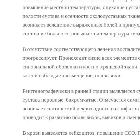
повышение местной температуры, опухание сустава
полости сустава и отечности околосуставных ткан
возникает вследствие выраженных болей и припух
состояние больного: повышается температура тела,
В отсутствие соответствующего лечения воспалит
прогрессирует. Происходит лизис всех элементов с
синовиальной оболочки и костно-хрящевой ткани.
костей наблюдается смещение, подвывихи.
Рентгенографически в ранней стадии выявляется 
сустава неровные, бахромчатые. Отмечается симп
возникает септический некроз одного из эпифизов
приводит к развитию подвывихов, вывихов и смещ
В крови выявляется лейкоцитоз, повышение СОЭ. 