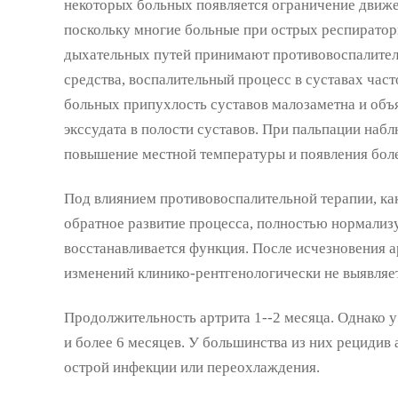
некоторых больных появляется ограничение движен
поскольку многие больные при острых респирато
дыхательных путей принимают противовоспалите
средства, воспалительный процесс в суставах част
больных припухлость суставов малозаметна и объ
экссудата в полости суставов. При пальпации наб
повышение местной температуры и появления бол
Под влиянием противовоспалительной терапии, ка
обратное развитие процесса, полностью нормализ
восстанавливается функция. После исчезновения 
изменений клинико-рентгенологически не выявляет
Продолжительность артрита 1--2 месяца. Однако 
и более 6 месяцев. У большинства из них рецидив 
острой инфекции или переохлаждения.