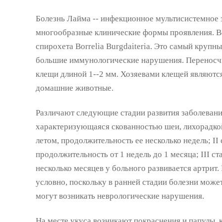
Болезнь Лайма -- инфекционное мультисистемное
многообразные клинические формы проявления. В
спирохета Borrelia Burgdaiteria. Это самый крупн
большие иммунологические нарушения. Переносч
клещи длиной 1--2 мм. Хозяевами клещей являются
домашние животные.
Различают следующие стадии развития заболевания:
характеризующаяся скованностью шеи, лихорадкой
летом, продолжительность ее несколько недель; II 
продолжительность от 1 недель до 1 месяца; III с
несколько месяцев у больного развивается артрит.
условно, поскольку в ранней стадии болезни может
могут возникать неврологические нарушения.
На месте укуса возникают покраснения и папулы, 