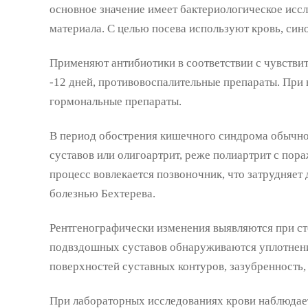
основное значение имеет бактериологическое ис
материала. С целью посева используют кровь, син
Применяют антибиотики в соответствии с чувствит
-12 дней, противовоспалительные препараты. При 
гормональные препараты.
В период обострения кишечного синдрома обычно
суставов или олигоартрит, реже полиартрит с пор
процесс вовлекается позвоночник, что затрудняе
болезнью Бехтерева.
Рентгенографически изменения выявляются при сто
подвздошных суставов обнаруживаются уплотнени
поверхностей суставных контуров, зазубренность,
При лабораторных исследованиях крови наблюдает