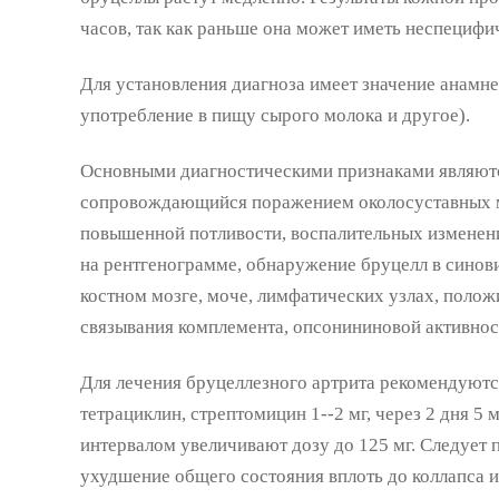
часов, так как раньше она может иметь неспецифи
Для установления диагноза имеет значение анамне
употребление в пищу сырого молока и другое).
Основными диагностическими признаками являютс
сопровождающийся поражением околосуставных мя
повышенной потливости, воспалительных изменени
на рентгенограмме, обнаружение бруцелл в синови
костном мозге, моче, лимфатических узлах, полож
связывания комплемента, опсонининовой активнос
Для лечения бруцеллезного артрита рекомендуютс
тетрациклин, стрептомицин 1--2 мг, через 2 дня 5 
интервалом увеличивают дозу до 125 мг. Следует 
ухудшение общего состояния вплоть до коллапса 