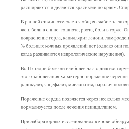
расширяются и делаются красными по краям. Спир
В ранней стадии отмечается общая слабость, лихор
жен, боли в спине, тошнота, рвота, боли в горле. 
покраснение горла, капиллярит ладони, лимфоаден
% больных кожных проявлений нет (однако они поя
когда развиваются неврологические нарушения).
Во II стадии болезни наиболее часто диагностируе
этого заболевания характерно поражение черепны
радикулит, энцефалит, миелопатия, паралич полови
Поражение сердца появляется через несколько мес
нормализуется после лечения пенициллином.
При лабораторных исследованиях в крови обнар