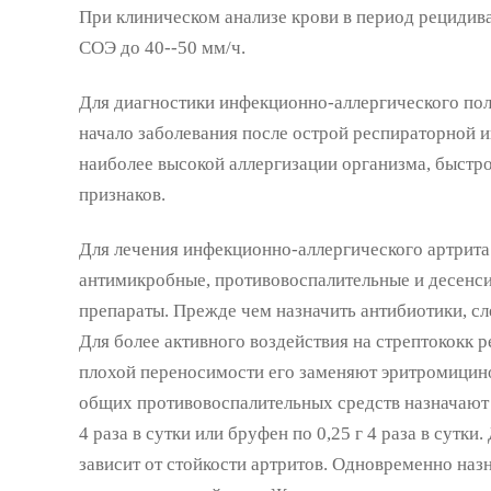
При клиническом анализе крови в период рецидив
СОЭ до 40--50 мм/ч.
Для диагностики инфекционно-аллергического пол
начало заболевания после острой респираторной и
наиболее высокой аллергизации организма, быстр
признаков.
Для лечения инфекционно-аллергического артрит
антимикробные, противовоспалительные и десенс
препараты. Прежде чем назначить антибиотики, сл
Для более активного воздействия на стрептококк 
плохой переносимости его заменяют эритромицином
общих противовоспалительных средств назначают 
4 раза в сутки или бруфен по 0,25 г 4 раза в сутк
зависит от стойкости артритов. Одновременно наз