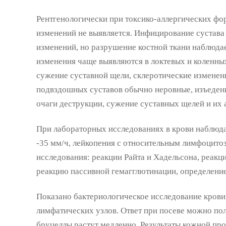
Рентгенологически при токсико-аллергических фо
изменений не выявляется. Инфицирование сустава
изменений, но разрушение костной ткани наблюдае
изменения чаще выявляются в локтевых и коленных
сужение суставной щели, склеротические изменен
подвздошных суставов обычно неровные, изъеден
очаги деструкции, сужение суставных щелей и их 
При лабораторных исследованиях в крови наблюда
-35 мм/ч, лейкопения с относительным лимфоцит
исследования: реакции Райта и Хадельсона, реакц
реакцию пассивной гемагглютинации, определение
Показано бактериологическое исследование крови,
лимфатических узлов. Ответ при посеве можно пол
бруцеллы растут медленно. Результаты кожной пр