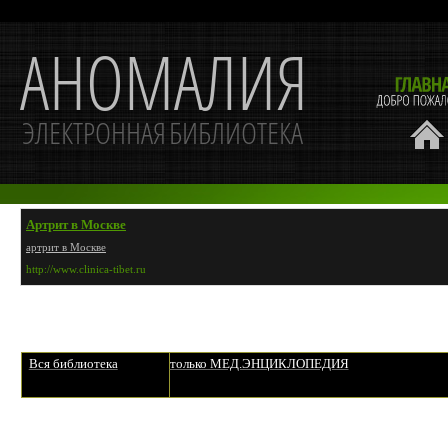
Артрит в Москве
артрит в Москве
http://www.clinica-tibet.ru
Вся библиотека
только МЕД.ЭНЦИКЛОПЕДИЯ