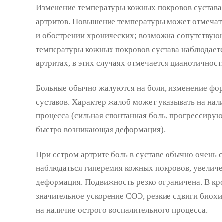
Изменение температуры кожных покровов сустава 
артритов. Повышение температуры может отмечать
и обострении хронических; возможна сопутствую
температуры кожных покровов сустава наблюдает
артритах, в этих случаях отмечается цианотичност
Больные обычно жалуются на боли, изменение фо
суставов. Характер жалоб может указывать на нал
процесса (сильная спонтанная боль, прогрессиру
быстро возникающая деформация).
При остром артрите боль в суставе обычно очень 
наблюдаться гиперемия кожных покровов, увеличен
деформация. Подвижность резко ограничена. В кро
значительное ускорение СОЭ, резкие сдвиги биох
на наличие острого воспалительного процесса.