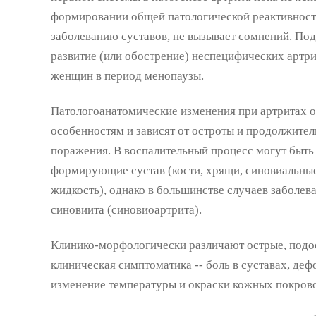
формировании общей патологической реактивност
заболеванию суставов, не вызывает сомнений. Под
развитие (или обострение) неспецифических артри
женщин в период менопаузы.
Патологоанатомические изменения при артритах 
особенностям и зависят от остроты и продолжител
поражения. В воспалительный процесс могут быть 
формирующие сустав (кости, хрящи, синовиальные 
жидкость), однако в большинстве случаев заболев
синовиита (синовиоартрита).
Клинико-морфологически различают острые, подо
клиническая симптоматика -- боль в суставах, де
изменение температуры и окраски кожных покрово