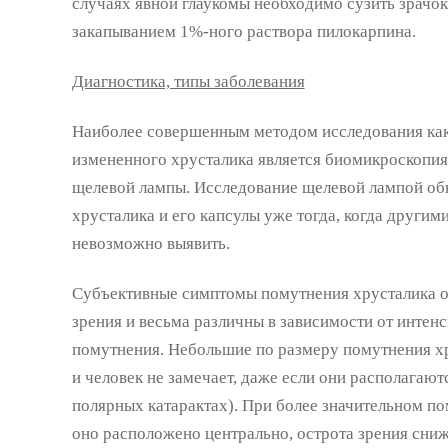
случаях явной глаукомы необходимо сузить зрачо
закапыванием 1%-ного раствора пилокарпина.
Диагностика, типы заболевания
Наиболее совершенным методом исследования как 
измененного хрусталика является биомикроскопия
щелевой лампы. Исследование щелевой лампой об
хрусталика и его капсулы уже тогда, когда други
невозможно выявить.
Субъективные симптомы помутнения хрусталика о
зрения и весьма различны в зависимости от интен
помутнения. Небольшие по размеру помутнения хр
и человек не замечает, даже если они располагают
полярных катарактах). При более значительном по
оно расположено центрально, острота зрения сни