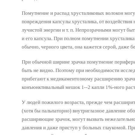
Помутнение и распад хрусталиковых волокон могу
повреждения капсулы хрусталика, от воздействия 
лучистой энергии и т. п. Непрозрачными могут быт
и его капсула. При полном помутнении хрусталика 
обычно, черного цвета, она кажется серой, даже б
При обычной ширине зрачка помутнение перифери
быть не видно. Поэтому при необходимости исслед
прибегают к медикаментозному расширению зрачка
конъюнктивальный мешок 1--2 капли 1%-ного раст
У людей пожилого возраста, прежде чем расширит
(хотя бы пальпаторно) внутриглазное давление обои
расширяющие зрачок, могут вызвать нежелательн
давления и даже приступ у больных глаукомой. Пр