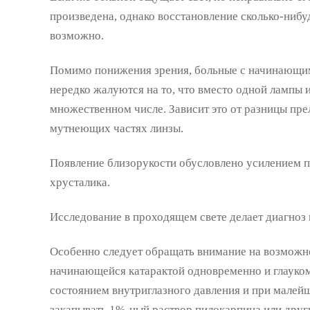
произведена, однако восстановление сколько-нибу
возможно.
Помимо понижения зрения, больные с начинающи
нередко жалуются на то, что вместо одной лампы и
множественном числе. Зависит это от разницы пре
мутнеющих частях линзы.
Появление близорукости обусловлено усилением 
хрусталика.
Исследование в проходящем свете делает диагноз 
Особенно следует обращать внимание на возможно
начинающейся катарактой одновременно и глауко
состоянием внутриглазного давления и при малей
закапывать 1%-ный раствор пилокарпина или друг