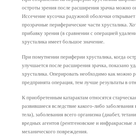
остроты зрения после расширения зрачка можно о
Иссечение кусочка радужной оболочки открывает д
прозрачные периферические части хрусталика. Хо
прибавку зрения (в сравнении с операцией удален
хрусталика имеет большое значение.
При помутнении периферии хрусталика, когда остр
улучшается после расширения зрачка, показано уд
хрусталика. Оперировать необходимо как можно 
предпринята операция, тем лучше результаты в от
К приобретенным катарактам относятся старческая 
развившиеся вследствие какого-либо заболевания 
тела), заболевания всего организма (диабет, тетан
вредных агентов (рентгеновские и инфракрасные л
механического повреждения.