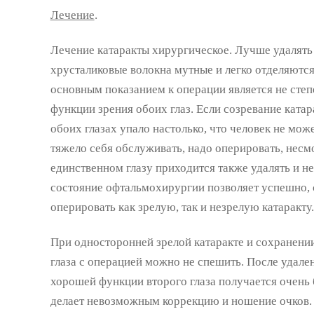
Лечение
.
Лечение катаракты хирургическое. Лучше удалять к
хрусталиковые волокна мутные и легко отделяются
основным показанием к операции является не степе
функции зрения обоих глаз. Если созревание катар
обоих глазах упало настолько, что человек не мо
тяжело себя обслуживать, надо оперировать, несмо
единственном глазу приходится также удалять и н
состояние офтальмохирургии позволяет успешно, 
оперировать как зрелую, так и незрелую катаракту.
При односторонней зрелой катаракте и сохранени
глаза с операцией можно не спешить. После удален
хорошей функции второго глаза получается очень 
делает невозможным коррекцию и ношение очков.