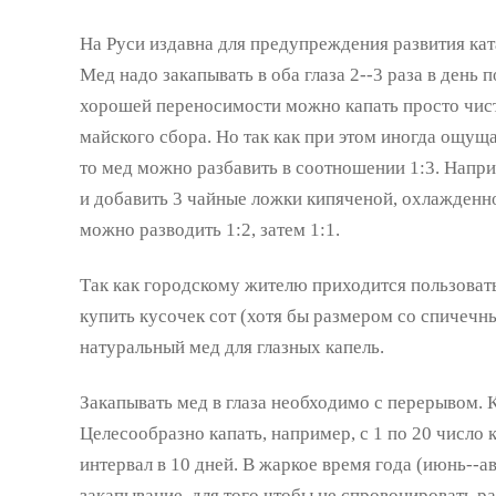
На Руси издавна для предупреждения развития ка
Мед надо закапывать в оба глаза 2--3 раза в день п
хорошей переносимости можно капать просто чис
майского сбора. Но так как при этом иногда ощуща
то мед можно разбавить в соотношении 1:3. Напри
и добавить 3 чайные ложки кипяченой, охлажденн
можно разводить 1:2, затем 1:1.
Так как городскому жителю приходится пользовать
купить кусочек сот (хотя бы размером со спичечны
натуральный мед для глазных капель.
Закапывать мед в глаза необходимо с перерывом. 
Целесообразно капать, например, с 1 по 20 число 
интервал в 10 дней. В жаркое время года (июнь--а
закапывание, для того чтобы не спровоцировать р