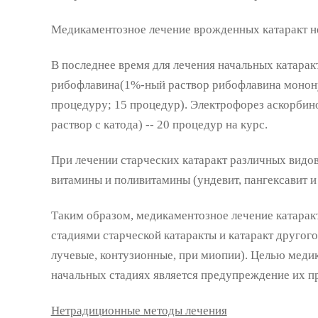
Медикаментозное лечение врожденных катаракт н
В последнее время для лечения начальных катарак
рибофлавина(1%-ный раствор рибофлавина мононук
процедуру; 15 процедур). Электрофорез аскорбин
раствор с катода) -- 20 процедур на курс.
При лечении старческих катаракт различных видо
витамины и поливитамины (ундевит, пангексавит и 
Таким образом, медикаментозное лечение катарак
стадиями старческой катаракты и катаракт другог
лучевые, контузионные, при миопии). Целью медик
начальных стадиях является предупреждение их п
Нетрадиционные методы лечения