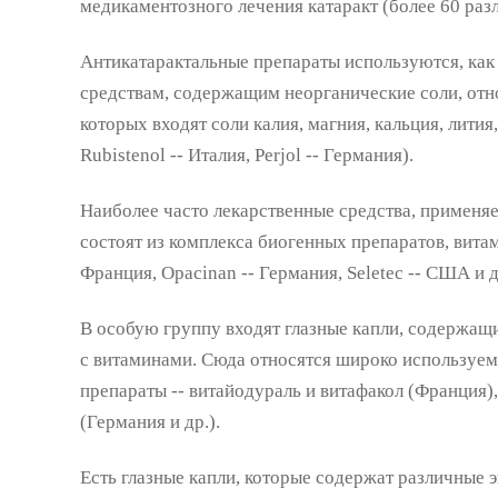
медикаментозного лечения катаракт (более 60 ра
Антикатарактальные препараты используются, как п
средствам, содержащим неорганические соли, относ
которых входят соли калия, магния, кальция, лития,
Rubistenol -- Италия, Perjol -- Германия).
Наиболее часто лекарственные средства, применяе
состоят из комплекса биогенных препаратов, витами
Франция, Opacinan -- Германия, Seleteс -- США и д
В особую группу входят глазные капли, содержащи
с витаминами. Сюда относятся широко используем
препараты -- витайодураль и витафакол (Франция), 
(Германия и др.).
Есть глазные капли, которые содержат различные 