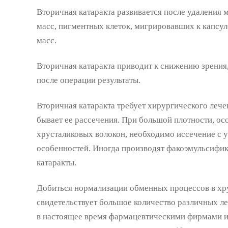
Вторичная катаракта развивается после удаления 
масс, пигментных клеток, мигрировавших к капсу
масс.
Вторичная катаракта приводит к снижению зрения,
после операции результаты.
Вторичная катаракта требует хирургического лечен
бывает ее рассечения. При большой плотности, о
хрусталиковых волокон, необходимо иссечение с 
особенностей. Иногда производят факоэмульсифи
катаракты.
Добиться нормализации обменных процессов в хру
свидетельствует большое количество различных л
в настоящее время фармацевтическими фирмами и