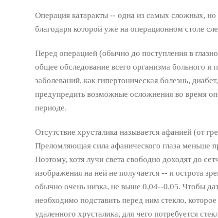
Операция катаракты -- одна из самых сложных, но
благодаря которой уже на операционном столе сле
Перед операцией (обычно до поступления в глазн
общее обследование всего организма больного и п
заболеваний, как гипертоническая болезнь, диабет
предупредить возможные осложнения во время оп
периоде.
Отсутствие хрусталика называется афанией (от гре
Преломляющая сила афанического глаза меньше пр
Поэтому, хотя лучи света свободно доходят до сет
изображения на ней не получается -- и острота зр
обычно очень низка, не выше 0,04--0,05. Чтобы дат
необходимо подставить перед ним стекло, которо
удаленного хрусталика, для чего потребуется стекл