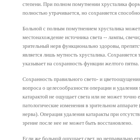
степени. При полном помутнении хрусталика форм
полностью утрачивается, но сохраняется способно
Больной с полным помутнением хрусталика может
местонахождение источника света -- лампы, свечи; 
зрительный нерв функционально здоровы, препятс
является лишь мутность хрусталика. Сохраняется 
указывает на сохранность функции желтого пятна.
Сохранность правильного свето- и цветоощущения
вопроса о целесообразности операции и удаления 
катарактой не ощущает света или не может точно е
патологические изменения в зрительном аппарате 
нерва). Операция удаления катаракты при отсутст
зрение после нее не может быть восстановлено.
Если же больной ощущает свет, но неправильно ег