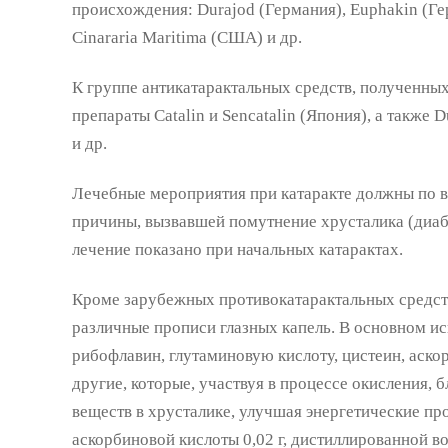
происхождения: Durajod (Германия), Euphakin (Гер
Cinararia Maritima (США) и др.
К группе антикатарактальных средств, полученных
препараты Catalin и Sencatalin (Япония), а также 
и др.
Лечебные мероприятия при катаракте должны по 
причины, вызвавшей помутнение хрусталика (диабе
лечение показано при начальных катарактах.
Кроме зарубежных противокатарактальных средст
различные прописи глазных капель. В основном и
рибофлавин, глутаминовую кислоту, цистеин, аскор
другие, которые, участвуя в процессе окисления, 
веществ в хрусталике, улучшая энергетические про
аскорбиновой кислоты 0,02 г, дистиллированной во