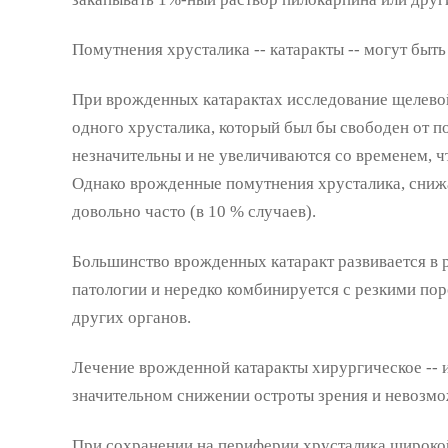
Помутнения хрусталика -- катаракты -- могут бы
При врожденных катарактах исследование щелевой
одного хрусталика, который был бы свободен от п
незначительны и не увеличиваются со временем, чт
Однако врожденные помутнения хрусталика, сниж
довольно часто (в 10 % случаев).
Большинство врожденных катаракт развивается в 
патологии и нередко комбинируется с резкими поро
других органов.
Лечение врожденной катаракты хирургическое -- и
значительном снижении остроты зрения и невозмо
При сохранении на периферии хрусталика широко