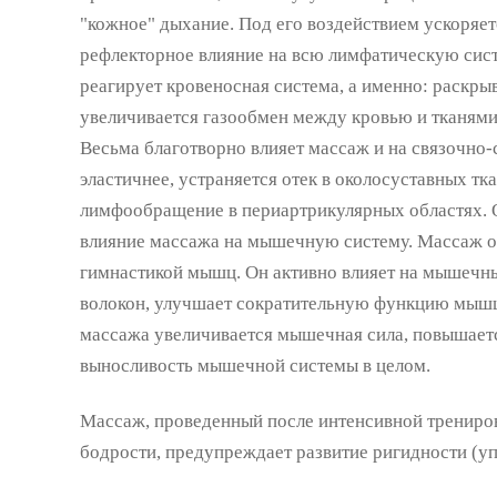
"кожное" дыхание. Под его воздействием ускоряет
рефлекторное влияние на всю лимфатическую сист
реагирует кровеносная система, а именно: раскры
увеличивается газообмен между кровью и тканями,
Весьма благотворно влияет массаж и на связочно-с
эластичнее, устраняется отек в околосуставных тк
лимфообращение в периартрикулярных областях. 
влияние массажа на мышечную систему. Массаж о
гимнастикой мышц. Он активно влияет на мышечн
волокон, улучшает сократительную функцию мышц.
массажа увеличивается мышечная сила, повышает
выносливость мышечной системы в целом.
Массаж, проведенный после интенсивной трениро
бодрости, предупреждает развитие ригидности (у