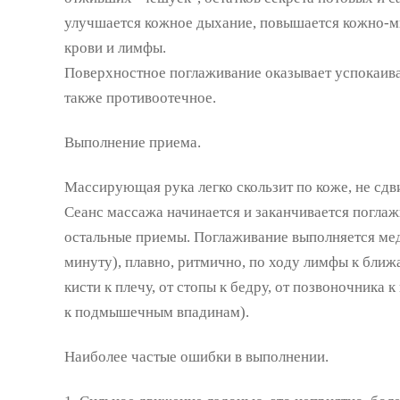
улучшается кожное дыхание, повышается кожно-м
крови и лимфы.
Поверхностное поглаживание оказывает успокаив
также противоотечное.
Выполнение приема.
Массирующая рука легко скользит по коже, не сдви
Сеанс массажа начинается и заканчивается погла
остальные приемы. Поглаживание выполняется мед
минуту), плавно, ритмично, по ходу лимфы к бли
кисти к плечу, от стопы к бедру, от позвоночника
к подмышечным впадинам).
Наиболее частые ошибки в выполнении.