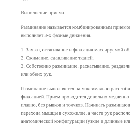
Выполнение приема.
Разминание называется комбинированным приемом
выполняет 3-х фазные движения.
1. Захват, оттягивание и фиксация массируемой об
2. Сжимание, сдавливание тканей.
3. Собственно разминание, раскатывание, раздавл
или обеих рук.
Разминание выполняется на максимально расслаб
фиксацией. Прием проводится довольно медленно 
плавно, без рывков и толчков. Начинать разминаю
перехода мышцы в сухожилие, а части рук распол
анатомической конфигурации (узкие и длинные ил