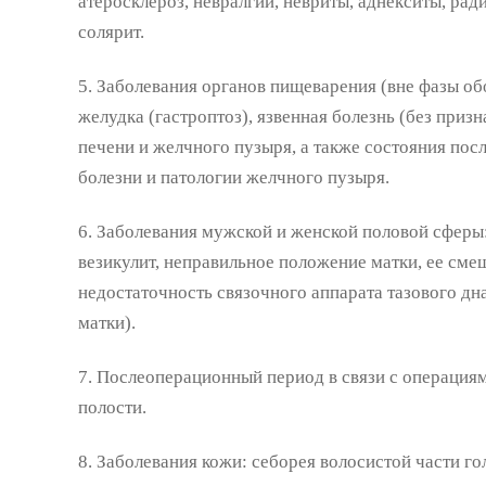
атеросклероз, невралгии, невриты, аднекситы, рад
солярит.
5. Заболевания органов пищеварения (вне фазы обо
желудка (гастроптоз), язвенная болезнь (без приз
печени и желчного пузыря, а также состояния пос
болезни и патологии желчного пузыря.
6. Заболевания мужской и женской половой сферы:
везикулит, неправильное положение матки, ее см
недостаточность связочного аппарата тазового д
матки).
7. Послеоперационный период в связи с операция
полости.
8. Заболевания кожи: себорея волосистой части го