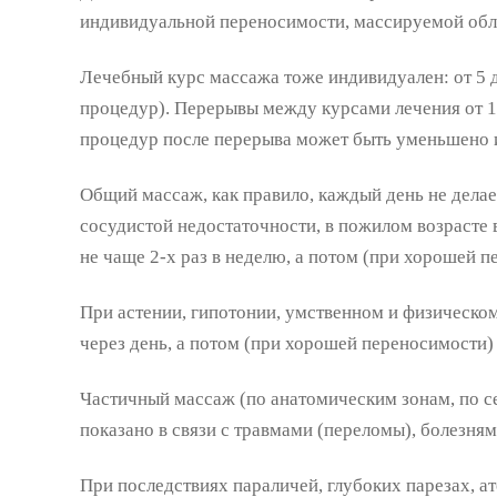
индивидуальной переносимости, массируемой обл
Лечебный курс массажа тоже индивидуален: от 5 д
процедур). Перерывы между курсами лечения от 10
процедур после перерыва может быть уменьшено 
Общий массаж, как правило, каждый день не делает
сосудистой недостаточности, в пожилом возрасте
не чаще 2-х раз в неделю, а потом (при хорошей пе
При астении, гипотонии, умственном и физическо
через день, а потом (при хорошей переносимости) 
Частичный массаж (по анатомическим зонам, по с
показано в связи с травмами (переломы), болезнями
При последствиях параличей, глубоких парезах, ат