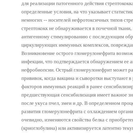
для реализации патогенного действия стрептококк
определенные условия, на что указывает статисти
немногих -- носителей нефротоксичных типов стр
стрептококк не обнаруживается в почечной ткани, 
антигенному стимулированию с последующим обр
циркулирующих иммунных комплексов, поврежда
Возникновение острого гломерулонефрита возмож
инфекции, что подтверждается обнаружением ее а
нефробиопсии. Острый гломерулонефрит может ра
прививок, когда вакцина и сыворотки выступают 
факторов иммунных реакций в ранее сенсибилизи
предшествующая сенсибилизация имеет важное зн
после укуса пчел, змеи и др. В определенном проц
развития гломерулонефрита с охлаждением органи
очевидно, изменяются свойства белка с приобрет
(криоглобулина) или активизируется латентно тек