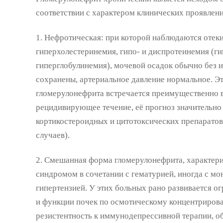
соответствии с характером клинических проявлен
1. Нефротическая: при которой наблюдаются отеки,
гиперхолестеринемия, гипо- и диспротеинемия (г
гиперглобулинемия), мочевой осадок обычно без 
сохранены, артериальное давление нормальное. Э
гломерулонефрита встречается преимущественно в
рецидивирующее течение, её прогноз значительно
кортикостероидных и цитотоксических препаратов
случаев).
2. Смешанная форма гломерулонефрита, характе
синдромом в сочетании с гематурией, иногда с мо
гипертензией. У этих больных рано развивается о
и функции почек по осмотическому концентрирова
резистентность к иммунодепрессивной терапии, о