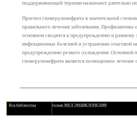
поддерживающей терапии назначают длительно по 1/
Прогноз гломерулонефрита в значительной степени
правильного лечения заболевания. Профилактика 
основном сводится к предупреждению и раннему 
инфекционных болезней и устранению очаговой и
предупреждению резкого охлаждения. Основной 
гломерулонефрита является полноценное лечение 
Вся библиотека
только МЕД.ЭНЦИКЛОПЕДИЯ