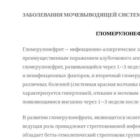
ЗАБОЛЕВАНИЯ МОЧЕВЫВОДЯЩЕЙ СИСТЕ
ГЛОМЕРУЛОНЕ
Гломерулонефрит -- инфекционно-аллергическое з
преимущественным поражением клубочкового апп
гломерулонефрит, развивающийся через 1--3 неде
и неинфекционных факторов, и вторичный гломер
различных болезней (системная красная волчанка 
характеризуется гипертонией, отеками и мочевым
появляющимися внезапно через 1--3 недели после
В развитии гломерулонефрита, являющегося полиэ
ведущая роль принадлежит стрептококковой инфе
обладает бетта-гемолитический стрептококк группы 