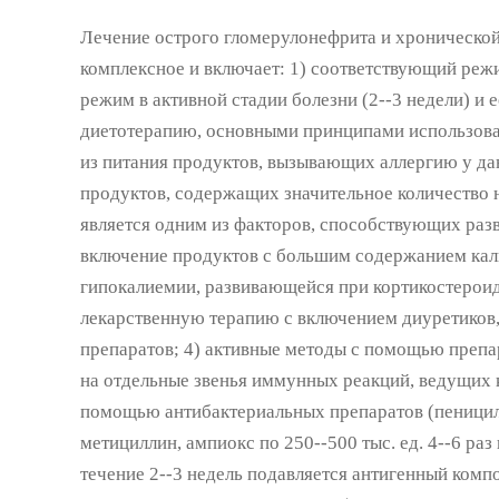
Лечение острого гломерулонефрита и хроническо
комплексное и включает: 1) соответствующий реж
режим в активной стадии болезни (2--3 недели) и 
диетотерапию, основными принципами использова
из питания продуктов, вызывающих аллергию у да
продуктов, содержащих значительное количество н
является одним из факторов, способствующих разв
включение продуктов с большим содержанием кал
гипокалиемии, развивающейся при кортикостерои
лекарственную терапию с включением диуретиков,
препаратов; 4) активные методы с помощью препа
на отдельные звенья иммунных реакций, ведущих 
помощью антибактериальных препаратов (пеницил
метициллин, ампиокс по 250--500 тыс. ед. 4--6 раз
течение 2--3 недель подавляется антигенный компо