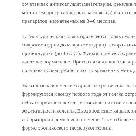
сочетании с антикоагулянтами (гепарин, фенилин 
контролем протромбинового комплекса) и антиагр
препаратов, назначаемых на 3--6 месяцев.
3. Гематурическая форма проявляется только моч
микрогематурии до макрогематурии), которая мож
протеинурией (до 1 г/сут). Функции почек сохране
давление нормальное. Прогноз для жизни благопр
получена полная ремиссия от современных методо
Указанные клинические варианты хронического г
формируются к концу первого года от начала остр
неблагоприятном исходе, каждый из них имеет осо
эффективности лечения. Выздоровление характери
лабораторной ремиссией в течение 5 лет и более 
форме хронического гломерулонефрита.