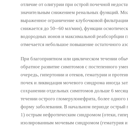
отличие от олигурии при острой почечной недост
значительным снижением ренальных функций. Мож
выраженное ограничение клубочковой фильтрации 
снижается до 50--60 мл/мин), функции осмотическ
водородных ионов и максимальной реабсорбции г
отмечается небольшое повышение остаточного азо
При благоприятном или циклическом течении обычн
обратное развитие симптомов с постепенного уме
очередь, гипертонии и отеков, гематурии и проте
почек и ликвидация мочевого синдрома иногда зат
сохранении отдельных симптомов дольше 6 месяц
течении острого гломерулонефрита, более одного 
форму заболевания. В начальном периоде острый 
1) острым нефротическим синдромом (отеки, гипер
изолированным мочевым синдромом (гематурия и 