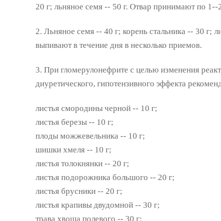
20 г; льняное семя -- 50 г. Отвар принимают по 1--
2. Льняное семя -- 40 г; корень стальника -- 30 г; л
выпивают в течение дня в несколько приемов.
3. При гломерулонефрите с целью изменения реак
диуретического, гипотензивного эффекта рекомен
листья смородины черной -- 10 г;
листья березы -- 10 г;
плоды можжевельника -- 10 г;
шишки хмеля -- 10 г;
листья толокнянки -- 20 г;
листья подорожника большого -- 20 г;
листья брусники -- 20 г;
листья крапивы двудомной -- 30 г;
трава хвоща полевого -- 30 г;