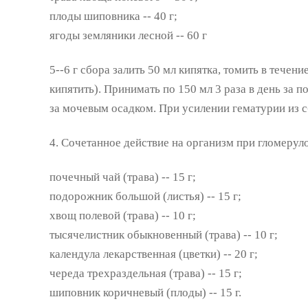
плоды шиповника -- 40 г;
ягоды земляники лесной -- 60 г
5--6 г сбора залить 50 мл кипятка, томить в течени
кипятить). Принимать по 150 мл 3 раза в день за п
за мочевым осадком. При усилении гематурии из 
4. Сочетанное действие на организм при гломерул
почечный чай (трава) -- 15 г;
подорожник большой (листья) -- 15 г;
хвощ полевой (трава) -- 10 г;
тысячелистник обыкновенный (трава) -- 10 г;
календула лекарственная (цветки) -- 20 г;
череда трехраздельная (трава) -- 15 г;
шиповник коричневый (плоды) -- 15 г.