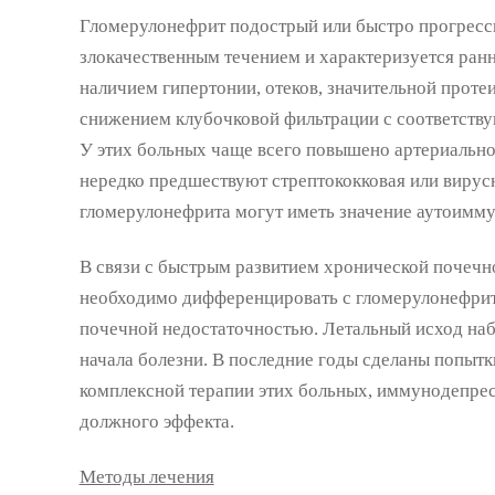
Гломерулонефрит подострый или быстро прогрес
злокачественным течением и характеризуется ран
наличием гипертонии, отеков, значительной проте
снижением клубочковой фильтрации с соответств
У этих больных чаще всего повышено артериально
нередко предшествуют стрептококковая или вирусн
гломерулонефрита могут иметь значение аутоимм
В связи с быстрым развитием хронической почечн
необходимо дифференцировать с гломерулонефри
почечной недостаточностью. Летальный исход наб
начала болезни. В последние годы сделаны попытк
комплексной терапии этих больных, иммунодепре
должного эффекта.
Методы лечения