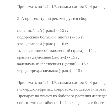
Принимать по 1/4--1/3 стакана настоя 3--4 раза в д
5. А при гематурии рекомендуется сбор:
почечный чай (трава) -- 15 г;
подорожник большой (листья) -- 15 г;
хвощ полевой (трава) -- 10 г;
тысячелистник обыкновенный (трава) -- 15 г;
крапива двудомная (листья) -- 15 г;
календула лекарственная (цветки) -- 15 г;
череда трехраздельная (трава) -- 15 г.
Принимать по 1/4--1/3 стакана настоя 3--4 раза в
гломерулонефритах, сопровождающихся гиперазо
Препарат получают из бобового растения леспеде
спиртовую настойку по 1--2 ч. л. в день, а в более 