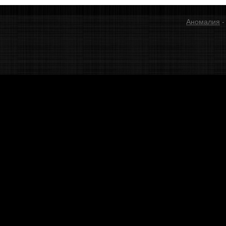
Аномалия
-