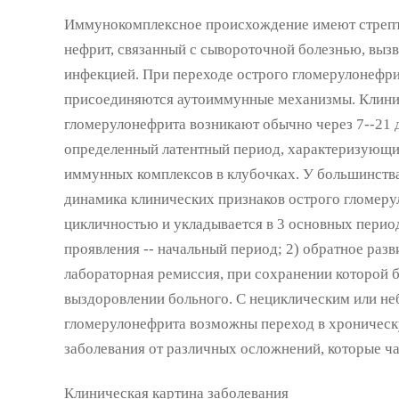
Иммунокомплексное происхождение имеют стрепт
нефрит, связанный с сывороточной болезнью, выз
инфекцией. При переходе острого гломерулонефр
присоединяются аутоиммунные механизмы. Клини
гломерулонефрита возникают обычно через 7--21 де
определенный латентный период, характеризующи
иммунных комплексов в клубочках. У большинства
динамика клинических признаков острого гломеру
цикличностью и укладывается в 3 основных период
проявления -- начальный период; 2) обратное разв
лабораторная ремиссия, при сохранении которой б
выздоровлении больного. С нециклическим или не
гломерулонефрита возможны переход в хроническ
заболевания от различных осложнений, которые ч
Клиническая картина заболевания