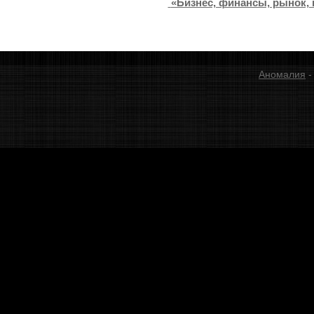
«Бизнес, финансы, рынок, 
Аномалия
-