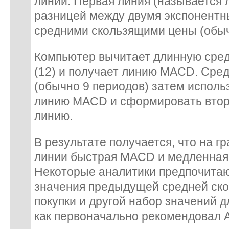
линии. Первая линия (называется
разницей между двумя экспонент
средними скользящими цены (обыч
Компьютер вычитает длинную сред
(12) и получает линию MACD. Сре
(обычно 9 периодов) затем исполь
линию MACD и сформировать втор
линию.
В результате получается, что на г
линии быстрая MACD и медленная 
Некоторые аналитики предпочитаю
значения предыдущей средней ско
покупки и другой набор значений д
как первоначально рекомендовал 