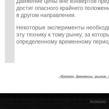
Движение цены вне конвертов пред
достиг опасного крайнего положени
в другом направлении.
Некоторые эксперименты необходи
эту технику к тому рынку, за котор
определенному временному период
«Бизнес, финансы, рынок, 
Аномалия
-