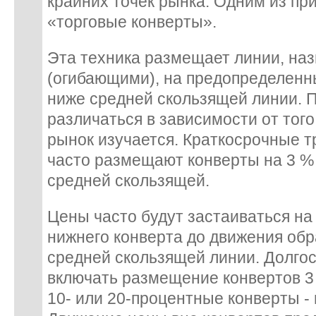
крайних точек рынка. Одним из пр
«торговые конверты».
Эта техника размещает линии, на
(огибающими), на предопределенн
ниже средней скользящей линии. 
различаться в зависимости от того,
рынок изучается. Краткосрочные т
часто размещают конверты на 3 %
средней скользящей.
Цены часто будут застаиваться на
нижнего конверта до движения обр
средней скользящей линии. Долго
включать размещение конвертов 3 и
10- или 20-процентные конверты - 