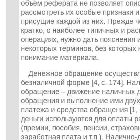
объём реферата не позволяет опис
рассмотреть их особые признаки и
присущие каждой из них. Прежде ч
кратко, о наиболее типичных и ра
операциях, нужно дать пояснения 
некоторых терминов, без которых
понимание материала.
Денежное обращение осуществля
безналичной форме [4, с. 174]. Н
обращение – движение наличных д
обращения и выполнение ими двух
платежа и средства обращения [1, 
деньги используются для оплаты ра
(премии, пособия, пенсии, страхо
заработная плата и т.п.). Наличн