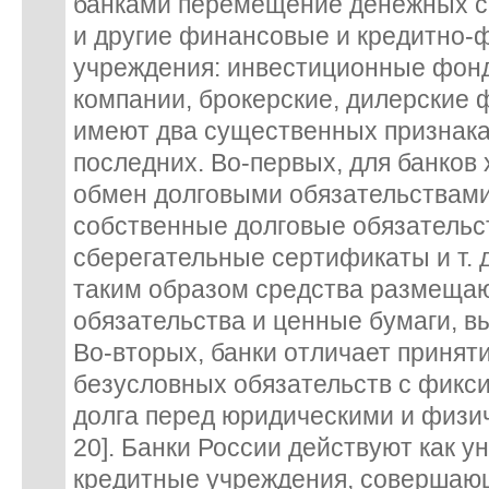
банками перемещение денежных с
и другие финансовые и кредитно
учреждения: инвестиционные фон
компании, брокерские, дилерские 
имеют два существенных признака
последних. Во-первых, для банков
обмен долговыми обязательствами
собственные долговые обязательс
сберегательные сертификаты и т. 
таким образом средства размещаю
обязательства и ценные бумаги, 
Во-вторых, банки отличает принят
безусловных обязательств с фикс
долга перед юридическими и физич
20]. Банки России действуют как 
кредитные учреждения, совершаю