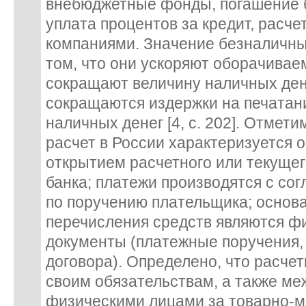
внебюджетные фонды, погашение б
уплата процентов за кредит, расч
компаниями. Значение безналичны
том, что они ускоряют оборачивае
сокращают величину наличных ден
сокращаются издержки на печатани
наличных денег [4, с. 202]. Отмет
расчет в России характеризуется 
открытием расчетного или текущег
банка; платежи производятся с сог
по поручению плательщика; основ
перечисления средств являются 
документы (платежные поручения, 
договора). Определено, что расче
своим обязательствам, а также м
физическими лицами за товарно-