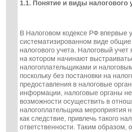
1.1. Понятие и виды налогового 
В Налоговом кодексе РФ впервые 
систематизированном виде общие
налогового учета. Налоговый учет 
на котором начинают выстраивать
налогоплательщиками и налоговым
поскольку без постановки на налого
предоставления в налоговые орга
информации, налоговые органы н
возможности осуществить в отнош
налогоплательщика мероприятия на
как следствие, привлечь такого на
ответственности. Таким образом,