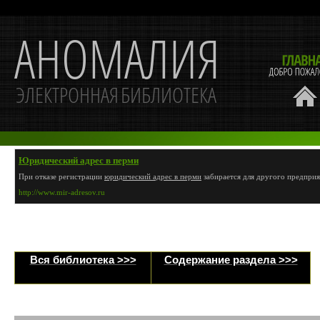
Юридический адрес в перми
При отказе регистрации
юридический адрес в перми
забирается для другого предприя
http://www.mir-adresov.ru
Вся библиотека >>>
Содержание раздела >>>