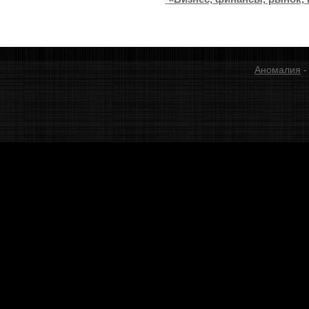
Аномалия
-