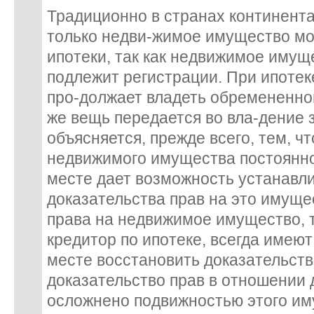
Традиционно в странах континент
только недви-жимое имущество м
ипотеки, так как недвижимое имуще
подлежит регистрации. При ипотек
про-должает владеть обремененно
же вещь передается во вла-дение
объясняется, прежде всего, тем, ч
недвижимого имущества постоянно
месте дает возможность устанавли
доказательства прав на это имущ
права на недвижимое имущество, т
кредитор по ипотеке, всегда имею
месте восстановить доказательство
доказательство прав в отношении
осложнено подвижностью этого им