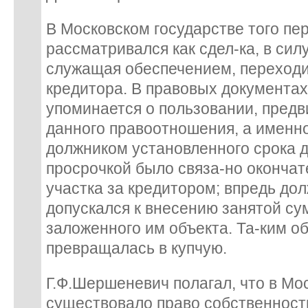
В Московском государстве того пе
рассматривался как сдел-ка, в сил
служащая обеспечением, переходи
кредитора. В правовых документах,
упоминается о пользовании, предв
данного правоотношения, а именн
должником установленного срока д
просрочкой было связа-но оконча
участка за кредитором; впредь до
допускался к внесению занятой с
заложенного им объекта. Та-ким о
превращалась в купчую.
Г.Ф.Шершеневич полагал, что в Мо
существовало право собственност