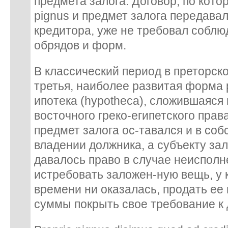
предмета залога. Договор, по кот
pignus и предмет залога передава
кредитора, уже не требовал собл
обрядов и форм.
В классический период в преторск
третья, наиболее развитая форма 
ипотека (hypotheca), сложившаяся
восточного греко-египетского прав
предмет залога ос-тавался и в соб
владении должника, а субъекту зал
давалось право в случае неисполн
истребовать заложен-ную вещь, у к
времени ни оказалась, продать ее
суммы покрыть свое требование к 