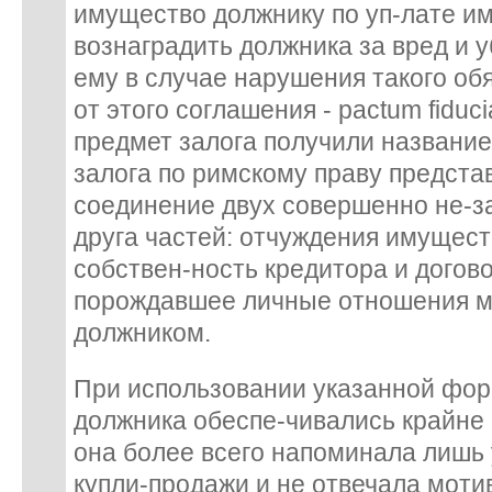
имущество должнику по уп-лате им
вознаградить должника за вред и 
ему в случае нарушения такого об
от этого соглашения - pactum fiduci
предмет залога получили название 
залога по римскому праву предста
соединение двух совершенно не-з
друга частей: отчуждения имущест
собствен-ность кредитора и договор
порождавшее личные отношения м
должником.
При использовании указанной фор
должника обеспе-чивались крайне
она более всего напоминала лишь
купли-продажи и не отвечала моти