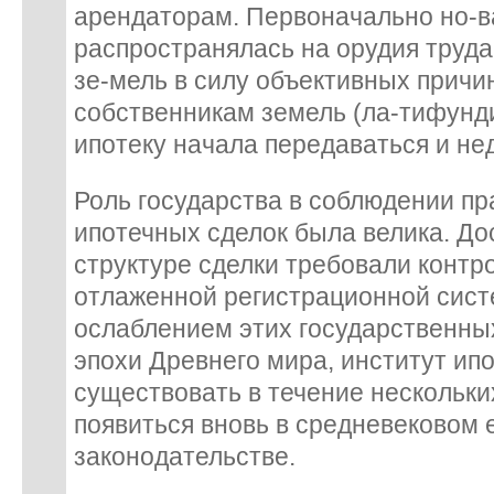
арендаторам. Первоначально но-в
распространялась на орудия труд
зе-мель в силу объективных причи
собственникам земель (ла-тифунд
ипотеку начала передаваться и не
Роль государства в соблюдении пр
ипотечных сделок была велика. Д
структуре сделки требовали контро
отлаженной регистрационной систе
ослаблением этих государственны
эпохи Древнего мира, институт ип
существовать в течение нескольки
появиться вновь в средневековом
законодательстве.