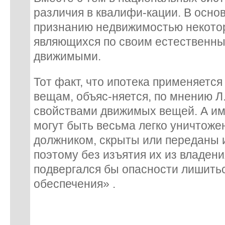
различия в квалифи-кации. В основ
признанию недвижимостью некото
являющихся по своим естественн
движимыми.
Тот факт, что ипотека применяетс
вещам, объяс-няется, по мнению Л.
свойствами движимых вещей. А им
могут быть весьма легко уничтож
должником, скрыты или переданы и
поэтому без изъятия их из владен
подвергался бы опасности лишитьс
обеспечения» .