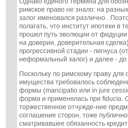
Однако единого термина для обоз
римское право не знало: на разны
залог именовался различно . Поэт
полагать, что институт ипотеки в 
прошел путь эволюции от фидуции (о
на доверии, доверительная сделка
прогрессивной стадии - пигнуса (от 
неформальный залог) и далее - до 
Поскольку по римскому праву для 
имущества требовалось соблюден
формы (mancipatio или in jure cessi
форма и применялась при fiducia.
торжественное отчужде-ние предм
соглашение сторон, тоже публично
сматривавшее обязанность кредит