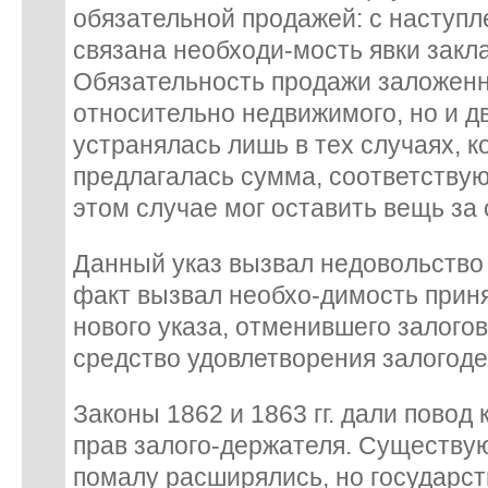
обязательной продажей: с наступл
связана необходи-мость явки закла
Обязательность продажи заложенн
относительно недвижимого, но и 
устранялась лишь в тех случаях, ко
предлагалась сумма, соответствую
этом случае мог оставить вещь за 
Данный указ вызвал недовольство 
факт вызвал необхо-димость приня
нового указа, отменившего залого
средство удовлетворения залогоде
Законы 1862 и 1863 гг. дали пово
прав залого-держателя. Существу
помалу расширялись, но государст