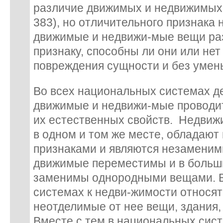
различие движимых и недвижимых вещ
383), но отличительного признака 
движимые и недвижи-мые вещи ра
признаку, способны ли они или не
повреждения сущности и без умен
Во всех национальных системах д
движимые и недвижи-мые проводит
их естественных свойств. Недвиж
в одном и том же месте, обладаю
признаками и являются незаменимы
движимые переместимы и в больш
заменимы однородными вещами. В
системах к недви-жимости относят
неотделимые от нее вещи, здания,
Вместе с тем в национальных сис