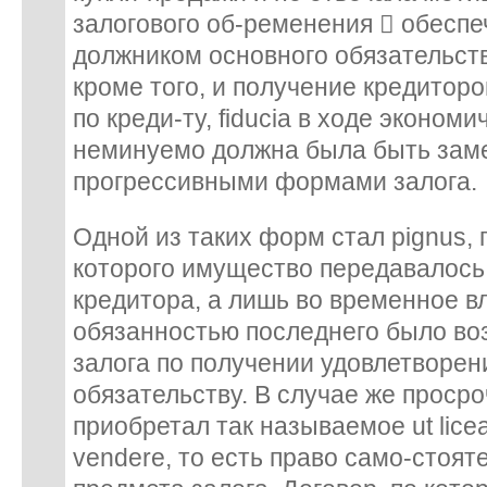
залогового об-ременения  обеспе
должником основного обязательств
кроме того, и получение кредитор
по креди-ту, fiducia в ходе эконом
неминуемо должна была быть заме
прогрессивными формами залога.
Одной из таких форм стал pignus,
которого имущество передавалось 
кредитора, а лишь во временное в
обязанностью последнего было в
залога по получении удовлетворен
обязательству. В случае же просро
приобретал так называемое ut liceat
vendere, то есть право само-стоя