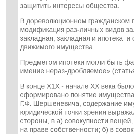
защитить интересы общества.
В дореволюционном гражданском п
модификация раз-личных видов за
закладная, закладная и ипотека и
движимого имущества.
Предметом ипотеки могли быть фа
имение нераз-дробляемое» (статья 
В конце Х1Х - начале ХХ века был
сформировано понятие имущества.
Г.Ф. Шершеневича, содержание им
юридической точки зрения выражал
стороны, в а) совокупности вещей
на праве собственности; б) в сово