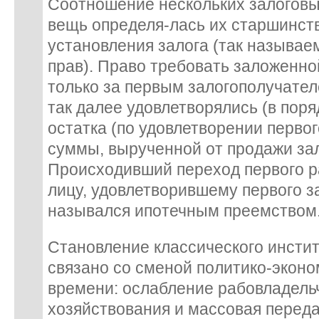
Соотношение нескольких залоговых
вещь определя-лась их старшинст
установления залога (так называе
прав). Право требовать заложенн
только за первым залогополучателе
так далее удовлетворялись (в поря
остатка (по удовлетворении первог
суммы, вырученной от продажи за
Происходивший переход первого ра
лицу, удовлетворившему первого з
назывался ипотечным преемством
Становление классического инстит
связано со сменой политико-эконо
времени: ослабление рабовладель
хозяйствования и массовая перед