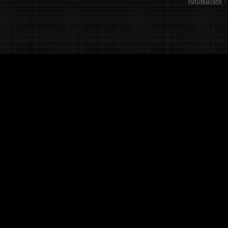
Аномалия
-