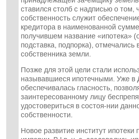
принадлежащей за-емщику земель
ставился столб с надписью о том, 
собственность служит обеспечени
кредитора в наименованной сумме.
получившем название «ипотека» (от
подставка, подпорка), отмечались 
собственника земли.
Позже для этой цели стали исполь
называвшиеся ипотечными. Уже в 
обеспечивалась гласность, позво
заинтересованному лицу беспрепя
удостовериться в состоя-нии данн
собственности.
Новое развитие институт ипотеки 