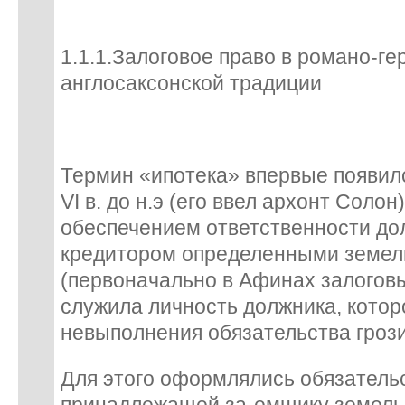
1.1.1.Залоговое право в романо-ге
англосаксонской традиции
Термин «ипотека» впервые появилс
VI в. до н.э (его ввел архонт Солон
обеспечением ответственности до
кредитором определенными земе
(первоначально в Афинах залогов
служила личность должника, котор
невыполнения обязательства грози
Для этого оформлялись обязательс