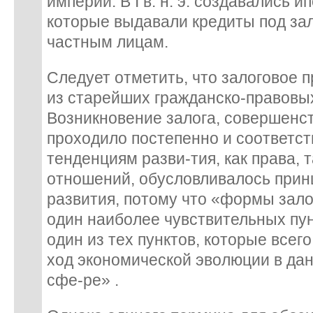
империи. В I в. н. э. создавались 
которые выдавали кредиты под за
частным лицам.
Следует отметить, что залоговое 
из старейших гражданско-правовых
Возникновение залога, совершенс
проходило постепенно и соответс
тенденциям разви-тия, как права, 
отношений, обусловливалось прин
развития, потому что «формы зало
один наиболее чувствительных пун
один из тех пунктов, которые всег
ход экономической эволюции в да
сфе-ре» .