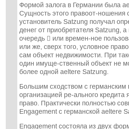
Формой залога в Германии была ael
Сущность этого правоот-ношения с
установитель Satzung получал оп
денег от приобретателя Satzung, а
очередь  или времен-ное пользо
или же, сверх того, условное прав
сам объект недвижимости. При та
один имуще-ственный объект не м
более одной aeltere Satzung.
Большим сходством с германским
организацией ре-ального кредита 
право. Практически полностью сов
Engagement с германской aeltere S
Engagement состояла из двух фор