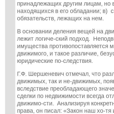
принадлежащих другим лицам, но
находящихся в его обладании; в) 
обязательств, лежащих на нем.
В основании деления вещей на д
лежит логиче-ский подход. Непод
имущества противопоставляется 
движимого, и такое различие, безу
юридические по-следствия.
Г.Ф. Шершеневич отмечал, что раз
движимых, так и не-движимых, поя
вследствие преобладающего значен
сделки по недвижимости всегда от
движимо-сти. Анализируя конкрет
права, он писал: «Закон наш хо-тя