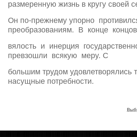
размеренную жизнь в кругу своей 
Он по-прежнему упорно противилс
преобразованиям. В конце концо
вялость и инерция государствен
превзошли всякую меру. С
большим трудом удовлетворялись 
насущные потребности.
Выб