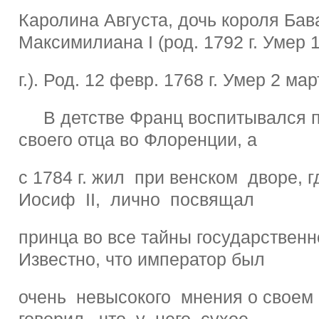
Каролина Августа, дочь короля Бав
Максимилиана I (род. 1792 г. Умер 
г.). Род. 12 февр. 1768 г. Умер 2 мар
В детстве Франц воспитывался п
своего отца во Флоренции, а
с 1784 г. жил при венском дворе, г
Иосиф II, лично посвящал
принца во все тайны государственн
Известно, что император был
очень невысокого мнения о своем
говорил, что у него сухое