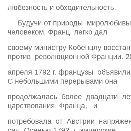
любезность и обходительность.
Будучи от природы миролюбивы
человеком, Франц легко дал
своему министру Кобенцлу восстан
против революционной Франции. 2
апреля 1792 г. французы объявили
С небольшими перерывами она
продолжалась более двадцати ле
царствования Франца, и
потребовала от Австрии напряжен
сил. Осенью 1792 г. имперские