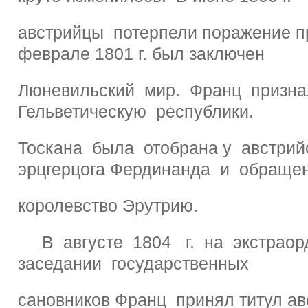
австрийцы потерпели поражение пр
феврале 1801 г. был заключен
Люневильский мир. Франц призна
Гельветическую республики.
Тоскана была отобрана у австрий
эрцгерцога Фердинанда и обращен
королевство Эрутрию.
В августе 1804 г. на экстрао
заседании государственных
сановников Франц принял титул ав