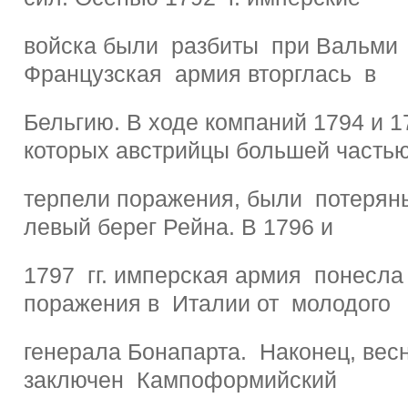
войска были разбиты при Вальми
Французская армия вторглась в
Бельгию. В ходе компаний 1794 и 179
которых австрийцы большей часть
терпели поражения, были потерян
левый берег Рейна. В 1796 и
1797 гг. имперская армия понесл
поражения в Италии от молодого
генерала Бонапарта. Наконец, вес
заключен Кампоформийский