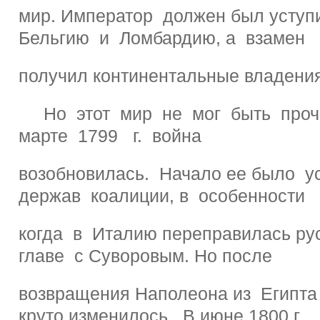
мир. Император должен был уступ
Бельгию и Ломбардию, а взамен
получил континентальные владени
Но этот мир не мог быть проч
марте 1799 г. война
возобновилась. Начало ее было у
держав коалиции, в особенности
когда в Италию переправилась ру
главе с Суворовым. Но после
возвращения Наполеона из Египта
круто изменилось. В июне 1800 г.