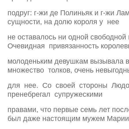
подруг: г-жи де Полиньяк и г-жи Ла
сущности, на долю короля у нее
не оставалось ни одной свободной
Очевидная привязанность королев
молоденьким девушкам вызывала в
множество толков, очень невыгодн
для нее. Со своей стороны Людо
пренебрегал супружескими
правами, что первые семь лет посл
был даже настоящим мужем Мари