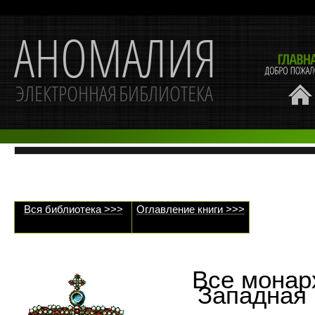
Вся библиотека >>>
Оглавление книги >>>
Все монар
Западная