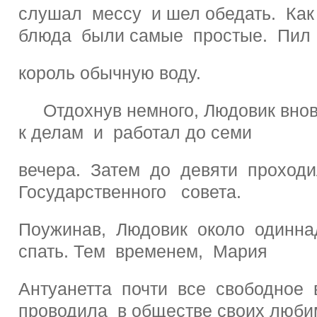
слушал мессу и шел обедать. Как
блюда были самые простые. Пил
король обычную воду.
Отдохнув немного, Людовик внов
к делам и работал до семи
вечера. Затем до девяти проход
Государственного совета.
Поужинав, Людовик около одинна
спать. Тем временем, Мария
Антуанетта почти все свободное 
проводила в обществе своих люб