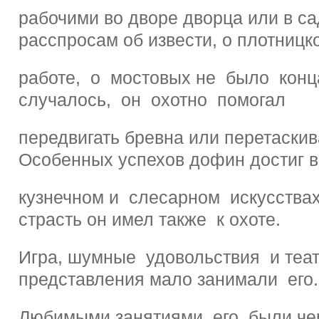
рабочими во дворе дворца или в са
расспросам об извести, о плотницк
работе, о мостовых не было кон
случалось, он охотно помогал
передвигать бревна или перетаскив
Особенных успехов дофин достиг в
кузнечном и слесарном искусства
страсть он имел также к охоте.
Игра, шумные удовольствия и те
представления мало занимали его.
Любимыми занятиями его были че