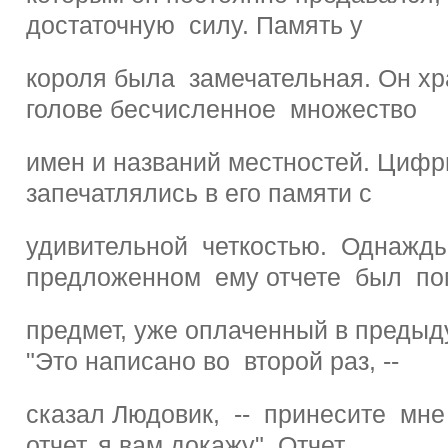
достаточную силу. Память у
короля была замечательная. Он хр
голове бесчисленное множество
имен и названий местностей. Цифр
запечатлялись в его памяти с
удивительной четкостью. Однажд
предложенном ему отчете был п
предмет, уже оплаченный в предыд
"Это написано во второй раз, --
сказал Людовик, -- принесите мн
отчет, я вам докажу". Отчет