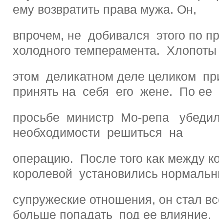
ему возвратить права мужа. Он,
впрочем, не добивался этого по п
холодного темперамента. Хлопоты
этом деликатном деле целиком п
принять на себя его жене. По ее
просьбе министр Мо-репа убеди
необходимости решиться на
операцию. После того как между к
королевой установились нормаль
супружеские отношения, он стал в
больше попадать под ее влияние.