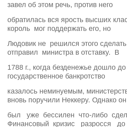
завел об этом речь, против него
обратилась вся ярость высших кла
король мог поддержать его, но
Людовик не решился этого сделать
отправил министра в отставку. В
1788 г., когда безденежье дошло д
государственное банкротство
казалось неминуемым, министерст
вновь поручили Неккеру. Однако он
был уже бессилен что-либо сде
Финансовый кризис разросся до