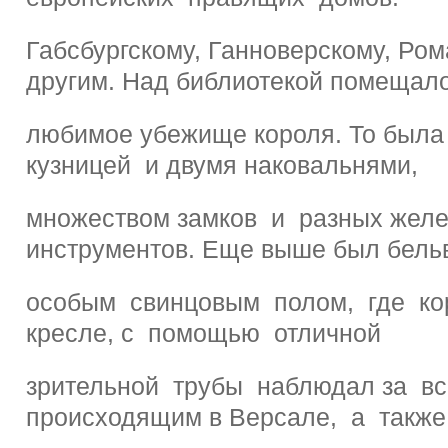
Габсбургскому, Ганноверскому, Ро
другим. Над библиотекой помещал
любимое убежище короля. То была
кузницей и двумя наковальнями,
множеством замков и разных жел
инструментов. Еще выше был бель
особым свинцовым полом, где кор
кресле, с помощью отличной
зрительной трубы наблюдал за в
происходящим в Версале, а также