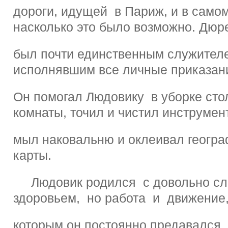
дороги, идущей в Париж, и в само
насколько это было возможно. Дюр
был почти единственным служител
исполнявшим все личные приказани
Он помогал Людовику в уборке сто
комнаты, точил и чистил инструмен
мыл наковальню и оклеивал геогр
карты.
Людовик родился с довольно с
здоровьем, но работа и движение
которым он постоянно предавался,