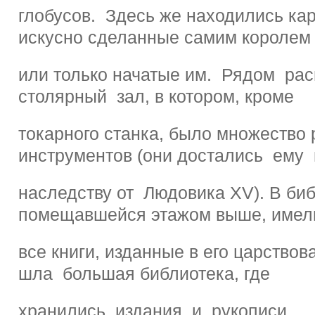
глобусов. Здесь же находились ка
искусно сделанные самим королем
или только начатые им. Рядом рас
столярный зал, в котором, кроме
токарного станка, было множество
инструментов (они достались ему 
наследству от Людовика XV). В биб
помещавшейся этажом выше, имел
все книги, изданные в его царство
шла большая библиотека, где
хранились издания и рукописи,