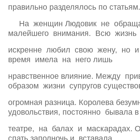
правильно разделялось по статьям
На женщин Людовик не обраща
малейшего внимания. Всю жизнь
искренне любил свою жену, но и
время имела на него лишь
нравственное влияние. Между пр
образом жизни супругов существо
огромная разница. Королева безу
удовольствия, постоянно бывала в
театре, на балах и маскарадах. 
спать заполночь и вставала