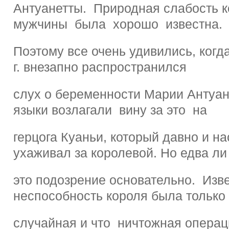
Антуанетты. Природная слабость к
мужчины была хорошо известна.
Поэтому все очень удивились, когд
г. внезапно распространился
слух о беременности Марии Антуа
языки возлагали вину за это на
герцога Куаньи, который давно и н
ухаживал за королевой. Но едва ли
это подозрение основательно. Изве
неспособность короля была только
случайная и что ничтожная опера