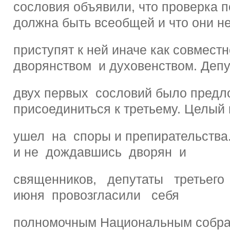
сословия объявили, что проверка 
должна быть всеобщей и что они н
приступят к ней иначе как совместн
дворянством и духовенством. Деп
двух первых сословий было предл
присоединиться к третьему. Целый
ушел на споры и препирательства.
и не дождавшись дворян и
священников, депутаты третьег
июня провозгласили себя
полномочным Национальным собр