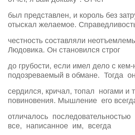
был представлен, и король без зат
отыскал желаемое. Справедливост
честность составляли неотъемлем
Людовика. Он становился строг
до грубости, если имел дело с кем-
подозреваемый в обмане. Тогда о
сердился, кричал, топал ногами и 
повиновения. Мышление его всегд
отличалось последовательностью
все, написанное им, всегда