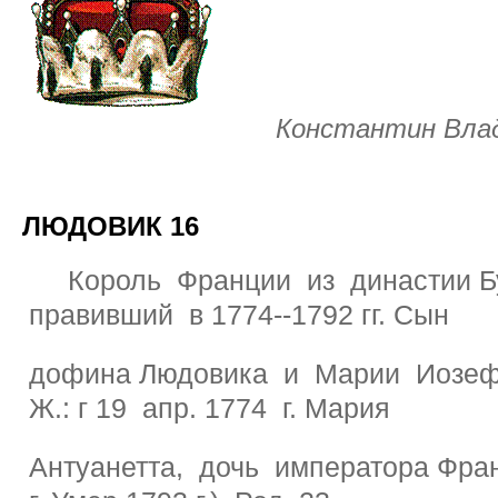
Константин Вла
ЛЮДОВИК 16
Король Франции из династии Бу
правивший в 1774--1792 гг. Сын
дофина Людовика и Марии Иозеф
Ж.: г 19 апр. 1774 г. Мария
Антуанетта, дочь императора Фран