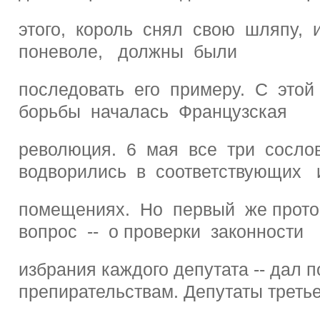
этого, король снял свою шляпу, 
поневоле, должны были
последовать его примеру. С это
борьбы началась Французская
революция. 6 мая все три сосло
водворились в соответствующих 
помещениях. Но первый же прот
вопрос -- о проверки законности
избрания каждого депутата -- дал п
препирательствам. Депутаты третье