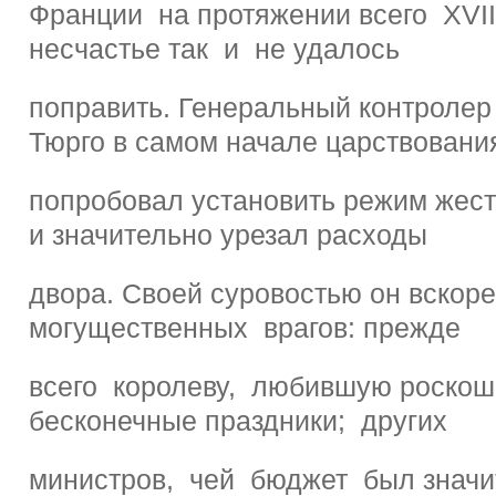
Франции на протяжении всего XVIII
несчастье так и не удалось
поправить. Генеральный контроле
Тюрго в самом начале царствовани
попробовал установить режим жес
и значительно урезал расходы
двора. Своей суровостью он вскор
могущественных врагов: прежде
всего королеву, любившую роскош
бесконечные праздники; других
министров, чей бюджет был знач