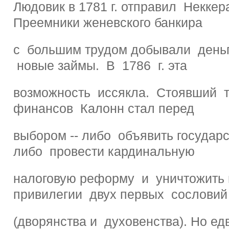
Людовик в 1781 г. отправил Неккера
Преемники женевского банкира
с большим трудом добывали день
новые займы. В 1786 г. эта
возможность иссякла. Стоявший т
финансов Калонн стал перед
выбором -- либо объявить государс
либо провести кардинальную
налоговую реформу и уничтожить 
привилегии двух первых сословий
(дворянства и духовенства). Но е