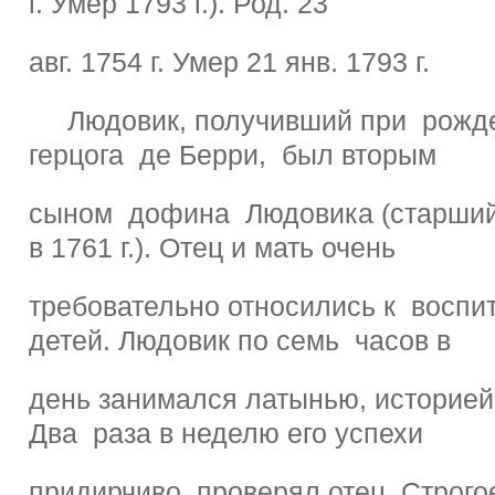
г. Умер 1793 г.). Род. 23
авг. 1754 г. Умер 21 янв. 1793 г.
Людовик, получивший при рожде
герцога де Берри, был вторым
сыном дофина Людовика (старший 
в 1761 г.). Отец и мать очень
требовательно относились к воспи
детей. Людовик по семь часов в
день занимался латынью, историей
Два раза в неделю его успехи
придирчиво проверял отец. Строго