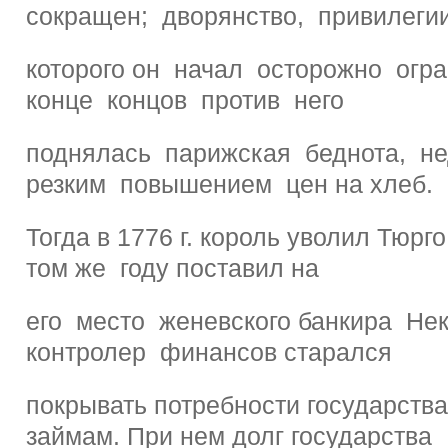
сокращен; дворянство, привилеги
которого он начал осторожно огр
конце концов против него
поднялась парижская беднота, н
резким повышением цен на хлеб.
Тогда в 1776 г. король уволил Тюрго
том же году поставил на
его место женевского банкира Не
контролер финансов старался
покрывать потребности государства
займам. При нем долг государства