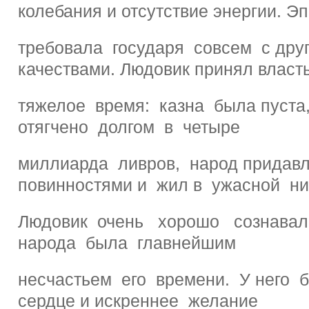
колебания и отсутствие энергии. Э
требовала государя совсем с дру
качествами. Людовик принял власт
тяжелое время: казна была пуста
отягчено долгом в четыре
миллиарда ливров, народ придав
повинностями и жил в ужасной ни
Людовик очень хорошо сознавал
народа была главнейшим
несчастьем его времени. У него
сердце и искреннее желание