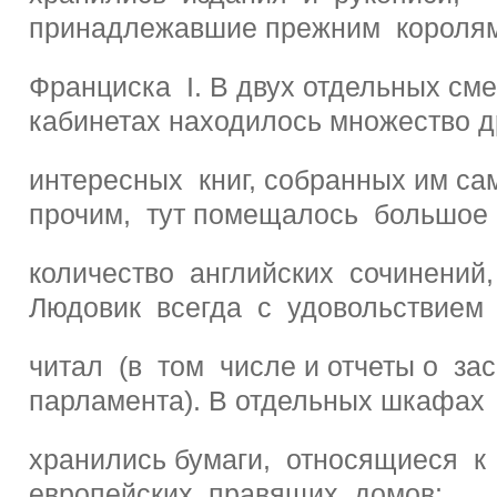
принадлежавшие прежним короля
Франциска I. В двух отдельных см
кабинетах находилось множество д
интересных книг, собранных им с
прочим, тут помещалось большое
количество английских сочинений,
Людовик всегда с удовольствием
читал (в том числе и отчеты о за
парламента). В отдельных шкафах
хранились бумаги, относящиеся к
европейских правящих домов: