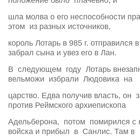
шла молва о его неспособности пра
этом из разных источников,
король Лотарь в 985 г. отправился 
забрал сына и увез его в Лан.
В следующем году Лотарь внезапн
вельможи избрали Людовика на
царство. Едва получив власть, он 
против Реймского архиепископа
Адельберона, потом помирился с 
войска и прибыл в Санлис. Там в