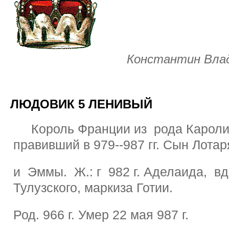
Константин Вла
ЛЮДОВИК 5 ЛЕНИВЫЙ
Король Франции из рода Кароли
правивший в 979--987 гг. Сын Лотар
и Эммы. Ж.: г 982 г. Аделаида, в
Тулузского, маркиза Готии.
Род. 966 г. Умер 22 мая 987 г.