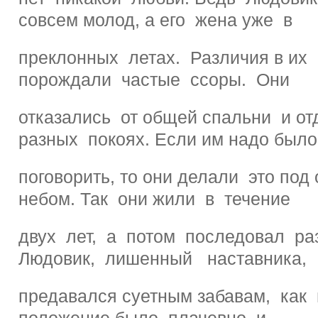
совсем молод, а его жена уже в
преклонных летах. Различия в их
порождали частые ссоры. Они
отказались от общей спальни и от
разных покоях. Если им надо было
поговорить, то они делали это под
небом. Так они жили в течение
двух лет, а потом последовал р
Людовик, лишенный наставника,
предавался суетным забавам, как 
положение было плачевно, и