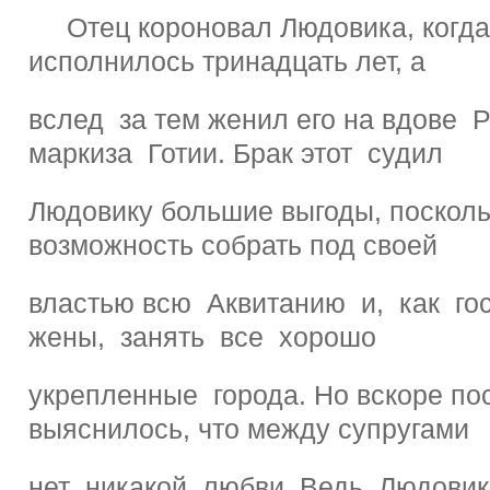
Отец короновал Людовика, когда
исполнилось тринадцать лет, а
вслед за тем женил его на вдове 
маркиза Готии. Брак этот судил
Людовику большие выгоды, поскол
возможность собрать под своей
властью всю Аквитанию и, как го
жены, занять все хорошо
укрепленные города. Но вскоре по
выяснилось, что между супругами
нет никакой любви. Ведь Людови