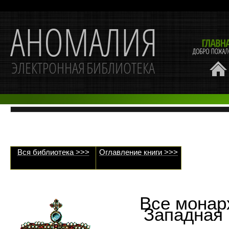
Вся библиотека >>>
Оглавление книги >>>
Все монар
Западная