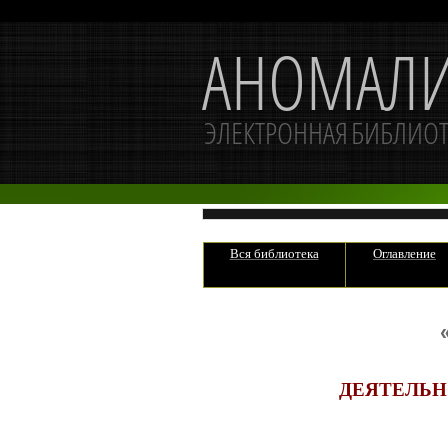
Вся библиотека
Оглавление
ДЕЯТЕЛЬН