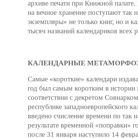
архиве печати при Книжной палате.
на вечное хранение поступают так 
экземпляры» не только книг, но и к
тысяч названий календариков всех 
КАЛЕНДАРНЫЕ МЕТАМОРФО
Самые «короткие» календари издавал
год был самым коротким в истории 
соответствии с декретом Совнарком
республике западноевропейского ка
введено счисление времени по так 
результате временной «поправки» го
после 31 января наступило 14 февра