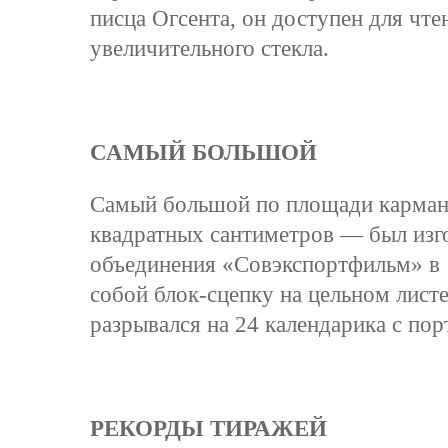
писца Огсента, он доступен для чт
увеличительного стекла.
САМЫЙ БОЛЬШОЙ
Самый большой по площади карман
квадратных сантиметров — был изг
объединения «Совэкспортфильм» в 1
собой блок-сцепку на цельном лист
разрывался на 24 календарика с пор
РЕКОРДЫ ТИРАЖЕЙ