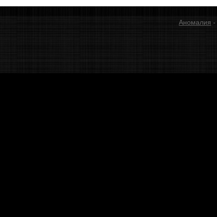
Аномалия
-