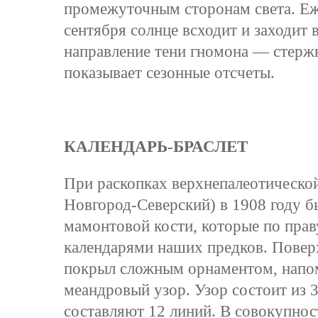
промежуточным сторонам света. Еже
сентября солнце всходит и заходит 
направление тени гномона — стерж
показывает сезонные отсчеты.
КАЛЕНДАРЬ-БРАСЛЕТ
При раскопках верхнепалеотической
Новгород-Северский) в 1908 году б
мамонтовой кости, которые по пра
календарями наших предков. Поверх
покрыл сложным орнаментом, напо
меандровый узор. Узор состоит из 
составляют 12 линий. В совокупнос