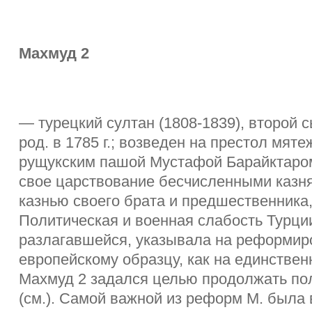
Махмуд 2
— турецкий султан (1808-1839), второй 
род. в 1785 г.; возведен на престол мя
рущукским пашой Мустафой Барайктаро
свое царствование бесчисленными казня
казнью своего брата и предшественника
Политическая и военная слабость Турци
разлагавшейся, указывала на реформир
европейскому образцу, как на единствен
Махмуд 2 задался целью продолжать пол
(см.). Самой важной из реформ М. была 