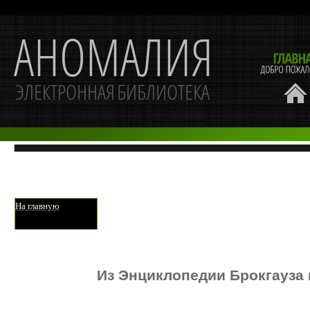
На главную
Из Энциклопедии Брокгауза