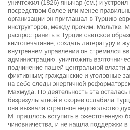
уничтожил (1826) янычар (см.) и устрои
посредством более или менее правильны
организации он приглашал в Турцию евр
инструкторов, между прочим, Мольтке. 
распространить в Турции светское обра
книгопечатание, создать литературу и жу
внутреннем управлении он стремился в
администрацию, уничтожить взяточничес
подчинение пашей центральной власти д
фиктивным; гражданские и уголовные за
на себе следы энергичной реформаторс
Махмуда. Но деятельность эта осталась
безрезультатной и скорее ослабила Турц
она вызвала страшное недовольство дух
М. пришлось вступить в ожесточенную бо
чиновничества, и не нашла поддержки в