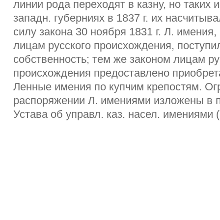
линии рода переходят в казну, но таких 
западн. губерниях в 1837 г. их насчитыва
силу закона 30 ноября 1831 г. Л. имени
лицам русского происхождения, поступи
собственность; тем же законом лицам ру
происхождения предоставлено приобрета
Ленные имения по купчим крепостям. Ог
распоряжении Л. имениями изложены в п
Устава об управл. каз. насел. имениями (Св