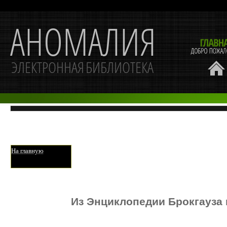
На главную
Из Энциклопедии Брокгауза