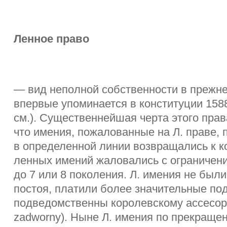
Ленное право
— вид неполной собственности в прежне
впервые упоминается в конституции 1588 
см.). Существеннейшая черта этого прав
что имения, пожалованные на Л. праве,
в определенной линии возвращались к к
ленных имений жаловались с ограничен
до 7 или 8 поколения. Л. имения не был
постоя, платили более значительные по
подведомственны королевскому ассесорс
zadworny). Ныне Л. имения по прекраще