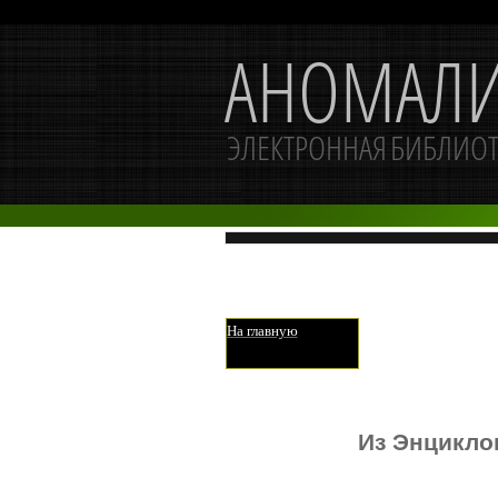
На главную
Из Энцикло