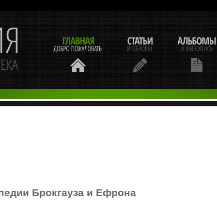
педии Брокгауза и Ефрона