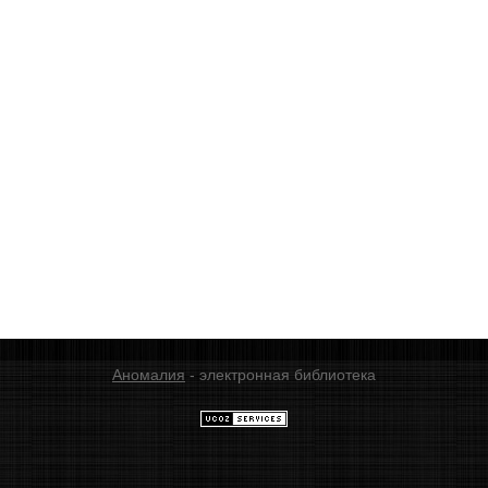
Аномалия
- электронная библиотека