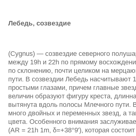
Лебедь, созвездие
(Cygnus) — созвездие северного полуш
между 19h и 22h по прямому восхождени
по склонению, почти целиком на мерца
пути. В созвездии Лебедь насчитывают 
простыми глазами, причем главные звезд
величин образуют фигуру креста, длинна
вытянута вдоль полосы Млечного пути. 
много двойных и переменных звезд, а та
цвета. Особенного внимания заслуживает
(AR = 21h 1m, δ=+38°9'), которая состоит