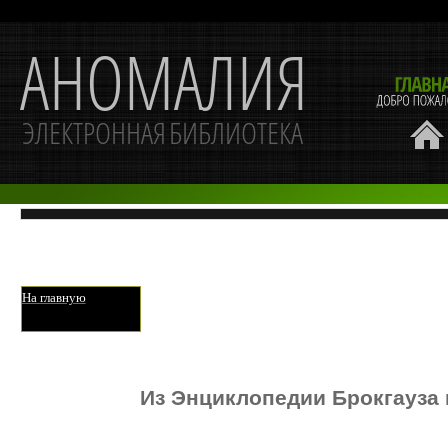
На главную
Из Энциклопедии Брокгауза