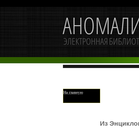
На главную
Из Энцикло