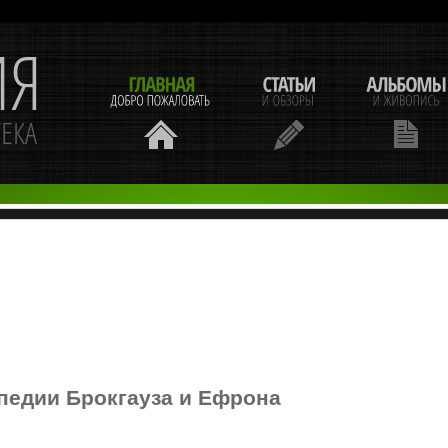
педии Брокгауза и Ефрона