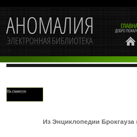
На главную
Из Энциклопедии Брокгауза