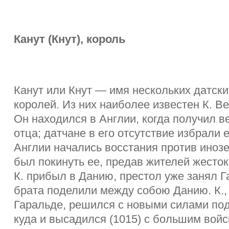
Канут (Кнут), король
Канут или Кнут — имя нескольких датск
королей. Из них наиболее известен К. В
Он находился в Англии, когда получил в
отца; датчане в его отсутствие избрали 
Англии начались восстания против инозе
был покинуть ее, предав жителей жесток
К. прибыл в Данию, престол уже занял Га
брата поделили между собою Данию. К.,
Гаральде, решился с новыми силами под
куда и высадился (1015) с большим войс