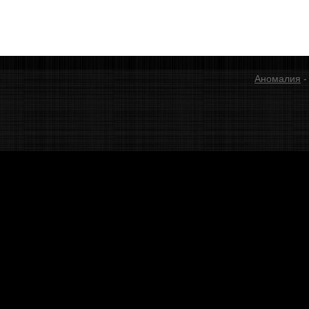
Аномалия
-