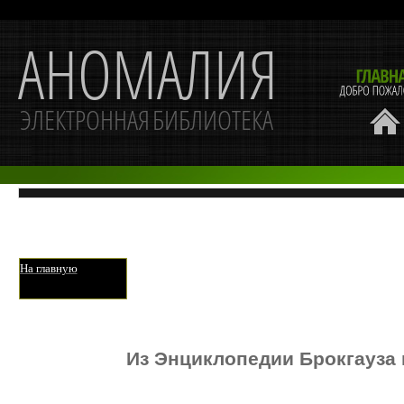
На главную
Из Энциклопедии Брокгауза