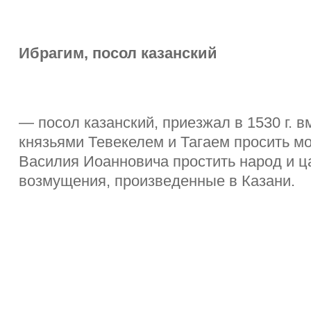
Ибрагим, посол казанский
— посол казанский, приезжал в 1530 г. в
князьями Тевекелем и Тагаем просить мос
Василия Иоанновича простить народ и ц
возмущения, произведенные в Казани.