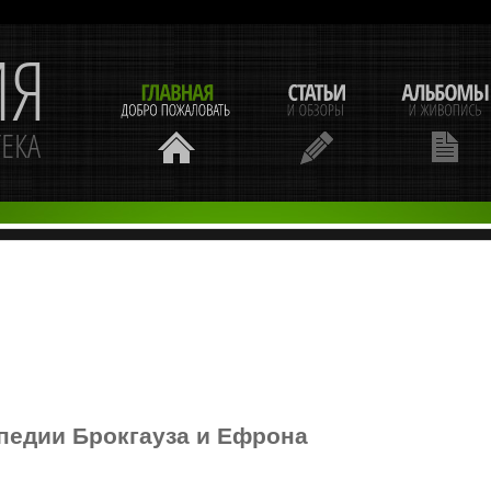
педии Брокгауза и Ефрона