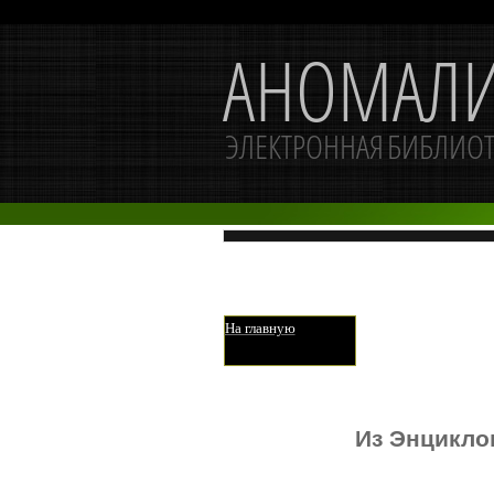
На главную
Из Энцикло