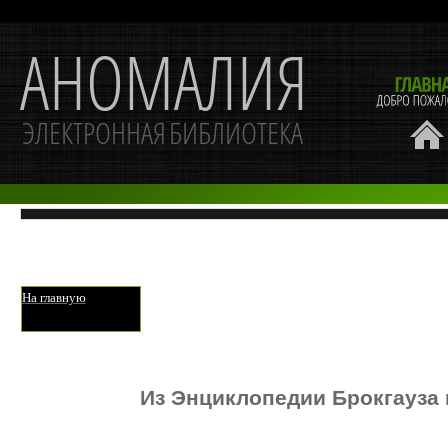
На главную
Из Энциклопедии Брокгауза