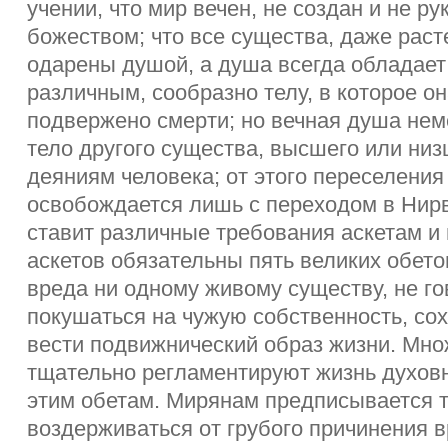
учении, что мир вечен, не создан и не р
божеством; что все существа, даже раст
одарены душой, а душа всегда обладает
различным, сообразно телу, в которое о
подвержено смерти; но вечная душа нем
тело другого существа, высшего или низ
деяниям человека; от этого переселени
освобождается лишь с переходом в Нирв
ставит различные требования аскетам и
аскетов обязательны пять великих обето
вреда ни одному живому существу, не го
покушаться на чужую собственность, со
вести подвижнический образ жизни. Мн
тщательно регламентируют жизнь духов
этим обетам. Мирянам предписывается 
воздерживаться от грубого причинения 