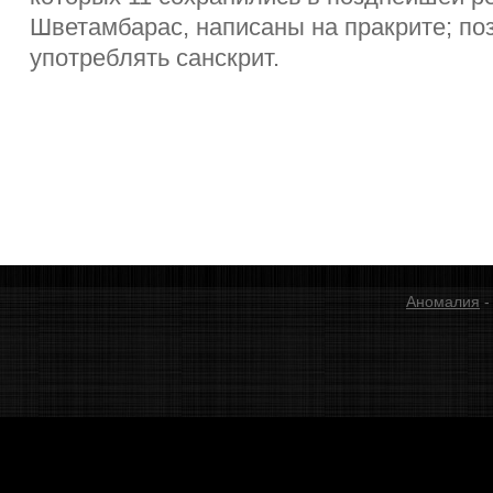
Шветамбарас, написаны на пракрите; по
употреблять санскрит.
Аномалия
-